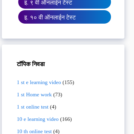
इ. ९ वी ऑनलाईन टेस्ट
इ. १० वी ऑनलाईन टेस्ट
टॉपिक निवडा
1 st e learning video
(155)
1 st Home work
(73)
1 st online test
(4)
10 e learning video
(166)
10 th online test
(4)