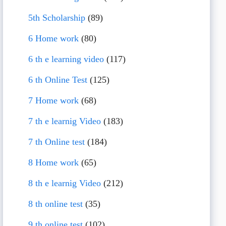
5th Scholarship
(89)
6 Home work
(80)
6 th e learning video
(117)
6 th Online Test
(125)
7 Home work
(68)
7 th e learnig Video
(183)
7 th Online test
(184)
8 Home work
(65)
8 th e learnig Video
(212)
8 th online test
(35)
9 th online test
(102)