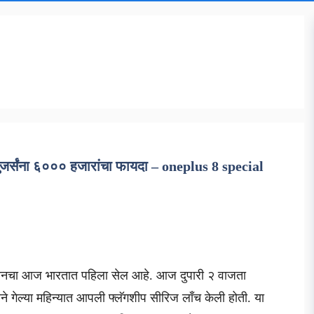
ुजर्संना ६००० हजारांचा फायदा – oneplus 8 special
टफोनचा आज भारतात पहिला सेल आहे. आज दुपारी २ वाजता
े गेल्या महिन्यात आपली फ्लॅगशीप सीरिज लाँच केली होती. या