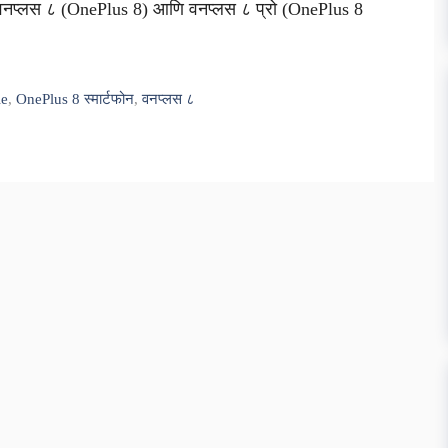
यात वनप्लस ८ (OnePlus 8) आणि वनप्लस ८ प्रो (OnePlus 8
le
,
OnePlus 8 स्मार्टफोन
,
वनप्लस ८