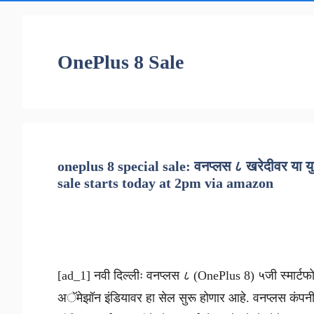
OnePlus 8 Sale
oneplus 8 special sale: वनप्लस ८ खरेदीवर या य
sale starts today at 2pm via amazon
[ad_1] नवी दिल्लीः वनप्लस ८ (OnePlus 8) ५जी स्मार्
अॅमेझॉन इंडियावर हा सेल सुरू होणार आहे. वनप्लस कंपनीन