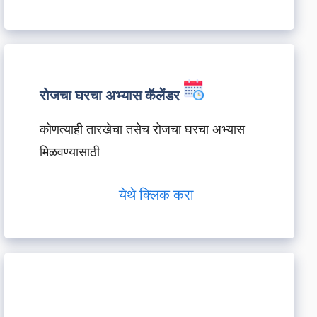
रोजचा घरचा अभ्यास कॅलेंडर
कोणत्याही तारखेचा तसेच रोजचा घरचा अभ्यास
मिळवण्यासाठी
येथे क्लिक करा