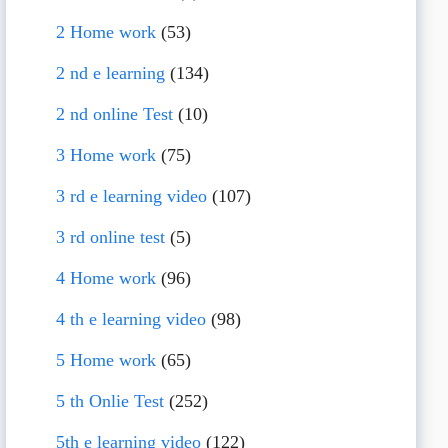
2 Home work
(53)
2 nd e learning
(134)
2 nd online Test
(10)
3 Home work
(75)
3 rd e learning video
(107)
3 rd online test
(5)
4 Home work
(96)
4 th e learning video
(98)
5 Home work
(65)
5 th Onlie Test
(252)
5th e learning video
(122)