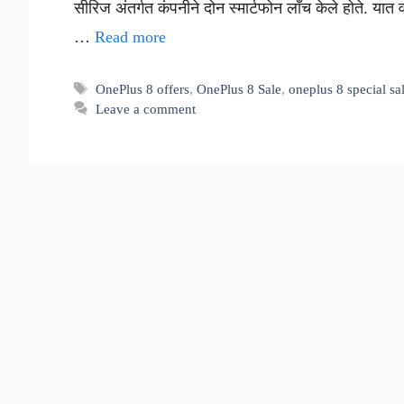
सीरिज अंतर्गत कंपनीने दोन स्मार्टफोन लाँच केले होते. 
…
Read more
Tags
OnePlus 8 offers
,
OnePlus 8 Sale
,
oneplus 8 special sa
Leave a comment