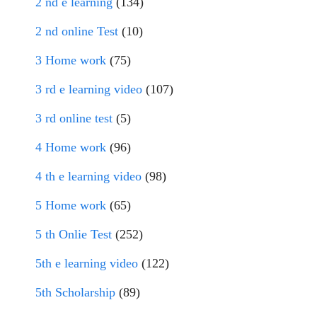
2 nd e learning
(134)
2 nd online Test
(10)
3 Home work
(75)
3 rd e learning video
(107)
3 rd online test
(5)
4 Home work
(96)
4 th e learning video
(98)
5 Home work
(65)
5 th Onlie Test
(252)
5th e learning video
(122)
5th Scholarship
(89)