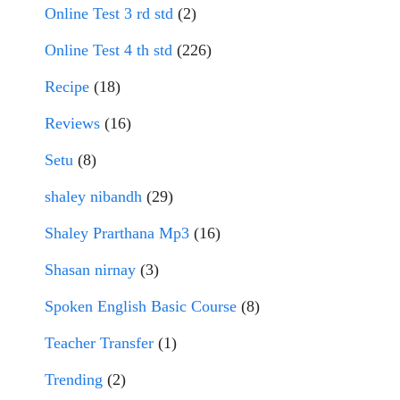
Online Test 3 rd std
(2)
Online Test 4 th std
(226)
Recipe
(18)
Reviews
(16)
Setu
(8)
shaley nibandh
(29)
Shaley Prarthana Mp3
(16)
Shasan nirnay
(3)
Spoken English Basic Course
(8)
Teacher Transfer
(1)
Trending
(2)