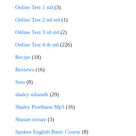
Online Test 1 std
(3)
Online Test 2 nd std
(1)
Online Test 3 rd std
(2)
Online Test 4 th std
(226)
Recipe
(18)
Reviews
(16)
Setu
(8)
shaley nibandh
(29)
Shaley Prarthana Mp3
(16)
Shasan nirnay
(3)
Spoken English Basic Course
(8)