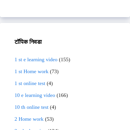
टॉपिक निवडा
1 st e learning video
(155)
1 st Home work
(73)
1 st online test
(4)
10 e learning video
(166)
10 th online test
(4)
2 Home work
(53)