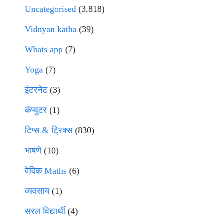
Uncategorised
(3,818)
Vidnyan katha
(39)
Whats app
(7)
Yoga
(7)
इंटरनेट
(3)
कंप्युटर
(1)
टिप्स & ट्रिक्स
(830)
भाषणे
(10)
वेदिक Maths
(6)
व्यवसाय
(1)
सरल विद्यार्थी
(4)