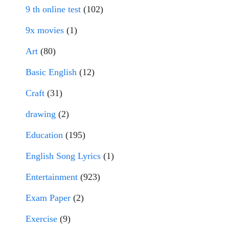
9 th online test
(102)
9x movies
(1)
Art
(80)
Basic English
(12)
Craft
(31)
drawing
(2)
Education
(195)
English Song Lyrics
(1)
Entertainment
(923)
Exam Paper
(2)
Exercise
(9)