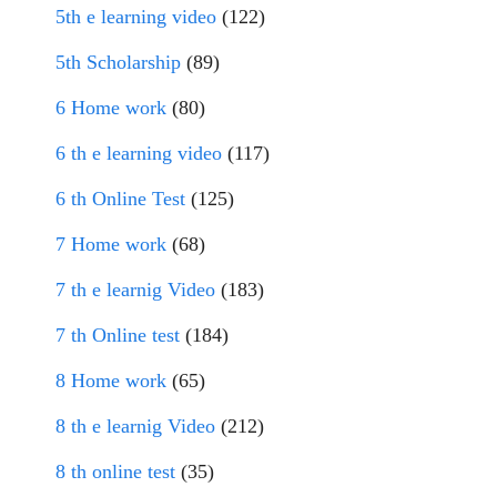
5th e learning video
(122)
5th Scholarship
(89)
6 Home work
(80)
6 th e learning video
(117)
6 th Online Test
(125)
7 Home work
(68)
7 th e learnig Video
(183)
7 th Online test
(184)
8 Home work
(65)
8 th e learnig Video
(212)
8 th online test
(35)