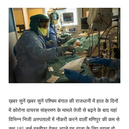
ख़बर सुनें ख़बर सुनें पश्चिम बंगाल की राजधानी में हाल के दिनों
में कोरोना वायरस संक्रमण के मामले तेजी से बढ़ने के बाद यहां
विभिन्न निजी अस्पतालों में नौकरी करने वालीं मणिपुर की कम से
कम 185 नर्स इस्तीफा देकर अपने गृह राज्य के लिए रवाना हो