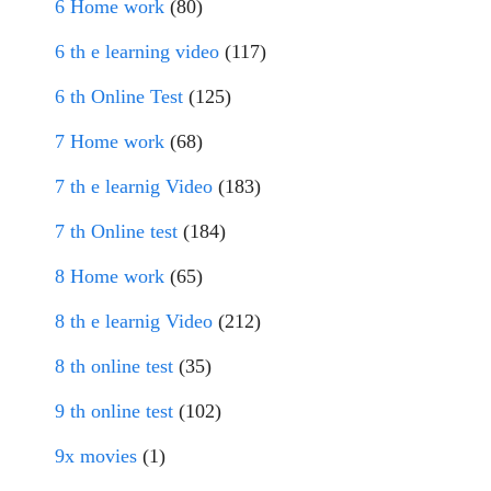
6 Home work
(80)
6 th e learning video
(117)
6 th Online Test
(125)
7 Home work
(68)
7 th e learnig Video
(183)
7 th Online test
(184)
8 Home work
(65)
8 th e learnig Video
(212)
8 th online test
(35)
9 th online test
(102)
9x movies
(1)