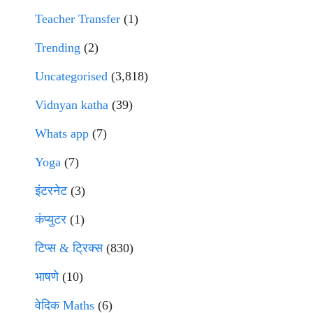
Teacher Transfer
(1)
Trending
(2)
Uncategorised
(3,818)
Vidnyan katha
(39)
Whats app
(7)
Yoga
(7)
इंटरनेट
(3)
कंप्युटर
(1)
टिप्स & ट्रिक्स
(830)
भाषणे
(10)
वेदिक Maths
(6)