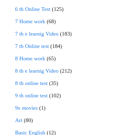
6 th Online Test
(125)
7 Home work
(68)
7 th e learnig Video
(183)
7 th Online test
(184)
8 Home work
(65)
8 th e learnig Video
(212)
8 th online test
(35)
9 th online test
(102)
9x movies
(1)
Art
(80)
Basic English
(12)