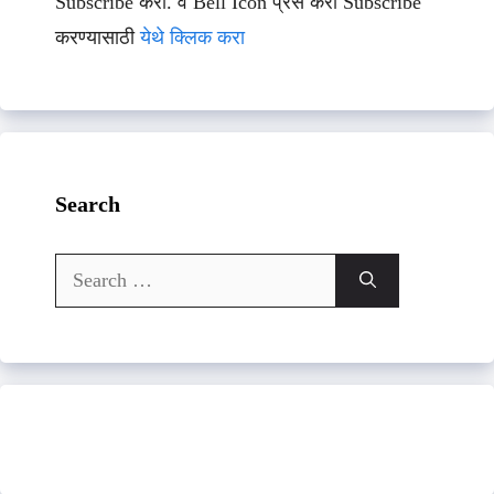
Subscribe करा. व Bell Icon प्रेस करा Subscribe
करण्यासाठी
येथे क्लिक करा
Search
Search
for: