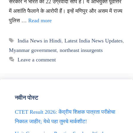
सरकार ने भारत को 22 उग्रवादी सौंपे हैं। ये अभियुक्त पूर्वोत्तर
में अशांति फैलाने के आरोपी हैं। इन्हें मणिपुर और असम में राज्य
पुलिस …
Read more
Tags
India News in Hindi
,
Latest India News Updates
,
Myanmar government
,
northeast insurgents
Leave a comment
नवीन पोस्ट
CTET Result 2026: केंद्रीय शिक्षक पात्रता परीक्षेचा
निकाल जाहीर; येथे पहा तुमचे मार्कशीट!