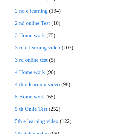
2 nd e learning
(134)
2 nd online Test
(10)
3 Home work
(75)
3 rd e learning video
(107)
3 rd online test
(5)
4 Home work
(96)
4 th e learning video
(98)
5 Home work
(65)
5 th Onlie Test
(252)
5th e learning video
(122)
5th Scholarship
(89)