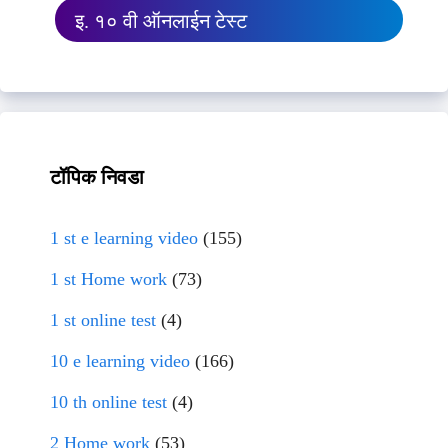
इ. १० वी ऑनलाईन टेस्ट
टॉपिक निवडा
1 st e learning video
(155)
1 st Home work
(73)
1 st online test
(4)
10 e learning video
(166)
10 th online test
(4)
2 Home work
(53)