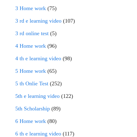
3 Home work
(75)
3 rd e learning video
(107)
3 rd online test
(5)
4 Home work
(96)
4 th e learning video
(98)
5 Home work
(65)
5 th Onlie Test
(252)
5th e learning video
(122)
5th Scholarship
(89)
6 Home work
(80)
6 th e learning video
(117)