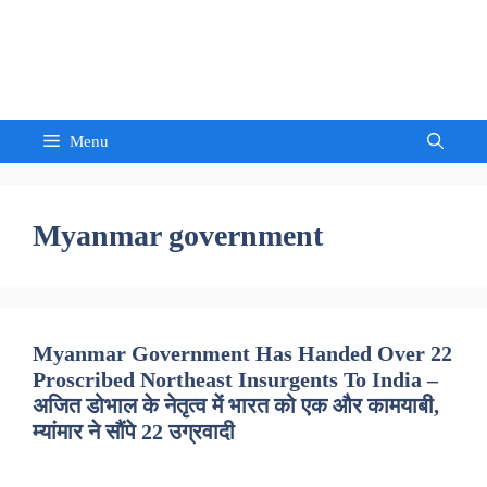
Skip
to
Sandeep Waghmore
content
Menu
Myanmar government
Myanmar Government Has Handed Over 22
Proscribed Northeast Insurgents To India –
अजित डोभाल के नेतृत्व में भारत को एक और कामयाबी,
म्यांमार ने सौंपे 22 उग्रवादी