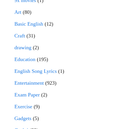
9x movies
(1)
Art
(80)
Basic English
(12)
Craft
(31)
drawing
(2)
Education
(195)
English Song Lyrics
(1)
Entertainment
(923)
Exam Paper
(2)
Exercise
(9)
Gadgets
(5)