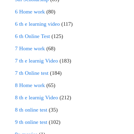
6 Home work
(80)
6 th e learning video
(117)
6 th Online Test
(125)
7 Home work
(68)
7 th e learnig Video
(183)
7 th Online test
(184)
8 Home work
(65)
8 th e learnig Video
(212)
8 th online test
(35)
9 th online test
(102)