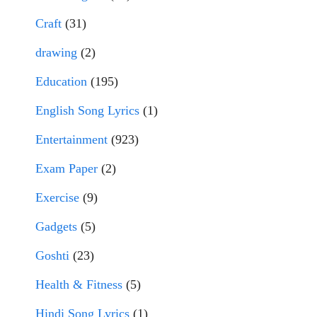
Craft
(31)
drawing
(2)
Education
(195)
English Song Lyrics
(1)
Entertainment
(923)
Exam Paper
(2)
Exercise
(9)
Gadgets
(5)
Goshti
(23)
Health & Fitness
(5)
Hindi Song Lyrics
(1)