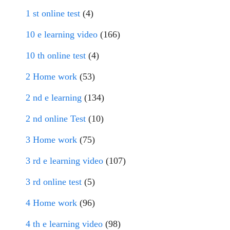
1 st online test
(4)
10 e learning video
(166)
10 th online test
(4)
2 Home work
(53)
2 nd e learning
(134)
2 nd online Test
(10)
3 Home work
(75)
3 rd e learning video
(107)
3 rd online test
(5)
4 Home work
(96)
4 th e learning video
(98)