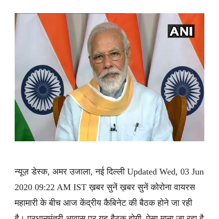
न्यूज़ डेस्क, अमर उजाला, नई दिल्ली Updated Wed, 03 Jun
2020 09:22 AM IST ख़बर सुनें ख़बर सुनें कोरोना वायरस
महामारी के बीच आज केंद्रीय कैबिनेट की बैठक होने जा रही
है। प्रधानमंत्री आवास पर यह बैठक होगी, ऐसा माना जा रहा है