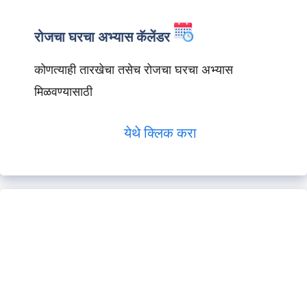
रोजचा घरचा अभ्यास कॅलेंडर
कोणत्याही तारखेचा तसेच रोजचा घरचा अभ्यास
मिळवण्यासाठी
येथे क्लिक करा