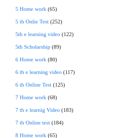
5 Home work
(65)
5 th Onlie Test
(252)
5th e learning video
(122)
5th Scholarship
(89)
6 Home work
(80)
6 th e learning video
(117)
6 th Online Test
(125)
7 Home work
(68)
7 th e learnig Video
(183)
7 th Online test
(184)
8 Home work
(65)