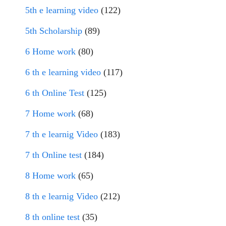
5th e learning video
(122)
5th Scholarship
(89)
6 Home work
(80)
6 th e learning video
(117)
6 th Online Test
(125)
7 Home work
(68)
7 th e learnig Video
(183)
7 th Online test
(184)
8 Home work
(65)
8 th e learnig Video
(212)
8 th online test
(35)