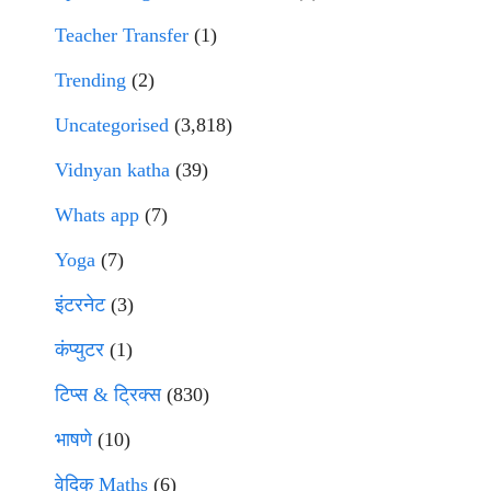
Teacher Transfer
(1)
Trending
(2)
Uncategorised
(3,818)
Vidnyan katha
(39)
Whats app
(7)
Yoga
(7)
इंटरनेट
(3)
कंप्युटर
(1)
टिप्स & ट्रिक्स
(830)
भाषणे
(10)
वेदिक Maths
(6)