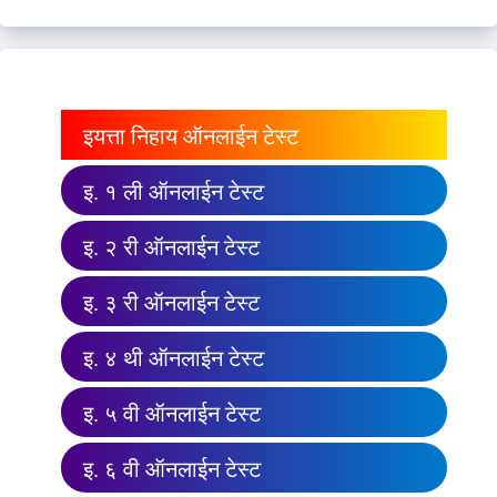
इयत्ता निहाय ऑनलाईन टेस्ट
इ. १ ली ऑनलाईन टेस्ट
इ. २ री ऑनलाईन टेस्ट
इ. ३ री ऑनलाईन टेस्ट
इ. ४ थी ऑनलाईन टेस्ट
इ. ५ वी ऑनलाईन टेस्ट
इ. ६ वी ऑनलाईन टेस्ट