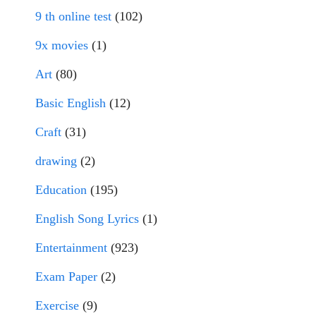
9 th online test
(102)
9x movies
(1)
Art
(80)
Basic English
(12)
Craft
(31)
drawing
(2)
Education
(195)
English Song Lyrics
(1)
Entertainment
(923)
Exam Paper
(2)
Exercise
(9)