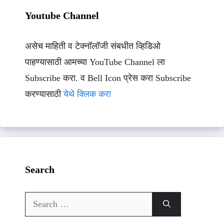
Youtube Channel
असेच माहिती व टेक्नॉलॉजी संबधीत व्हिडिओ
पाहण्यासाठी आमच्या YouTube Channel ला
Subscribe करा. व Bell Icon प्रेस करा Subscribe
करण्यासाठी
येथे क्लिक करा
Search
Search
for: