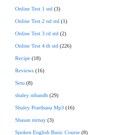
Online Test 1 std
(3)
Online Test 2 nd std
(1)
Online Test 3 rd std
(2)
Online Test 4 th std
(226)
Recipe
(18)
Reviews
(16)
Setu
(8)
shaley nibandh
(29)
Shaley Prarthana Mp3
(16)
Shasan nirnay
(3)
Spoken English Basic Course
(8)