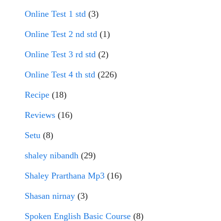
Online Test 1 std
(3)
Online Test 2 nd std
(1)
Online Test 3 rd std
(2)
Online Test 4 th std
(226)
Recipe
(18)
Reviews
(16)
Setu
(8)
shaley nibandh
(29)
Shaley Prarthana Mp3
(16)
Shasan nirnay
(3)
Spoken English Basic Course
(8)