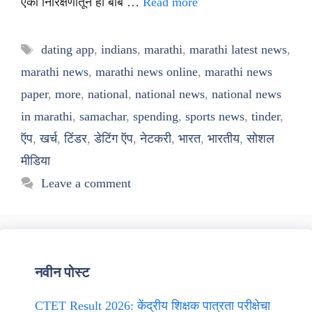
एका निरिक्षणातून ही बाब …
Read more
Tags
dating app
,
indians
,
marathi
,
marathi latest news
,
marathi news
,
marathi news online
,
marathi news
paper
,
more
,
national
,
national news
,
national news
in marathi
,
samachar
,
spending
,
sports news
,
tinder
,
ऍप
,
खर्च
,
टिंडर
,
डेटिंग ऍप
,
नेटकरी
,
भारत
,
भारतीय
,
सोशल
मीडिया
Leave a comment
नवीन पोस्ट
CTET Result 2026: केंद्रीय शिक्षक पात्रता परीक्षेचा