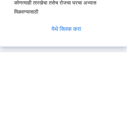
कोणत्याही तारखेचा तसेच रोजचा घरचा अभ्यास
मिळवण्यासाठी
येथे क्लिक करा