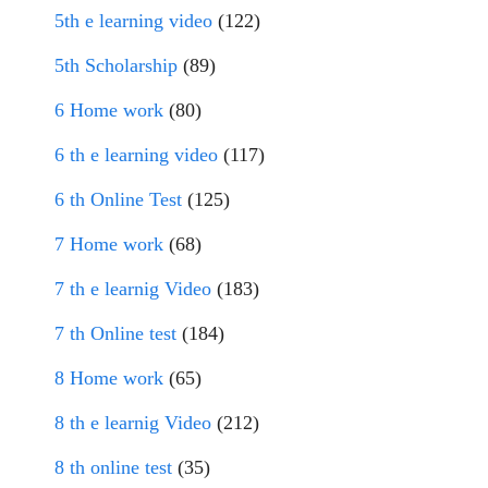
5th e learning video
(122)
5th Scholarship
(89)
6 Home work
(80)
6 th e learning video
(117)
6 th Online Test
(125)
7 Home work
(68)
7 th e learnig Video
(183)
7 th Online test
(184)
8 Home work
(65)
8 th e learnig Video
(212)
8 th online test
(35)