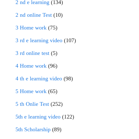
2 nd e learning
(134)
2 nd online Test
(10)
3 Home work
(75)
3 rd e learning video
(107)
3 rd online test
(5)
4 Home work
(96)
4 th e learning video
(98)
5 Home work
(65)
5 th Onlie Test
(252)
5th e learning video
(122)
5th Scholarship
(89)