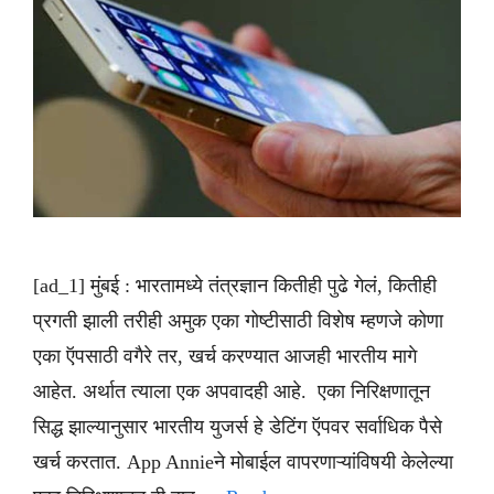
[ad_1] मुंबई : भारतामध्ये तंत्रज्ञान कितीही पुढे गेलं, कितीही
प्रगती झाली तरीही अमुक एका गोष्टीसाठी विशेष म्हणजे कोणा
एका ऍपसाठी वगैरे तर, खर्च करण्यात आजही भारतीय मागे
आहेत. अर्थात त्याला एक अपवादही आहे. एका निरिक्षणातून
सिद्ध झाल्यानुसार भारतीय युजर्स हे डेटिंग ऍपवर सर्वाधिक पैसे
खर्च करतात. App Annieने मोबाईल वापरणाऱ्यांविषयी केलेल्या