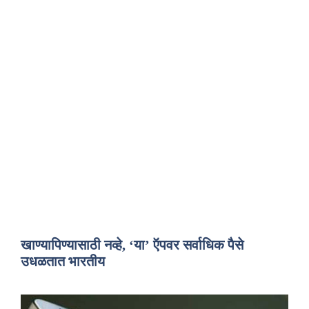
खाण्यापिण्यासाठी नव्हे, ‘या’ ऍपवर सर्वाधिक पैसे
उधळतात भारतीय