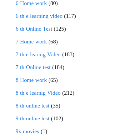
6 Home work
(80)
6 th e learning video
(117)
6 th Online Test
(125)
7 Home work
(68)
7 th e learnig Video
(183)
7 th Online test
(184)
8 Home work
(65)
8 th e learnig Video
(212)
8 th online test
(35)
9 th online test
(102)
9x movies
(1)