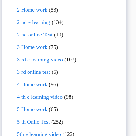
2 Home work
(53)
2 nd e learning
(134)
2 nd online Test
(10)
3 Home work
(75)
3 rd e learning video
(107)
3 rd online test
(5)
4 Home work
(96)
4 th e learning video
(98)
5 Home work
(65)
5 th Onlie Test
(252)
5th e learning video
(122)