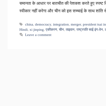
समानता के आधार पर बातचीत की पेशकश करते हुए स्पष्ट कि
स्वीकार नहीं करेगा और चीन को इस सच्चाई के साथ शांति
Tags
china
,
democracy
,
integration
,
merger
,
president tsai 
Hindi
,
xi jinping
,
एकीकरण
,
चीन
,
ताइवान
,
राष्ट्रपति साई इंग-वेन
,
Leave a comment