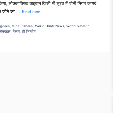
या, लोकतांत्रिक ताइवान किसी भी सूरत में चीनी नियम-कायदे
 से जीने का …
Read more
ing-wen
,
taipei
,
taiwan
,
World Hindi News
,
World News in
लोकतंत्र
,
विलय
,
शी जिनपिंग