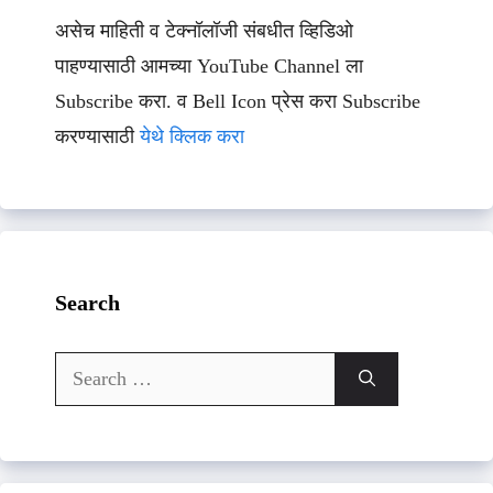
असेच माहिती व टेक्नॉलॉजी संबधीत व्हिडिओ
पाहण्यासाठी आमच्या YouTube Channel ला
Subscribe करा. व Bell Icon प्रेस करा Subscribe
करण्यासाठी
येथे क्लिक करा
Search
Search
for: