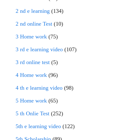
2 nd e learning
(134)
2 nd online Test
(10)
3 Home work
(75)
3 rd e learning video
(107)
3 rd online test
(5)
4 Home work
(96)
4 th e learning video
(98)
5 Home work
(65)
5 th Onlie Test
(252)
5th e learning video
(122)
5th Scholarship
(89)