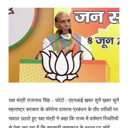
रक्षा मंत्री राजनाथ सिंह – फोटो : एएनआई ख़बर सुनें ख़बर सुनें
महाराष्ट्र सरकार के कोरोना वायरस प्रबंधन के तौर तरीकों पर
सवाल उठाते हुए रक्षा मंत्री ने कहा कि राज्य में वर्तमान स्थितियों
से ऐसा लग रहा है कि सरकारी कामकाज के स्थान पर कोई