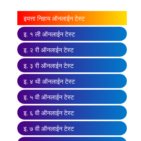
इयत्ता निहाय ऑनलाईन टेस्ट
इ. १ ली ऑनलाईन टेस्ट
इ. २ री ऑनलाईन टेस्ट
इ. ३ री ऑनलाईन टेस्ट
इ. ४ थी ऑनलाईन टेस्ट
इ. ५ वी ऑनलाईन टेस्ट
इ. ६ वी ऑनलाईन टेस्ट
इ. ७ वी ऑनलाईन टेस्ट