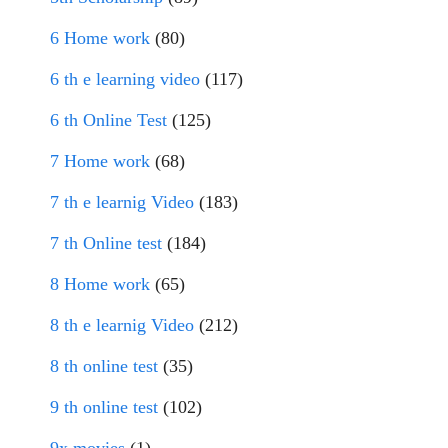
6 Home work
(80)
6 th e learning video
(117)
6 th Online Test
(125)
7 Home work
(68)
7 th e learnig Video
(183)
7 th Online test
(184)
8 Home work
(65)
8 th e learnig Video
(212)
8 th online test
(35)
9 th online test
(102)