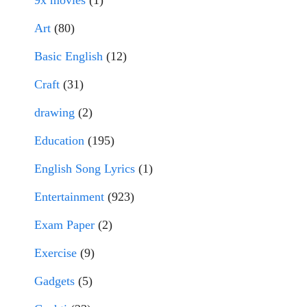
9x movies
(1)
Art
(80)
Basic English
(12)
Craft
(31)
drawing
(2)
Education
(195)
English Song Lyrics
(1)
Entertainment
(923)
Exam Paper
(2)
Exercise
(9)
Gadgets
(5)