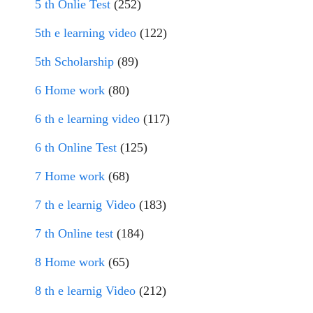
5 th Onlie Test
(252)
5th e learning video
(122)
5th Scholarship
(89)
6 Home work
(80)
6 th e learning video
(117)
6 th Online Test
(125)
7 Home work
(68)
7 th e learnig Video
(183)
7 th Online test
(184)
8 Home work
(65)
8 th e learnig Video
(212)