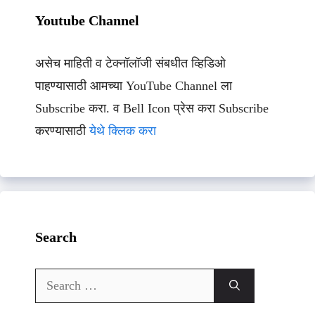
Youtube Channel
असेच माहिती व टेक्नॉलॉजी संबधीत व्हिडिओ
पाहण्यासाठी आमच्या YouTube Channel ला
Subscribe करा. व Bell Icon प्रेस करा Subscribe
करण्यासाठी
येथे क्लिक करा
Search
Search
for: