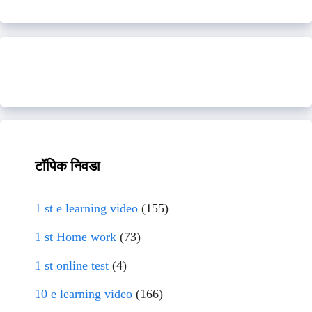
टॉपिक निवडा
1 st e learning video
(155)
1 st Home work
(73)
1 st online test
(4)
10 e learning video
(166)