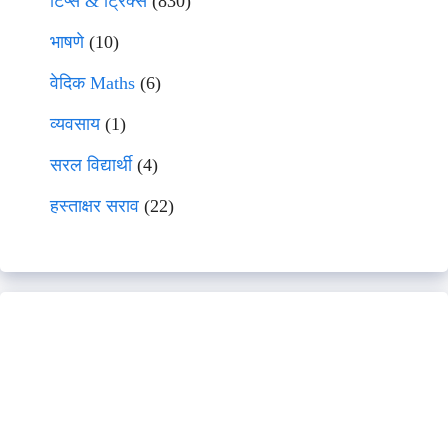
टिप्स & ट्रिक्स
(830)
भाषणे
(10)
वेदिक Maths
(6)
व्यवसाय
(1)
सरल विद्यार्थी
(4)
हस्ताक्षर सराव
(22)