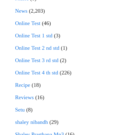
News
(2,203)
Online Test
(46)
Online Test 1 std
(3)
Online Test 2 nd std
(1)
Online Test 3 rd std
(2)
Online Test 4 th std
(226)
Recipe
(18)
Reviews
(16)
Setu
(8)
shaley nibandh
(29)
Shaley Prarthana Mp3
(16)