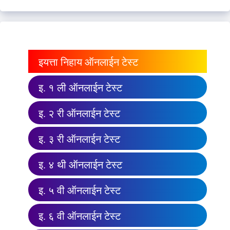
इयत्ता निहाय ऑनलाईन टेस्ट
इ. १ ली ऑनलाईन टेस्ट
इ. २ री ऑनलाईन टेस्ट
इ. ३ री ऑनलाईन टेस्ट
इ. ४ थी ऑनलाईन टेस्ट
इ. ५ वी ऑनलाईन टेस्ट
इ. ६ वी ऑनलाईन टेस्ट