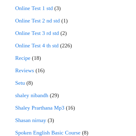
Online Test 1 std
(3)
Online Test 2 nd std
(1)
Online Test 3 rd std
(2)
Online Test 4 th std
(226)
Recipe
(18)
Reviews
(16)
Setu
(8)
shaley nibandh
(29)
Shaley Prarthana Mp3
(16)
Shasan nirnay
(3)
Spoken English Basic Course
(8)