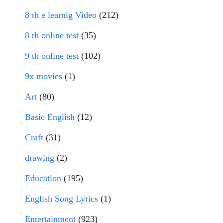
8 th e learnig Video
(212)
8 th online test
(35)
9 th online test
(102)
9x movies
(1)
Art
(80)
Basic English
(12)
Craft
(31)
drawing
(2)
Education
(195)
English Song Lyrics
(1)
Entertainment
(923)