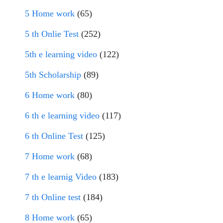
5 Home work
(65)
5 th Onlie Test
(252)
5th e learning video
(122)
5th Scholarship
(89)
6 Home work
(80)
6 th e learning video
(117)
6 th Online Test
(125)
7 Home work
(68)
7 th e learnig Video
(183)
7 th Online test
(184)
8 Home work
(65)