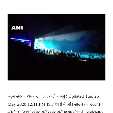
न्यूज डेस्क, अमर उजाला, अलीराजपुर Updated Tue, 26
May 2020 12:11 PM IST शादी में लॉकडाउन का उल्लंघन
– फोटो : ANI ख़बर सुनें ख़बर सुनें मध्यप्रदेश के अलीराजपुर