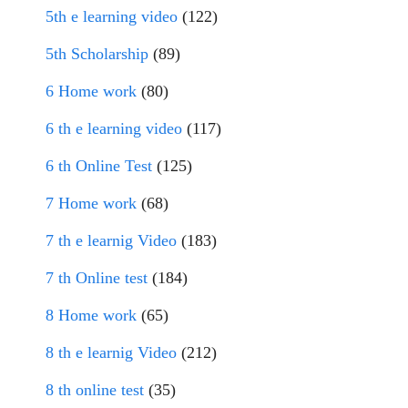
5th e learning video
(122)
5th Scholarship
(89)
6 Home work
(80)
6 th e learning video
(117)
6 th Online Test
(125)
7 Home work
(68)
7 th e learnig Video
(183)
7 th Online test
(184)
8 Home work
(65)
8 th e learnig Video
(212)
8 th online test
(35)