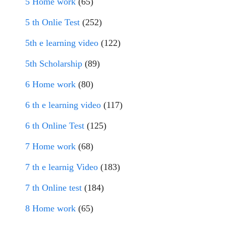
5 Home work
(65)
5 th Onlie Test
(252)
5th e learning video
(122)
5th Scholarship
(89)
6 Home work
(80)
6 th e learning video
(117)
6 th Online Test
(125)
7 Home work
(68)
7 th e learnig Video
(183)
7 th Online test
(184)
8 Home work
(65)