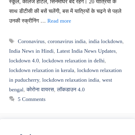
स्कूल, कॉलेज होटल, सिनेमाघर बंद रहेंगे। 20 यात्रियों के
साथ डीटीसी की बसें चलेंगी, बस में यात्रियों के चढ़ने से पहले
उनकी स्क्रीनिंग …
Read more
Tags
Coronavirus
,
coronavirus india
,
india lockdown
,
India News in Hindi
,
Latest India News Updates
,
lockdown 4.0
,
lockdown relaxation in delhi
,
lockdown relaxation in kerala
,
lockdown relaxation
in puducherry
,
lockdown relaxation india
,
west
bengal
,
कोरोना वायरस
,
लॉकडाउन 4.0
5 Comments