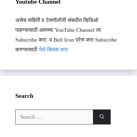
Youtube Channel
असेच माहिती व टेक्नॉलॉजी संबधीत व्हिडिओ
पाहण्यासाठी आमच्या YouTube Channel ला
Subscribe करा. व Bell Icon प्रेस करा Subscribe
करण्यासाठी
येथे क्लिक करा
Search
Search
for: