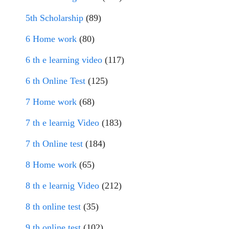
5th Scholarship
(89)
6 Home work
(80)
6 th e learning video
(117)
6 th Online Test
(125)
7 Home work
(68)
7 th e learnig Video
(183)
7 th Online test
(184)
8 Home work
(65)
8 th e learnig Video
(212)
8 th online test
(35)
9 th online test
(102)