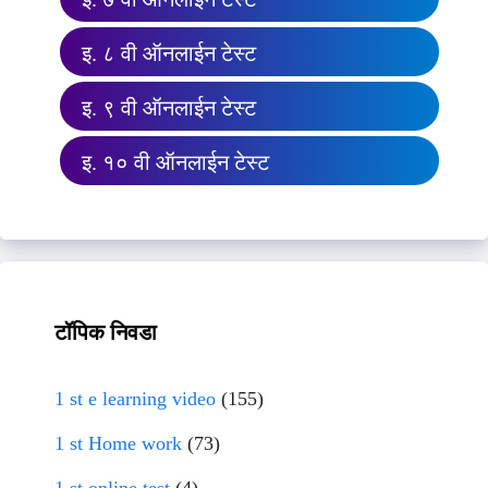
इ. ८ वी ऑनलाईन टेस्ट
इ. ९ वी ऑनलाईन टेस्ट
इ. १० वी ऑनलाईन टेस्ट
टॉपिक निवडा
1 st e learning video
(155)
1 st Home work
(73)
1 st online test
(4)