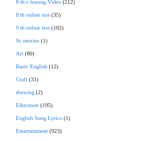
8 th e learnig Video
(212)
8 th online test
(35)
9 th online test
(102)
9x movies
(1)
Art
(80)
Basic English
(12)
Craft
(31)
drawing
(2)
Education
(195)
English Song Lyrics
(1)
Entertainment
(923)