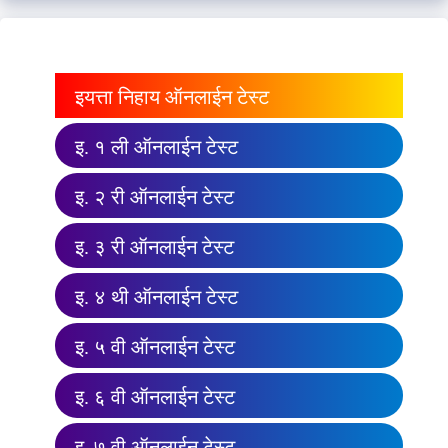
इयत्ता निहाय ऑनलाईन टेस्ट
इ. १ ली ऑनलाईन टेस्ट
इ. २ री ऑनलाईन टेस्ट
इ. ३ री ऑनलाईन टेस्ट
इ. ४ थी ऑनलाईन टेस्ट
इ. ५ वी ऑनलाईन टेस्ट
इ. ६ वी ऑनलाईन टेस्ट
इ. ७ वी ऑनलाईन टेस्ट