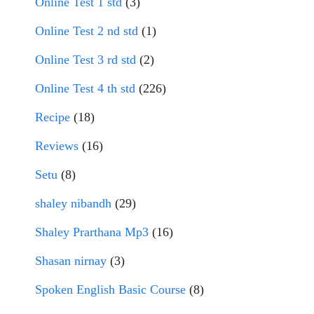
Online Test 1 std
(3)
Online Test 2 nd std
(1)
Online Test 3 rd std
(2)
Online Test 4 th std
(226)
Recipe
(18)
Reviews
(16)
Setu
(8)
shaley nibandh
(29)
Shaley Prarthana Mp3
(16)
Shasan nirnay
(3)
Spoken English Basic Course
(8)