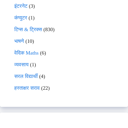
इंटरनेट
(3)
कंप्युटर
(1)
टिप्स & ट्रिक्स
(830)
भाषणे
(10)
वेदिक Maths
(6)
व्यवसाय
(1)
सरल विद्यार्थी
(4)
हस्ताक्षर सराव
(22)