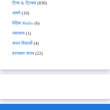
टिप्स & ट्रिक्स
(830)
भाषणे
(10)
वेदिक Maths
(6)
व्यवसाय
(1)
सरल विद्यार्थी
(4)
हस्ताक्षर सराव
(22)