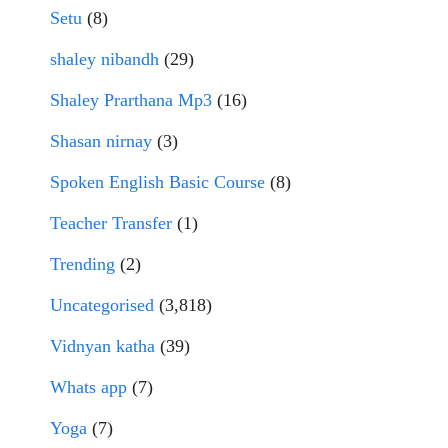
Setu
(8)
shaley nibandh
(29)
Shaley Prarthana Mp3
(16)
Shasan nirnay
(3)
Spoken English Basic Course
(8)
Teacher Transfer
(1)
Trending
(2)
Uncategorised
(3,818)
Vidnyan katha
(39)
Whats app
(7)
Yoga
(7)