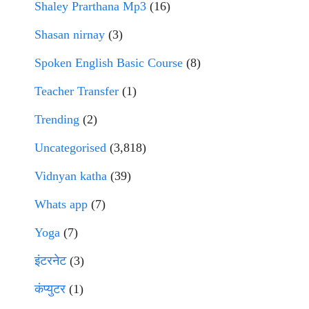
Shaley Prarthana Mp3
(16)
Shasan nirnay
(3)
Spoken English Basic Course
(8)
Teacher Transfer
(1)
Trending
(2)
Uncategorised
(3,818)
Vidnyan katha
(39)
Whats app
(7)
Yoga
(7)
इंटरनेट
(3)
कंप्युटर
(1)