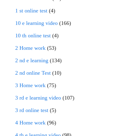
1 st online test
(4)
10 e learning video
(166)
10 th online test
(4)
2 Home work
(53)
2 nd e learning
(134)
2 nd online Test
(10)
3 Home work
(75)
3 rd e learning video
(107)
3 rd online test
(5)
4 Home work
(96)
4 th e learning video
(98)