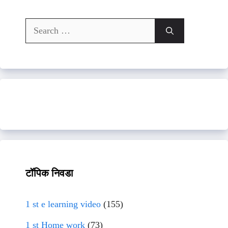
Search
for:
टॉपिक निवडा
1 st e learning video
(155)
1 st Home work
(73)