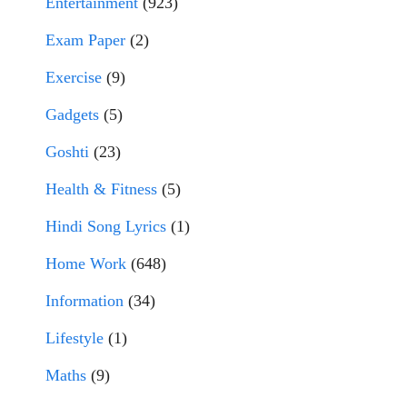
Entertainment
(923)
Exam Paper
(2)
Exercise
(9)
Gadgets
(5)
Goshti
(23)
Health & Fitness
(5)
Hindi Song Lyrics
(1)
Home Work
(648)
Information
(34)
Lifestyle
(1)
Maths
(9)