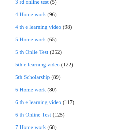
3 rd online test
(5)
4 Home work
(96)
4 th e learning video
(98)
5 Home work
(65)
5 th Onlie Test
(252)
5th e learning video
(122)
5th Scholarship
(89)
6 Home work
(80)
6 th e learning video
(117)
6 th Online Test
(125)
7 Home work
(68)