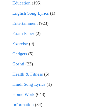
Education
(195)
English Song Lyrics
(1)
Entertainment
(923)
Exam Paper
(2)
Exercise
(9)
Gadgets
(5)
Goshti
(23)
Health & Fitness
(5)
Hindi Song Lyrics
(1)
Home Work
(648)
Information
(34)