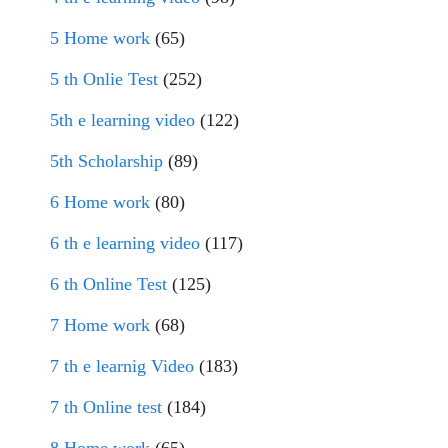
5 Home work
(65)
5 th Onlie Test
(252)
5th e learning video
(122)
5th Scholarship
(89)
6 Home work
(80)
6 th e learning video
(117)
6 th Online Test
(125)
7 Home work
(68)
7 th e learnig Video
(183)
7 th Online test
(184)