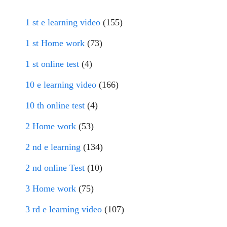
1 st e learning video
(155)
1 st Home work
(73)
1 st online test
(4)
10 e learning video
(166)
10 th online test
(4)
2 Home work
(53)
2 nd e learning
(134)
2 nd online Test
(10)
3 Home work
(75)
3 rd e learning video
(107)