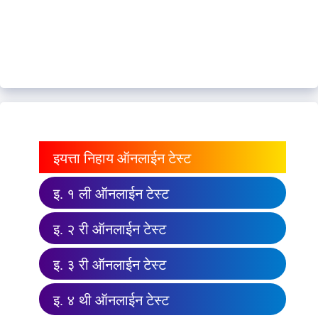
इयत्ता निहाय ऑनलाईन टेस्ट
इ. १ ली ऑनलाईन टेस्ट
इ. २ री ऑनलाईन टेस्ट
इ. ३ री ऑनलाईन टेस्ट
इ. ४ थी ऑनलाईन टेस्ट