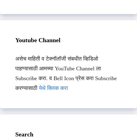
Youtube Channel
असेच माहिती व टेक्नॉलॉजी संबधीत व्हिडिओ
पाहण्यासाठी आमच्या YouTube Channel ला
Subscribe करा. व Bell Icon प्रेस करा Subscribe
करण्यासाठी
येथे क्लिक करा
Search