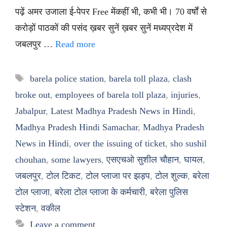
पढ़ें अमर उजाला ई-पेपर Free मेंकहीं भी, कभी भी। 70 वर्षों से
करोड़ों पाठकों की पसंद ख़बर सुनें ख़बर सुनें मध्यप्रदेश में
जबलपुर …
Read more
Tags
barela police station
,
barela toll plaza
,
clash
broke out
,
employees of barela toll plaza
,
injuries
,
Jabalpur
,
Latest Madhya Pradesh News in Hindi
,
Madhya Pradesh Hindi Samachar
,
Madhya Pradesh
News in Hindi
,
over the issuing of ticket
,
sho sushil
chouhan
,
some lawyers
,
एसएचओ सुशील चौहान
,
घायल
,
जबलपुर
,
टोल टिकट
,
टोल प्लाजा पर झड़प
,
टोल शुल्क
,
बरेला
टोल प्लाजा
,
बरेला टोल प्लाजा के कर्मचारी
,
बरेला पुलिस
स्टेशन
,
वकील
Leave a comment