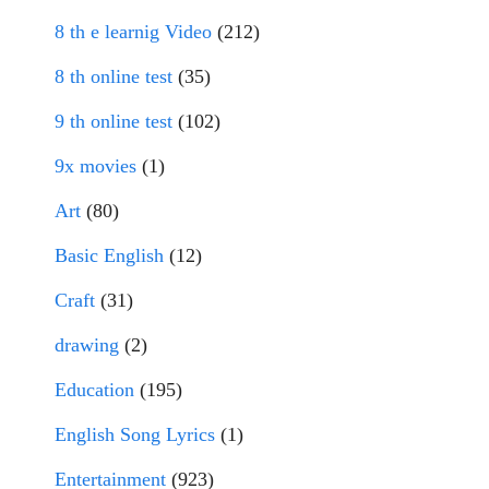
8 th e learnig Video
(212)
8 th online test
(35)
9 th online test
(102)
9x movies
(1)
Art
(80)
Basic English
(12)
Craft
(31)
drawing
(2)
Education
(195)
English Song Lyrics
(1)
Entertainment
(923)