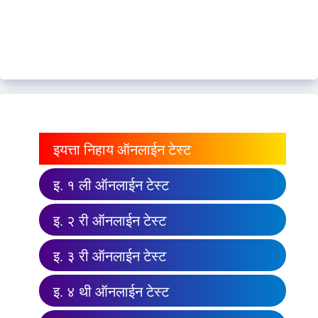
इयत्ता निहाय ऑनलाईन टेस्ट
इ. १ ली ऑनलाईन टेस्ट
इ. २ री ऑनलाईन टेस्ट
इ. ३ री ऑनलाईन टेस्ट
इ. ४ थी ऑनलाईन टेस्ट