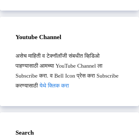
Youtube Channel
असेच माहिती व टेक्नॉलॉजी संबधीत व्हिडिओ
पाहण्यासाठी आमच्या YouTube Channel ला
Subscribe करा. व Bell Icon प्रेस करा Subscribe
करण्यासाठी
येथे क्लिक करा
Search