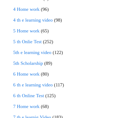
4 Home work
(96)
4 th e learning video
(98)
5 Home work
(65)
5 th Onlie Test
(252)
5th e learning video
(122)
5th Scholarship
(89)
6 Home work
(80)
6 th e learning video
(117)
6 th Online Test
(125)
7 Home work
(68)
7 th e learnig Video
(183)