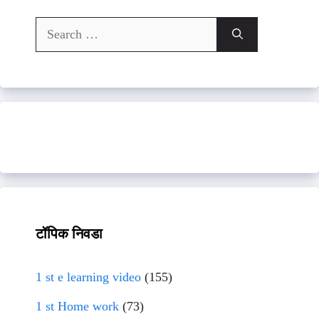
Search
for:
टॉपिक निवडा
1 st e learning video
(155)
1 st Home work
(73)