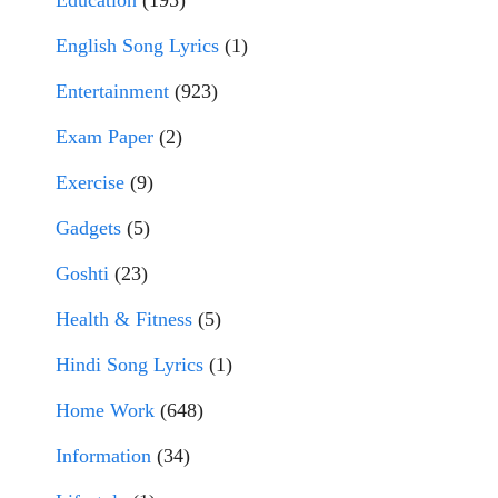
Education
(195)
English Song Lyrics
(1)
Entertainment
(923)
Exam Paper
(2)
Exercise
(9)
Gadgets
(5)
Goshti
(23)
Health & Fitness
(5)
Hindi Song Lyrics
(1)
Home Work
(648)
Information
(34)