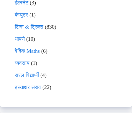
इंटरनेट
(3)
कंप्युटर
(1)
टिप्स & ट्रिक्स
(830)
भाषणे
(10)
वेदिक Maths
(6)
व्यवसाय
(1)
सरल विद्यार्थी
(4)
हस्ताक्षर सराव
(22)