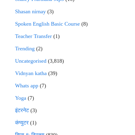
Shasan nirnay
(3)
Spoken English Basic Course
(8)
Teacher Transfer
(1)
Trending
(2)
Uncategorised
(3,818)
Vidnyan katha
(39)
Whats app
(7)
Yoga
(7)
इंटरनेट
(3)
कंप्युटर
(1)