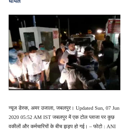
घायल
न्यूज डेस्क, अमर उजाला, जबलपुर। Updated Sun, 07 Jun
2020 05:52 AM IST जबलपुर में एक टोल प्लाजा पर कुछ
वकीलों और कर्मचारियों के बीच झड़प हो गई। – फोटो : ANI