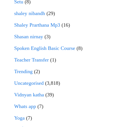
Setu
(8)
shaley nibandh
(29)
Shaley Prarthana Mp3
(16)
Shasan nirnay
(3)
Spoken English Basic Course
(8)
Teacher Transfer
(1)
Trending
(2)
Uncategorised
(3,818)
Vidnyan katha
(39)
Whats app
(7)
Yoga
(7)