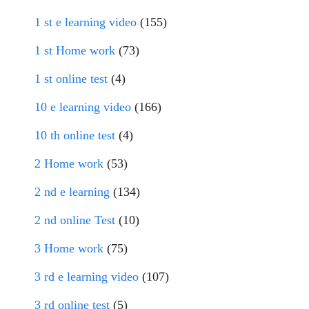
1 st e learning video
(155)
1 st Home work
(73)
1 st online test
(4)
10 e learning video
(166)
10 th online test
(4)
2 Home work
(53)
2 nd e learning
(134)
2 nd online Test
(10)
3 Home work
(75)
3 rd e learning video
(107)
3 rd online test
(5)