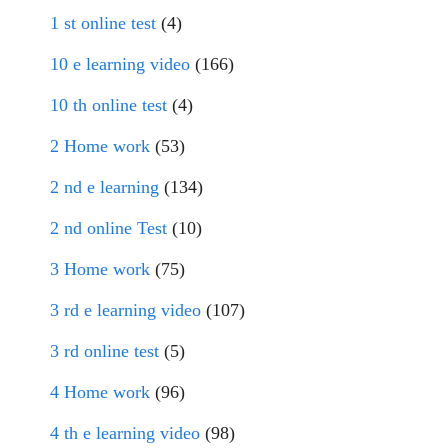
1 st online test
(4)
10 e learning video
(166)
10 th online test
(4)
2 Home work
(53)
2 nd e learning
(134)
2 nd online Test
(10)
3 Home work
(75)
3 rd e learning video
(107)
3 rd online test
(5)
4 Home work
(96)
4 th e learning video
(98)