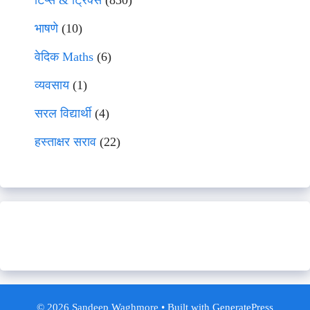
टिप्स & ट्रिक्स
(830)
भाषणे
(10)
वेदिक Maths
(6)
व्यवसाय
(1)
सरल विद्यार्थी
(4)
हस्ताक्षर सराव
(22)
© 2026 Sandeep Waghmore
• Built with
GeneratePress