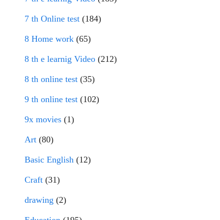
7 th Online test
(184)
8 Home work
(65)
8 th e learnig Video
(212)
8 th online test
(35)
9 th online test
(102)
9x movies
(1)
Art
(80)
Basic English
(12)
Craft
(31)
drawing
(2)