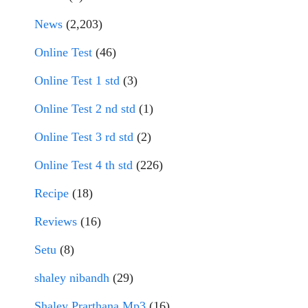
News
(2,203)
Online Test
(46)
Online Test 1 std
(3)
Online Test 2 nd std
(1)
Online Test 3 rd std
(2)
Online Test 4 th std
(226)
Recipe
(18)
Reviews
(16)
Setu
(8)
shaley nibandh
(29)
Shaley Prarthana Mp3
(16)