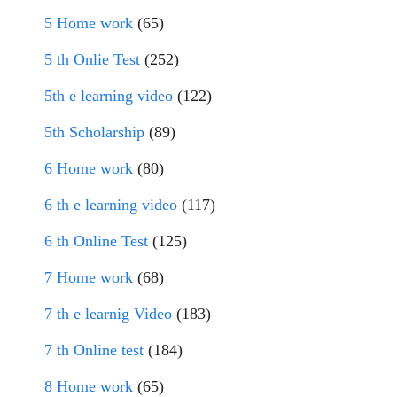
5 Home work
(65)
5 th Onlie Test
(252)
5th e learning video
(122)
5th Scholarship
(89)
6 Home work
(80)
6 th e learning video
(117)
6 th Online Test
(125)
7 Home work
(68)
7 th e learnig Video
(183)
7 th Online test
(184)
8 Home work
(65)