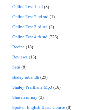
Online Test 1 std
(3)
Online Test 2 nd std
(1)
Online Test 3 rd std
(2)
Online Test 4 th std
(226)
Recipe
(18)
Reviews
(16)
Setu
(8)
shaley nibandh
(29)
Shaley Prarthana Mp3
(16)
Shasan nirnay
(3)
Spoken English Basic Course
(8)