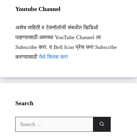
Youtube Channel
असेच माहिती व टेक्नॉलॉजी संबधीत व्हिडिओ
पाहण्यासाठी आमच्या YouTube Channel ला
Subscribe करा. व Bell Icon प्रेस करा Subscribe
करण्यासाठी
येथे क्लिक करा
Search
Search
for: