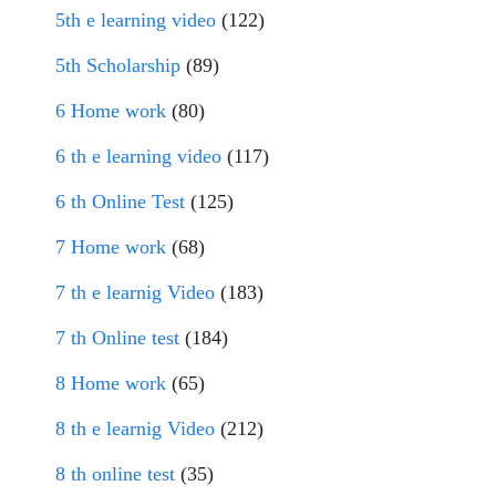
5th e learning video
(122)
5th Scholarship
(89)
6 Home work
(80)
6 th e learning video
(117)
6 th Online Test
(125)
7 Home work
(68)
7 th e learnig Video
(183)
7 th Online test
(184)
8 Home work
(65)
8 th e learnig Video
(212)
8 th online test
(35)