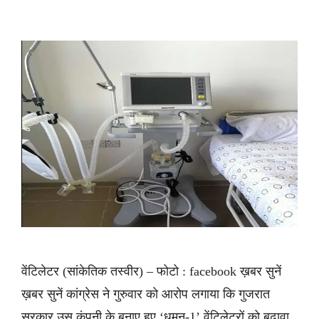
वेंटिलेटर (सांकेतिक तस्वीर) – फोटो : facebook ख़बर सुनें
ख़बर सुनें कांग्रेस ने गुरुवार को आरोप लगाया कि गुजरात
सरकार उस कंपनी के बनाए हुए ‘धमन-1’ वेंटिलेटरों को बढ़ावा