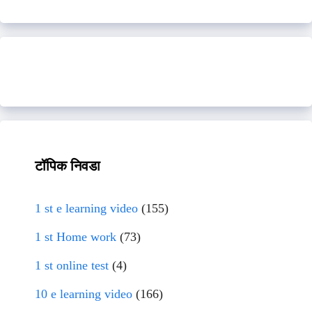
टॉपिक निवडा
1 st e learning video
(155)
1 st Home work
(73)
1 st online test
(4)
10 e learning video
(166)