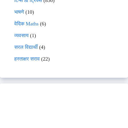
टिप्स & ट्रिक्स
(830)
भाषणे
(10)
वेदिक Maths
(6)
व्यवसाय
(1)
सरल विद्यार्थी
(4)
हस्ताक्षर सराव
(22)