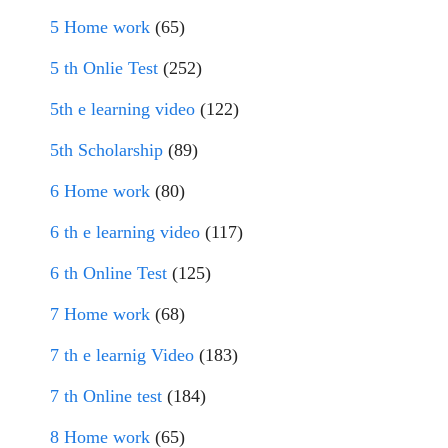
5 Home work
(65)
5 th Onlie Test
(252)
5th e learning video
(122)
5th Scholarship
(89)
6 Home work
(80)
6 th e learning video
(117)
6 th Online Test
(125)
7 Home work
(68)
7 th e learnig Video
(183)
7 th Online test
(184)
8 Home work
(65)