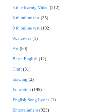
8 th e learnig Video
(212)
8 th online test
(35)
9 th online test
(102)
9x movies
(1)
Art
(80)
Basic English
(12)
Craft
(31)
drawing
(2)
Education
(195)
English Song Lyrics
(1)
Entertainment
(923)