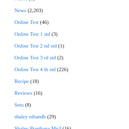
News
(2,203)
Online Test
(46)
Online Test 1 std
(3)
Online Test 2 nd std
(1)
Online Test 3 rd std
(2)
Online Test 4 th std
(226)
Recipe
(18)
Reviews
(16)
Setu
(8)
shaley nibandh
(29)
Shaley Prarthana Mp3
(16)