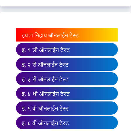
इयत्ता निहाय ऑनलाईन टेस्ट
इ. १ ली ऑनलाईन टेस्ट
इ. २ री ऑनलाईन टेस्ट
इ. ३ री ऑनलाईन टेस्ट
इ. ४ थी ऑनलाईन टेस्ट
इ. ५ वी ऑनलाईन टेस्ट
इ. ६ वी ऑनलाईन टेस्ट