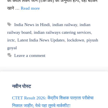
को केवल लेकर जाने (टेक-अवे) की अनुमति होगी, वहां बैठकर
खाने …
Read more
Tags
India News in Hindi
,
indian railway
,
indian
railway board
,
indian railways catering services
,
irctc
,
Latest India News Updates
,
lockdown
,
piyush
goyal
Leave a comment
नवीन पोस्ट
CTET Result 2026: केंद्रीय शिक्षक पात्रता परीक्षेचा
निकाल जाहीर; येथे पहा तुमचे मार्कशीट!