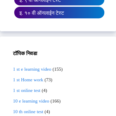
इ. ९ वी ऑनलाईन टेस्ट
इ. १० वी ऑनलाईन टेस्ट
टॉपिक निवडा
1 st e learning video
(155)
1 st Home work
(73)
1 st online test
(4)
10 e learning video
(166)
10 th online test
(4)