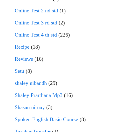
Online Test 2 nd std
(1)
Online Test 3 rd std
(2)
Online Test 4 th std
(226)
Recipe
(18)
Reviews
(16)
Setu
(8)
shaley nibandh
(29)
Shaley Prarthana Mp3
(16)
Shasan nirnay
(3)
Spoken English Basic Course
(8)
Teacher Transfer
(1)