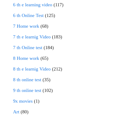
6 th e learning video
(117)
6 th Online Test
(125)
7 Home work
(68)
7 th e learnig Video
(183)
7 th Online test
(184)
8 Home work
(65)
8 th e learnig Video
(212)
8 th online test
(35)
9 th online test
(102)
9x movies
(1)
Art
(80)