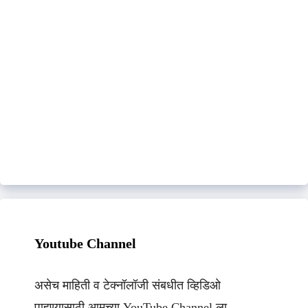
Youtube Channel
असेच माहिती व टेक्नॉलॉजी संबधीत व्हिडिओ
पाहण्यासाठी आमच्या YouTube Channel ला