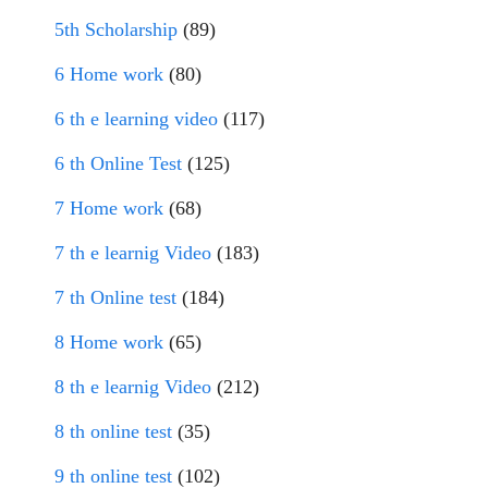
5th Scholarship
(89)
6 Home work
(80)
6 th e learning video
(117)
6 th Online Test
(125)
7 Home work
(68)
7 th e learnig Video
(183)
7 th Online test
(184)
8 Home work
(65)
8 th e learnig Video
(212)
8 th online test
(35)
9 th online test
(102)