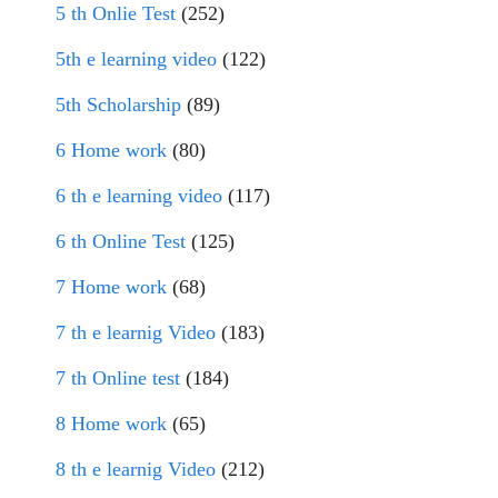
5 th Onlie Test
(252)
5th e learning video
(122)
5th Scholarship
(89)
6 Home work
(80)
6 th e learning video
(117)
6 th Online Test
(125)
7 Home work
(68)
7 th e learnig Video
(183)
7 th Online test
(184)
8 Home work
(65)
8 th e learnig Video
(212)