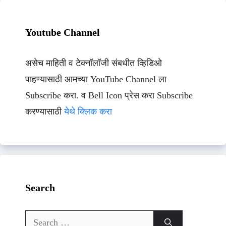
Youtube Channel
असेच माहिती व टेक्नॉलॉजी संबधीत व्हिडिओ
पाहण्यासाठी आमच्या YouTube Channel ला
Subscribe करा. व Bell Icon प्रेस करा Subscribe
करण्यासाठी
येथे क्लिक करा
Search
Search