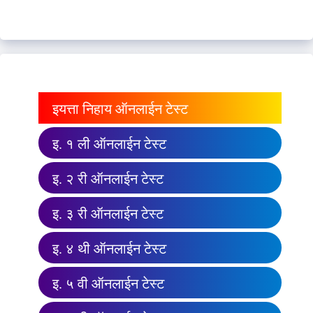
इयत्ता निहाय ऑनलाईन टेस्ट
इ. १ ली ऑनलाईन टेस्ट
इ. २ री ऑनलाईन टेस्ट
इ. ३ री ऑनलाईन टेस्ट
इ. ४ थी ऑनलाईन टेस्ट
इ. ५ वी ऑनलाईन टेस्ट