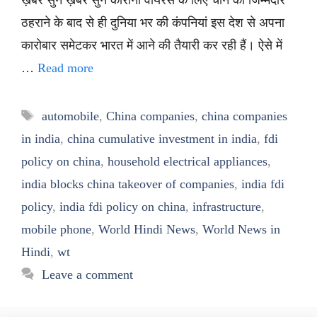
ख़बर सुनें ख़बर सुनें कोरोना वायरस के लिए चीन को जिम्मेदार
ठहराने के बाद से ही दुनिया भर की कंपनियां इस देश से अपना
कारोबार समेटकर भारत में आने की तैयारी कर रही हैं। ऐसे में
…
Read more
Tags
automobile
,
China companies
,
china companies
in india
,
china cumulative investment in india
,
fdi
policy on china
,
household electrical appliances
,
india blocks china takeover of companies
,
india fdi
policy
,
india fdi policy on china
,
infrastructure
,
mobile phone
,
World Hindi News
,
World News in
Hindi
,
wt
Leave a comment