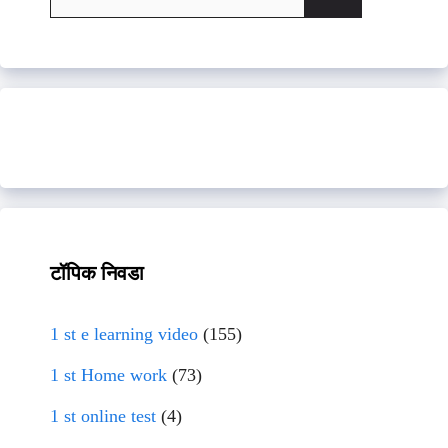
for:
टॉपिक निवडा
1 st e learning video
(155)
1 st Home work
(73)
1 st online test
(4)