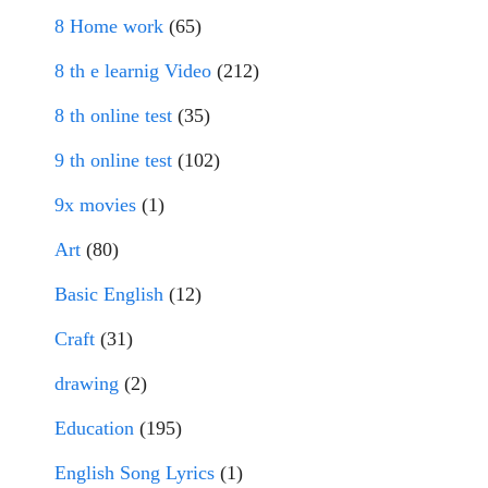
8 Home work
(65)
8 th e learnig Video
(212)
8 th online test
(35)
9 th online test
(102)
9x movies
(1)
Art
(80)
Basic English
(12)
Craft
(31)
drawing
(2)
Education
(195)
English Song Lyrics
(1)