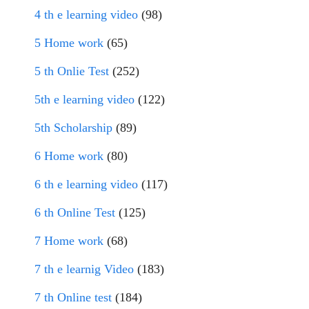
4 th e learning video
(98)
5 Home work
(65)
5 th Onlie Test
(252)
5th e learning video
(122)
5th Scholarship
(89)
6 Home work
(80)
6 th e learning video
(117)
6 th Online Test
(125)
7 Home work
(68)
7 th e learnig Video
(183)
7 th Online test
(184)