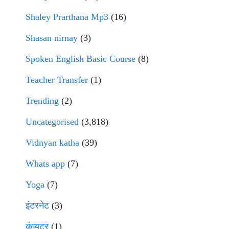
Shaley Prarthana Mp3
(16)
Shasan nirnay
(3)
Spoken English Basic Course
(8)
Teacher Transfer
(1)
Trending
(2)
Uncategorised
(3,818)
Vidnyan katha
(39)
Whats app
(7)
Yoga
(7)
इंटरनेट
(3)
कंप्युटर
(1)