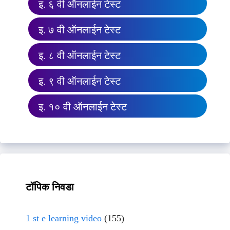
इ. ६ वी ऑनलाईन टेस्ट
इ. ७ वी ऑनलाईन टेस्ट
इ. ८ वी ऑनलाईन टेस्ट
इ. ९ वी ऑनलाईन टेस्ट
इ. १० वी ऑनलाईन टेस्ट
टॉपिक निवडा
1 st e learning video
(155)