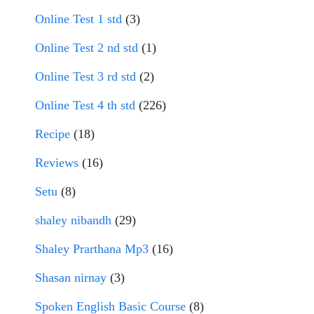
Online Test 1 std
(3)
Online Test 2 nd std
(1)
Online Test 3 rd std
(2)
Online Test 4 th std
(226)
Recipe
(18)
Reviews
(16)
Setu
(8)
shaley nibandh
(29)
Shaley Prarthana Mp3
(16)
Shasan nirnay
(3)
Spoken English Basic Course
(8)