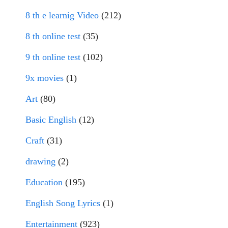
8 th e learnig Video
(212)
8 th online test
(35)
9 th online test
(102)
9x movies
(1)
Art
(80)
Basic English
(12)
Craft
(31)
drawing
(2)
Education
(195)
English Song Lyrics
(1)
Entertainment
(923)