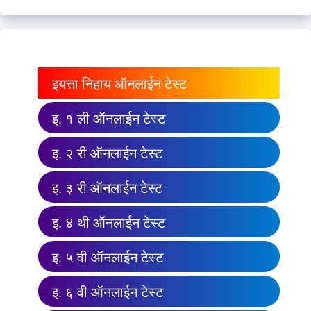
इयत्ता निहाय ऑनलाईन टेस्ट
इ. १ ली ऑनलाईन टेस्ट
इ. २ री ऑनलाईन टेस्ट
इ. ३ री ऑनलाईन टेस्ट
इ. ४ थी ऑनलाईन टेस्ट
इ. ५ वी ऑनलाईन टेस्ट
इ. ६ वी ऑनलाईन टेस्ट