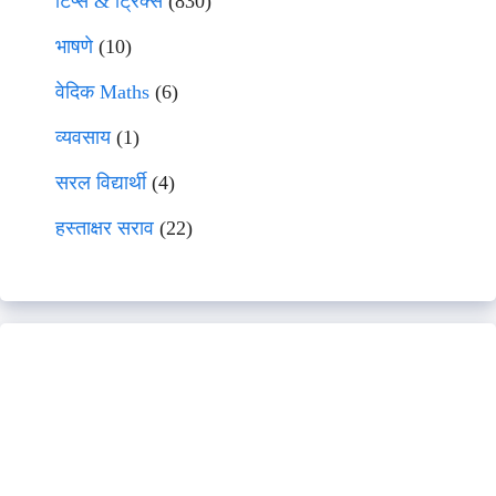
टिप्स & ट्रिक्स
(830)
भाषणे
(10)
वेदिक Maths
(6)
व्यवसाय
(1)
सरल विद्यार्थी
(4)
हस्ताक्षर सराव
(22)