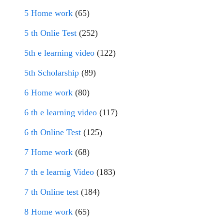
5 Home work
(65)
5 th Onlie Test
(252)
5th e learning video
(122)
5th Scholarship
(89)
6 Home work
(80)
6 th e learning video
(117)
6 th Online Test
(125)
7 Home work
(68)
7 th e learnig Video
(183)
7 th Online test
(184)
8 Home work
(65)