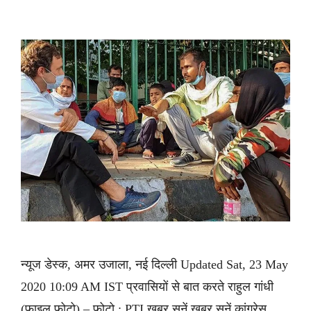
न्यूज डेस्क, अमर उजाला, नई दिल्ली Updated Sat, 23 May
2020 10:09 AM IST प्रवासियों से बात करते राहुल गांधी
(फाइल फोटो) – फोटो : PTI ख़बर सुनें ख़बर सुनें कांग्रेस