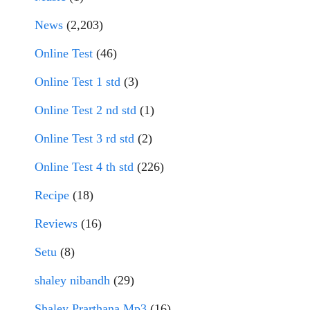
News
(2,203)
Online Test
(46)
Online Test 1 std
(3)
Online Test 2 nd std
(1)
Online Test 3 rd std
(2)
Online Test 4 th std
(226)
Recipe
(18)
Reviews
(16)
Setu
(8)
shaley nibandh
(29)
Shaley Prarthana Mp3
(16)