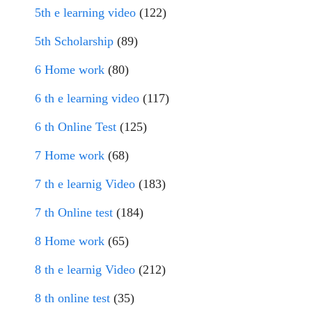
5th e learning video
(122)
5th Scholarship
(89)
6 Home work
(80)
6 th e learning video
(117)
6 th Online Test
(125)
7 Home work
(68)
7 th e learnig Video
(183)
7 th Online test
(184)
8 Home work
(65)
8 th e learnig Video
(212)
8 th online test
(35)