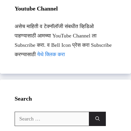
Youtube Channel
असेच माहिती व टेक्नॉलॉजी संबधीत व्हिडिओ
पाहण्यासाठी आमच्या YouTube Channel ला
Subscribe करा. व Bell Icon प्रेस करा Subscribe
करण्यासाठी
येथे क्लिक करा
Search
Search
for: