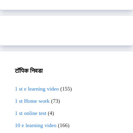
टॉपिक निवडा
1 st e learning video
(155)
1 st Home work
(73)
1 st online test
(4)
10 e learning video
(166)