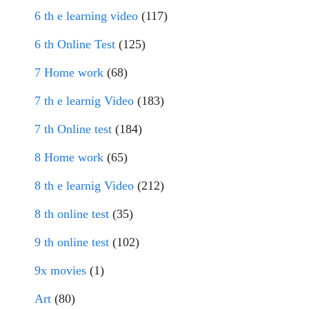
6 th e learning video
(117)
6 th Online Test
(125)
7 Home work
(68)
7 th e learnig Video
(183)
7 th Online test
(184)
8 Home work
(65)
8 th e learnig Video
(212)
8 th online test
(35)
9 th online test
(102)
9x movies
(1)
Art
(80)