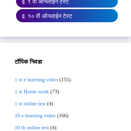
इ. ९ वी ऑनलाईन टेस्ट
इ. १० वी ऑनलाईन टेस्ट
टॉपिक निवडा
1 st e learning video
(155)
1 st Home work
(73)
1 st online test
(4)
10 e learning video
(166)
10 th online test
(4)