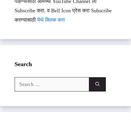
पाहण्यासाठी आमच्या YouTube Channel ला
Subscribe करा. व Bell Icon प्रेस करा Subscribe
करण्यासाठी
येथे क्लिक करा
Search
Search
for: