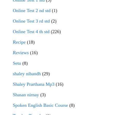
Online Test 1 std
(3)
Online Test 2 nd std
(1)
Online Test 3 rd std
(2)
Online Test 4 th std
(226)
Recipe
(18)
Reviews
(16)
Setu
(8)
shaley nibandh
(29)
Shaley Prarthana Mp3
(16)
Shasan nirnay
(3)
Spoken English Basic Course
(8)