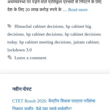
अर्थव्यवस्था पर पड़ने वाले प्रतिकूल प्रभावों से निपटने के लिए
देश के लिए 20 लाख करोड़ रुपये के …
Read more
Tags
Himachal cabinet decisions
,
hp cabinet big
decisions
,
hp cabinet decisions
,
hp cabinet decisions
today
,
hp cabinet meeting decisions
,
jairam cabinet
,
lockdown 3.0
Leave a comment
नवीन पोस्ट
CTET Result 2026: केंद्रीय शिक्षक पात्रता परीक्षेचा
निकाल जाहीर; येथे पहा तुमचे मार्कशीट!