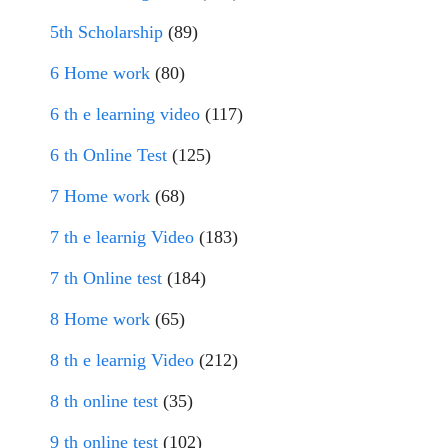
5th Scholarship
(89)
6 Home work
(80)
6 th e learning video
(117)
6 th Online Test
(125)
7 Home work
(68)
7 th e learnig Video
(183)
7 th Online test
(184)
8 Home work
(65)
8 th e learnig Video
(212)
8 th online test
(35)
9 th online test
(102)