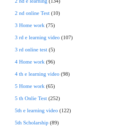
2 nd e learning
(134)
2 nd online Test
(10)
3 Home work
(75)
3 rd e learning video
(107)
3 rd online test
(5)
4 Home work
(96)
4 th e learning video
(98)
5 Home work
(65)
5 th Onlie Test
(252)
5th e learning video
(122)
5th Scholarship
(89)