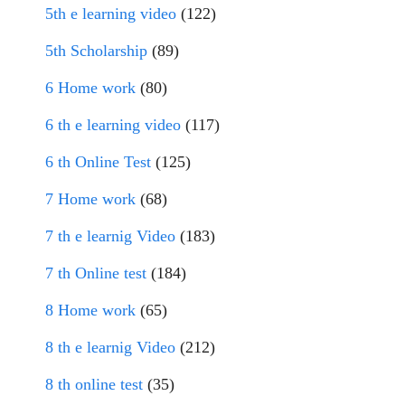
5th e learning video
(122)
5th Scholarship
(89)
6 Home work
(80)
6 th e learning video
(117)
6 th Online Test
(125)
7 Home work
(68)
7 th e learnig Video
(183)
7 th Online test
(184)
8 Home work
(65)
8 th e learnig Video
(212)
8 th online test
(35)