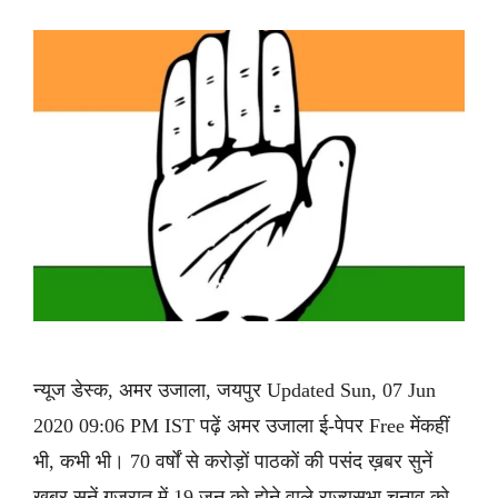
न्यूज डेस्क, अमर उजाला, जयपुर Updated Sun, 07 Jun
2020 09:06 PM IST पढ़ें अमर उजाला ई-पेपर Free मेंकहीं
भी, कभी भी। 70 वर्षों से करोड़ों पाठकों की पसंद ख़बर सुनें
ख़बर सुनें गुजरात में 19 जून को होने वाले राज्यसभा चुनाव को