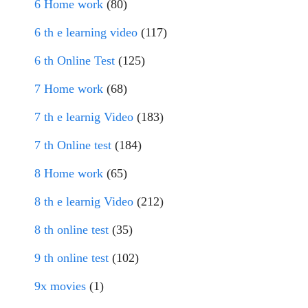
6 Home work
(80)
6 th e learning video
(117)
6 th Online Test
(125)
7 Home work
(68)
7 th e learnig Video
(183)
7 th Online test
(184)
8 Home work
(65)
8 th e learnig Video
(212)
8 th online test
(35)
9 th online test
(102)
9x movies
(1)