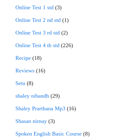
Online Test 1 std
(3)
Online Test 2 nd std
(1)
Online Test 3 rd std
(2)
Online Test 4 th std
(226)
Recipe
(18)
Reviews
(16)
Setu
(8)
shaley nibandh
(29)
Shaley Prarthana Mp3
(16)
Shasan nirnay
(3)
Spoken English Basic Course
(8)