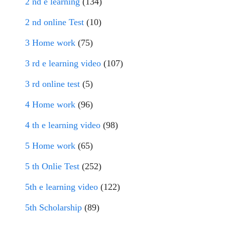
2 nd e learning
(134)
2 nd online Test
(10)
3 Home work
(75)
3 rd e learning video
(107)
3 rd online test
(5)
4 Home work
(96)
4 th e learning video
(98)
5 Home work
(65)
5 th Onlie Test
(252)
5th e learning video
(122)
5th Scholarship
(89)