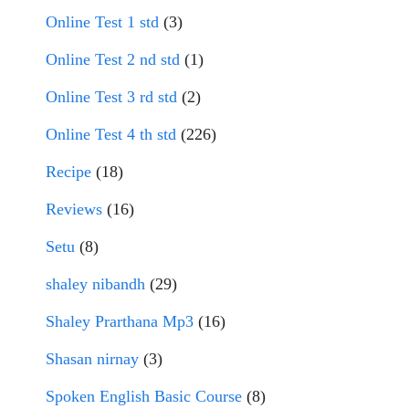
Online Test 1 std
(3)
Online Test 2 nd std
(1)
Online Test 3 rd std
(2)
Online Test 4 th std
(226)
Recipe
(18)
Reviews
(16)
Setu
(8)
shaley nibandh
(29)
Shaley Prarthana Mp3
(16)
Shasan nirnay
(3)
Spoken English Basic Course
(8)