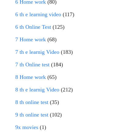
6 Home work
(80)
6 th e learning video
(117)
6 th Online Test
(125)
7 Home work
(68)
7 th e learnig Video
(183)
7 th Online test
(184)
8 Home work
(65)
8 th e learnig Video
(212)
8 th online test
(35)
9 th online test
(102)
9x movies
(1)