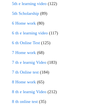
5th e learning video
(122)
5th Scholarship
(89)
6 Home work
(80)
6 th e learning video
(117)
6 th Online Test
(125)
7 Home work
(68)
7 th e learnig Video
(183)
7 th Online test
(184)
8 Home work
(65)
8 th e learnig Video
(212)
8 th online test
(35)