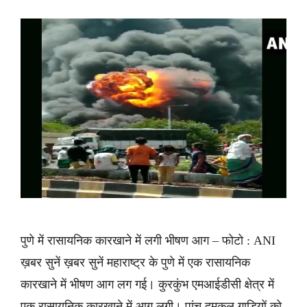
पुणे में रासायनिक कारखाने में लगी भीषण आग – फोटो : ANI
ख़बर सुनें ख़बर सुनें महाराष्ट्र के पुणे में एक रासायनिक
कारखाने में भीषण आग लग गई। कुरकुंभ एमआईडीसी क्षेत्र में
एक रासायनिक कारखाने में आग लगी। पांच दमकल गाड़ियों को