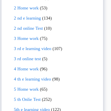
2 Home work
(53)
2 nd e learning
(134)
2 nd online Test
(10)
3 Home work
(75)
3 rd e learning video
(107)
3 rd online test
(5)
4 Home work
(96)
4 th e learning video
(98)
5 Home work
(65)
5 th Onlie Test
(252)
5th e learning video
(122)