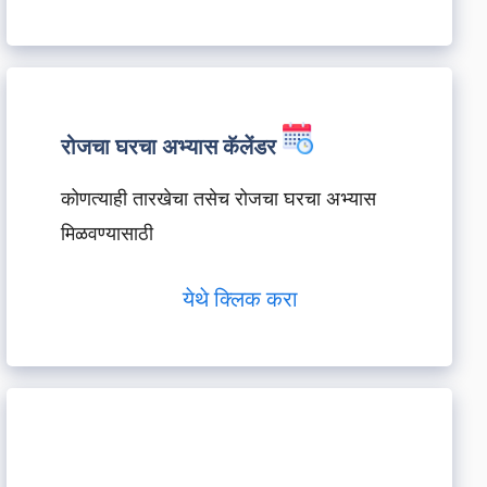
रोजचा घरचा अभ्यास कॅलेंडर
कोणत्याही तारखेचा तसेच रोजचा घरचा अभ्यास
मिळवण्यासाठी
येथे क्लिक करा