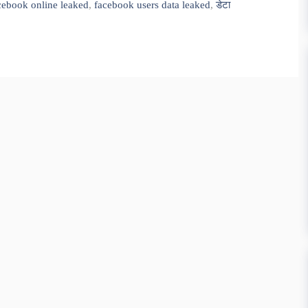
cebook online leaked
,
facebook users data leaked
,
डेटा