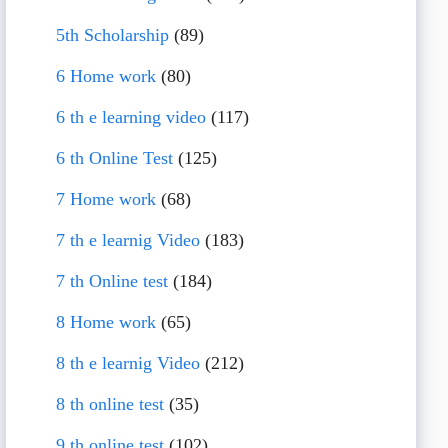
5th Scholarship
(89)
6 Home work
(80)
6 th e learning video
(117)
6 th Online Test
(125)
7 Home work
(68)
7 th e learnig Video
(183)
7 th Online test
(184)
8 Home work
(65)
8 th e learnig Video
(212)
8 th online test
(35)
9 th online test
(102)