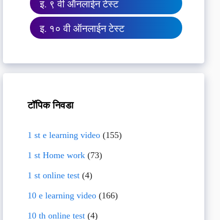
इ. ९ वी ऑनलाईन टेस्ट
इ. १० वी ऑनलाईन टेस्ट
टॉपिक निवडा
1 st e learning video
(155)
1 st Home work
(73)
1 st online test
(4)
10 e learning video
(166)
10 th online test
(4)