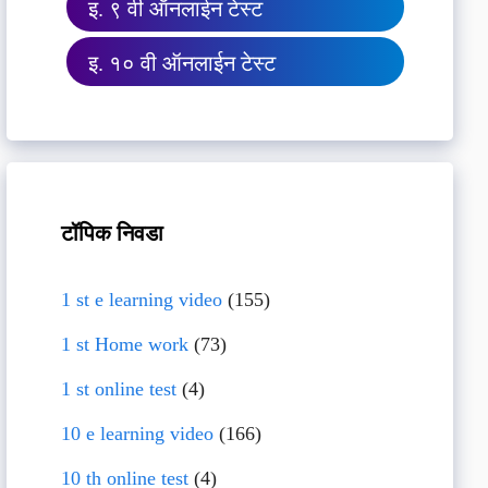
इ. ९ वी ऑनलाईन टेस्ट
इ. १० वी ऑनलाईन टेस्ट
टॉपिक निवडा
1 st e learning video
(155)
1 st Home work
(73)
1 st online test
(4)
10 e learning video
(166)
10 th online test
(4)