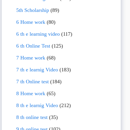
5th Scholarship
(89)
6 Home work
(80)
6 th e learning video
(117)
6 th Online Test
(125)
7 Home work
(68)
7 th e learnig Video
(183)
7 th Online test
(184)
8 Home work
(65)
8 th e learnig Video
(212)
8 th online test
(35)
9 th online test
(102)