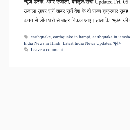
न्यूज डेस्क, अमर उजाला, बंगलूरू/रांची Updated Fri, 
उजाला ख़बर सुनें ख़बर सुनें देश के दो राज्य शुक्रवार सु
कंपन से लोग घरों से बाहर निकल आए। हालांकि, भूकंप क
Tags
earthquake
,
earthquake in hampi
,
earthquake in jamsh
India News in Hindi
,
Latest India News Updates
,
भूकंप
Leave a comment