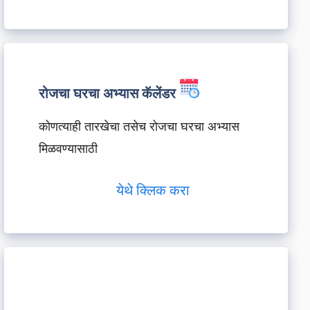
रोजचा घरचा अभ्यास कॅलेंडर
कोणत्याही तारखेचा तसेच रोजचा घरचा अभ्यास
मिळवण्यासाठी
येथे क्लिक करा