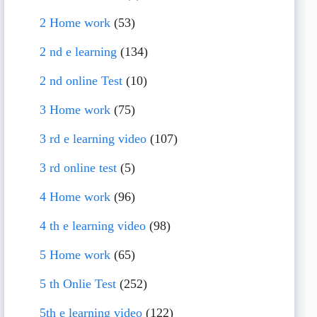
2 Home work
(53)
2 nd e learning
(134)
2 nd online Test
(10)
3 Home work
(75)
3 rd e learning video
(107)
3 rd online test
(5)
4 Home work
(96)
4 th e learning video
(98)
5 Home work
(65)
5 th Onlie Test
(252)
5th e learning video
(122)