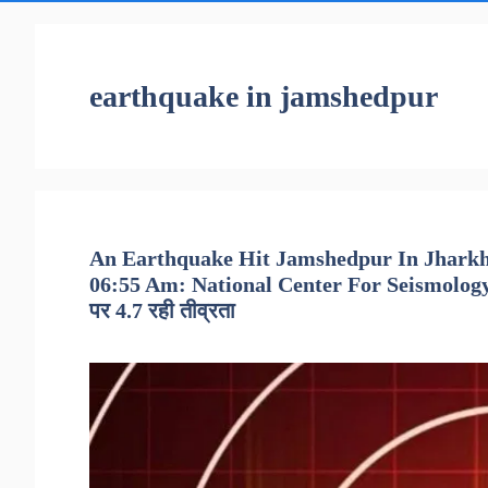
earthquake in jamshedpur
An Earthquake Hit Jamshedpur In Jhark
06:55 Am: National Center For Seismology – झ
पर 4.7 रही तीव्रता