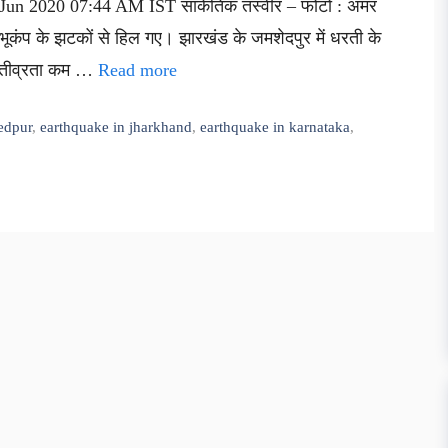
05 Jun 2020 07:44 AM IST सांकेतिक तस्वीर – फोटो : अमर
बह भूकंप के झटकों से हिल गए। झारखंड के जमशेदपुर में धरती के
ी तीव्रता कम …
Read more
edpur
,
earthquake in jharkhand
,
earthquake in karnataka
,