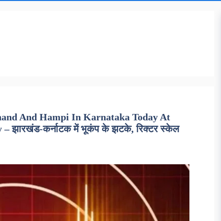
hand And Hampi In Karnataka Today At
ारखंड-कर्नाटक में भूकंप के झटके, रिक्टर स्केल