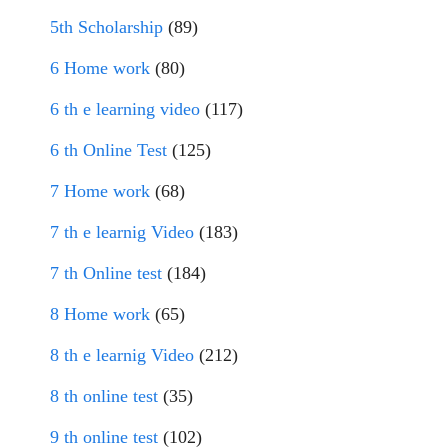
5th Scholarship
(89)
6 Home work
(80)
6 th e learning video
(117)
6 th Online Test
(125)
7 Home work
(68)
7 th e learnig Video
(183)
7 th Online test
(184)
8 Home work
(65)
8 th e learnig Video
(212)
8 th online test
(35)
9 th online test
(102)