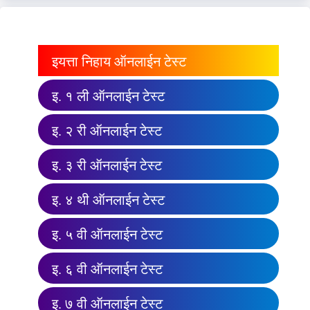
इयत्ता निहाय ऑनलाईन टेस्ट
इ. १ ली ऑनलाईन टेस्ट
इ. २ री ऑनलाईन टेस्ट
इ. ३ री ऑनलाईन टेस्ट
इ. ४ थी ऑनलाईन टेस्ट
इ. ५ वी ऑनलाईन टेस्ट
इ. ६ वी ऑनलाईन टेस्ट
इ. ७ वी ऑनलाईन टेस्ट