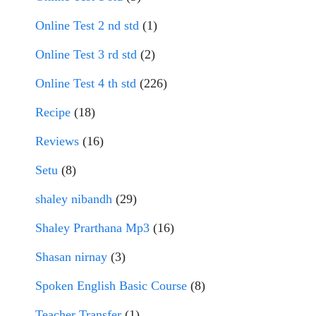
Online Test 2 nd std
(1)
Online Test 3 rd std
(2)
Online Test 4 th std
(226)
Recipe
(18)
Reviews
(16)
Setu
(8)
shaley nibandh
(29)
Shaley Prarthana Mp3
(16)
Shasan nirnay
(3)
Spoken English Basic Course
(8)
Teacher Transfer
(1)