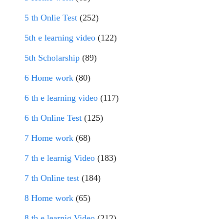
5 th Onlie Test
(252)
5th e learning video
(122)
5th Scholarship
(89)
6 Home work
(80)
6 th e learning video
(117)
6 th Online Test
(125)
7 Home work
(68)
7 th e learnig Video
(183)
7 th Online test
(184)
8 Home work
(65)
8 th e learnig Video
(212)