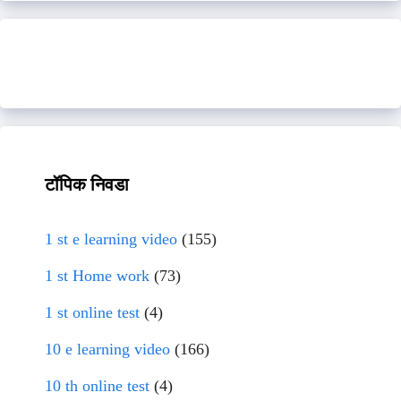
टॉपिक निवडा
1 st e learning video
(155)
1 st Home work
(73)
1 st online test
(4)
10 e learning video
(166)
10 th online test
(4)