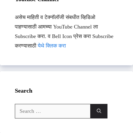
असेच माहिती व टेक्नॉलॉजी संबधीत व्हिडिओ
पाहण्यासाठी आमच्या YouTube Channel ला
Subscribe करा. व Bell Icon प्रेस करा Subscribe
करण्यासाठी
येथे क्लिक करा
Search
Search
for: