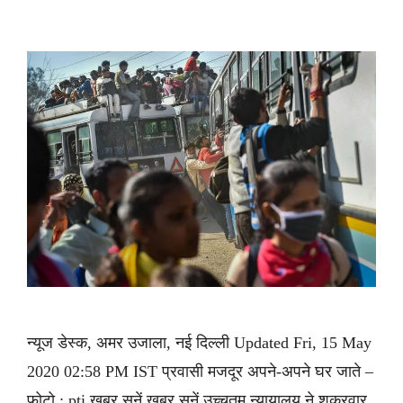
न्यूज डेस्क, अमर उजाला, नई दिल्ली Updated Fri, 15 May
2020 02:58 PM IST प्रवासी मजदूर अपने-अपने घर जाते –
फोटो : pti ख़बर सुनें ख़बर सुनें उच्चतम न्यायालय ने शुक्रवार