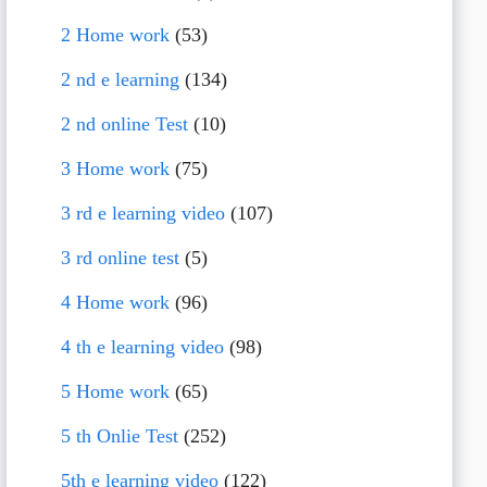
2 Home work
(53)
2 nd e learning
(134)
2 nd online Test
(10)
3 Home work
(75)
3 rd e learning video
(107)
3 rd online test
(5)
4 Home work
(96)
4 th e learning video
(98)
5 Home work
(65)
5 th Onlie Test
(252)
5th e learning video
(122)