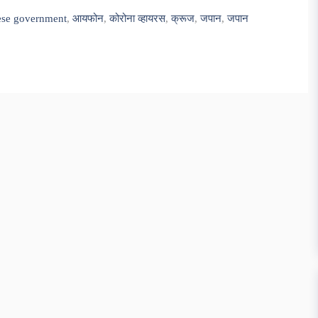
ese government
,
आयफोन
,
कोरोना व्हायरस
,
क्रूज
,
जपान
,
जपान