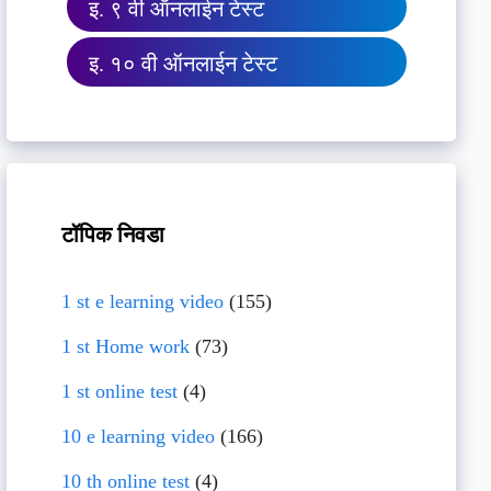
इ. ९ वी ऑनलाईन टेस्ट
इ. १० वी ऑनलाईन टेस्ट
टॉपिक निवडा
1 st e learning video
(155)
1 st Home work
(73)
1 st online test
(4)
10 e learning video
(166)
10 th online test
(4)