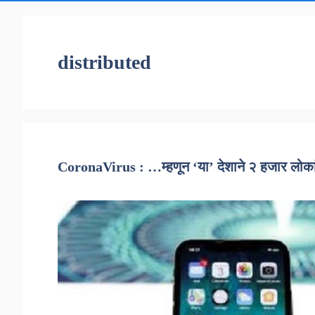
distributed
CoronaVirus : …म्हणून ‘या’ देशाने २ हजार लोक