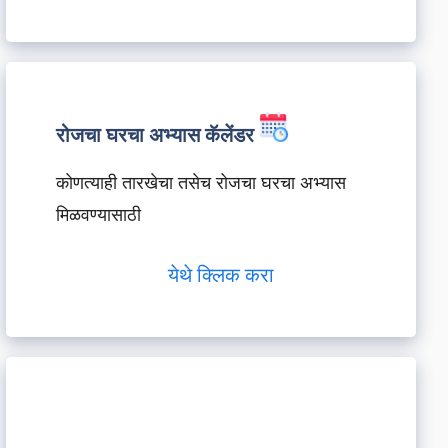
रोजचा घरचा अभ्यास कॅलेंडर
कोणत्याही तारखेचा तसेच रोजचा घरचा अभ्यास
मिळवण्यासाठी
येथे क्लिक करा