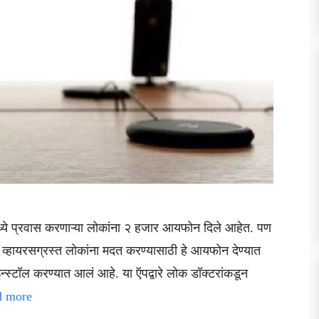
्ये प्रवास करणाऱ्या लोकांना २ हजार आयफोन दिले आहेत. पण
व्हायरसग्रस्त लोकांना मदत करण्यासाठी हे आयफोन देण्यात
स्टॉल करण्यात आलं आहे. या ऍपद्वारे लोक डॉक्टरांकडून
d more