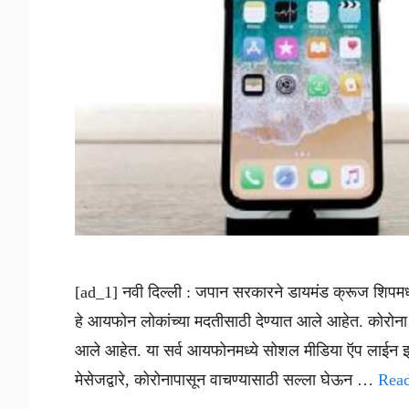
[ad_1] नवी दिल्ली : जपान सरकारने डायमंड क्रूज शिपमध
हे आयफोन लोकांच्या मदतीसाठी देण्यात आले आहेत. कोरोना 
आले आहेत. या सर्व आयफोनमध्ये सोशल मीडिया ऍप लाईन इन्
मेसेजद्वारे, कोरोनापासून वाचण्यासाठी सल्ला घेऊन …
Rea