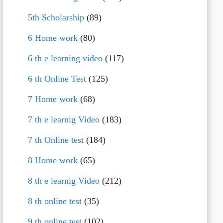
5th Scholarship
(89)
6 Home work
(80)
6 th e learning video
(117)
6 th Online Test
(125)
7 Home work
(68)
7 th e learnig Video
(183)
7 th Online test
(184)
8 Home work
(65)
8 th e learnig Video
(212)
8 th online test
(35)
9 th online test
(102)