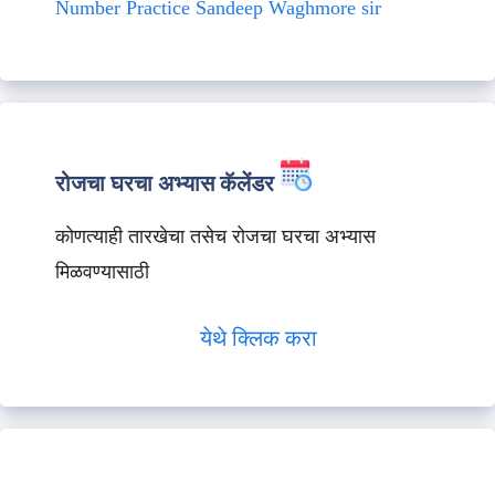
Number Practice Sandeep Waghmore sir
रोजचा घरचा अभ्यास कॅलेंडर
कोणत्याही तारखेचा तसेच रोजचा घरचा अभ्यास
मिळवण्यासाठी
येथे क्लिक करा