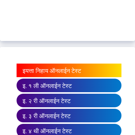
इयत्ता निहाय ऑनलाईन टेस्ट
इ. १ ली ऑनलाईन टेस्ट
इ. २ री ऑनलाईन टेस्ट
इ. ३ री ऑनलाईन टेस्ट
इ. ४ थी ऑनलाईन टेस्ट