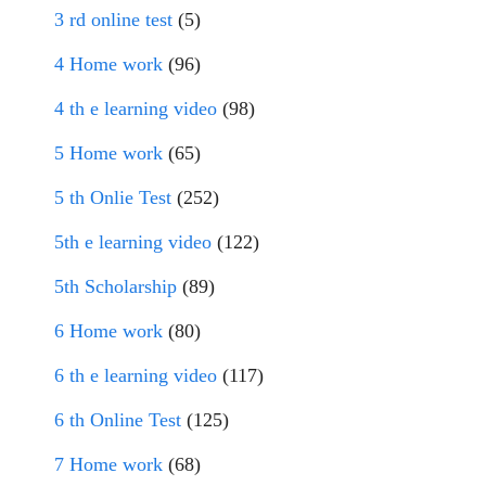
3 rd online test
(5)
4 Home work
(96)
4 th e learning video
(98)
5 Home work
(65)
5 th Onlie Test
(252)
5th e learning video
(122)
5th Scholarship
(89)
6 Home work
(80)
6 th e learning video
(117)
6 th Online Test
(125)
7 Home work
(68)