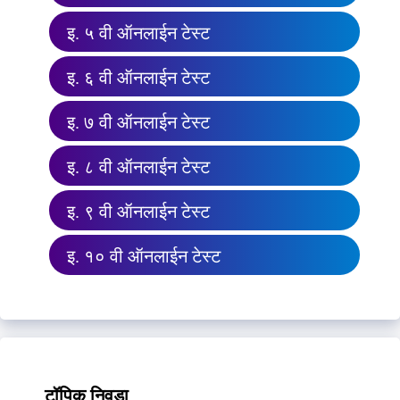
इ. ५ वी ऑनलाईन टेस्ट
इ. ६ वी ऑनलाईन टेस्ट
इ. ७ वी ऑनलाईन टेस्ट
इ. ८ वी ऑनलाईन टेस्ट
इ. ९ वी ऑनलाईन टेस्ट
इ. १० वी ऑनलाईन टेस्ट
टॉपिक निवडा