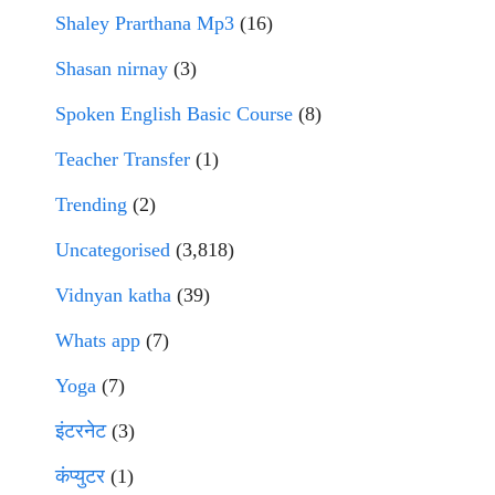
Shaley Prarthana Mp3
(16)
Shasan nirnay
(3)
Spoken English Basic Course
(8)
Teacher Transfer
(1)
Trending
(2)
Uncategorised
(3,818)
Vidnyan katha
(39)
Whats app
(7)
Yoga
(7)
इंटरनेट
(3)
कंप्युटर
(1)