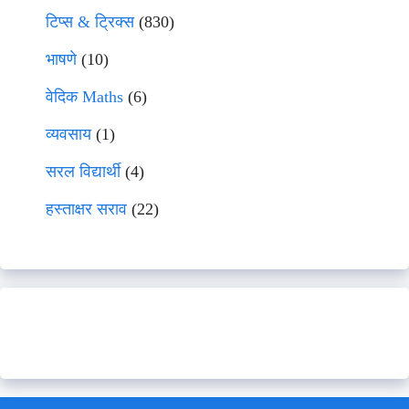
टिप्स & ट्रिक्स
(830)
भाषणे
(10)
वेदिक Maths
(6)
व्यवसाय
(1)
सरल विद्यार्थी
(4)
हस्ताक्षर सराव
(22)