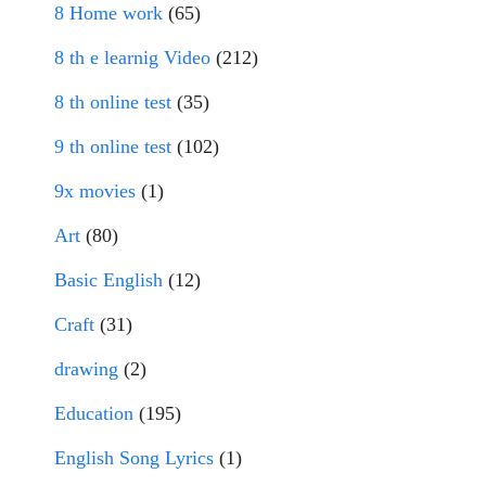
8 Home work
(65)
8 th e learnig Video
(212)
8 th online test
(35)
9 th online test
(102)
9x movies
(1)
Art
(80)
Basic English
(12)
Craft
(31)
drawing
(2)
Education
(195)
English Song Lyrics
(1)