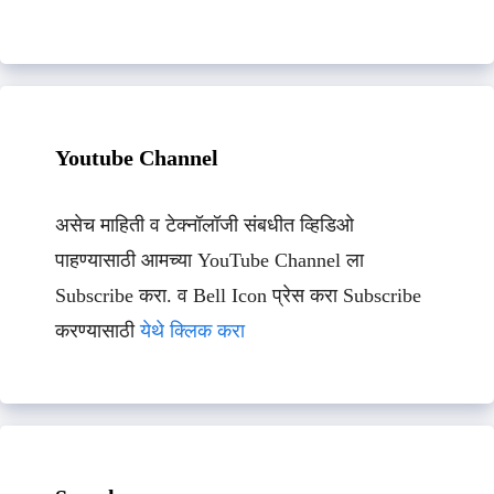
Youtube Channel
असेच माहिती व टेक्नॉलॉजी संबधीत व्हिडिओ
पाहण्यासाठी आमच्या YouTube Channel ला
Subscribe करा. व Bell Icon प्रेस करा Subscribe
करण्यासाठी
येथे क्लिक करा