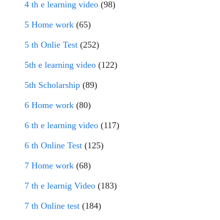
4 th e learning video
(98)
5 Home work
(65)
5 th Onlie Test
(252)
5th e learning video
(122)
5th Scholarship
(89)
6 Home work
(80)
6 th e learning video
(117)
6 th Online Test
(125)
7 Home work
(68)
7 th e learnig Video
(183)
7 th Online test
(184)