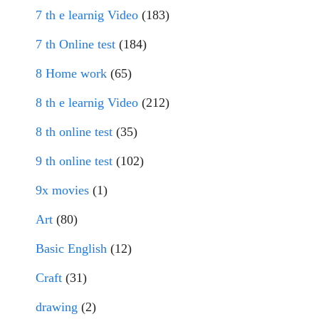
7 th e learnig Video
(183)
7 th Online test
(184)
8 Home work
(65)
8 th e learnig Video
(212)
8 th online test
(35)
9 th online test
(102)
9x movies
(1)
Art
(80)
Basic English
(12)
Craft
(31)
drawing
(2)