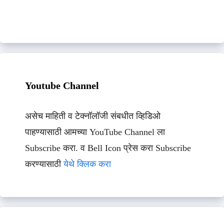
Youtube Channel
असेच माहिती व टेक्नॉलॉजी संबधीत व्हिडिओ
पाहण्यासाठी आमच्या YouTube Channel ला
Subscribe करा. व Bell Icon प्रेस करा Subscribe
करण्यासाठी
येथे क्लिक करा