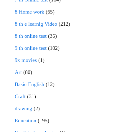
8 Home work
(65)
8 th e learnig Video
(212)
8 th online test
(35)
9 th online test
(102)
9x movies
(1)
Art
(80)
Basic English
(12)
Craft
(31)
drawing
(2)
Education
(195)