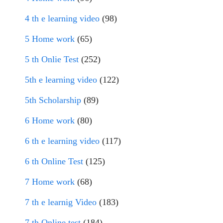
4 th e learning video
(98)
5 Home work
(65)
5 th Onlie Test
(252)
5th e learning video
(122)
5th Scholarship
(89)
6 Home work
(80)
6 th e learning video
(117)
6 th Online Test
(125)
7 Home work
(68)
7 th e learnig Video
(183)
7 th Online test
(184)