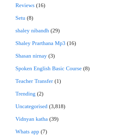
Reviews
(16)
Setu
(8)
shaley nibandh
(29)
Shaley Prarthana Mp3
(16)
Shasan nirnay
(3)
Spoken English Basic Course
(8)
Teacher Transfer
(1)
Trending
(2)
Uncategorised
(3,818)
Vidnyan katha
(39)
Whats app
(7)