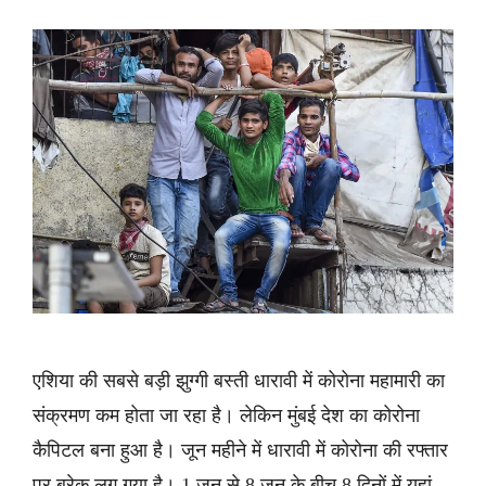
एशिया की सबसे बड़ी झुग्गी बस्ती धारावी में कोरोना महामारी का
संक्रमण कम होता जा रहा है। लेकिन मुंबई देश का कोरोना
कैपिटल बना हुआ है। जून महीने में धारावी में कोरोना की रफ्तार
पर ब्रेक लग गया है। 1 जून से 8 जून के बीच 8 दिनों में यहां