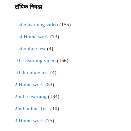
टॉपिक निवडा
1 st e learning video
(155)
1 st Home work
(73)
1 st online test
(4)
10 e learning video
(166)
10 th online test
(4)
2 Home work
(53)
2 nd e learning
(134)
2 nd online Test
(10)
3 Home work
(75)