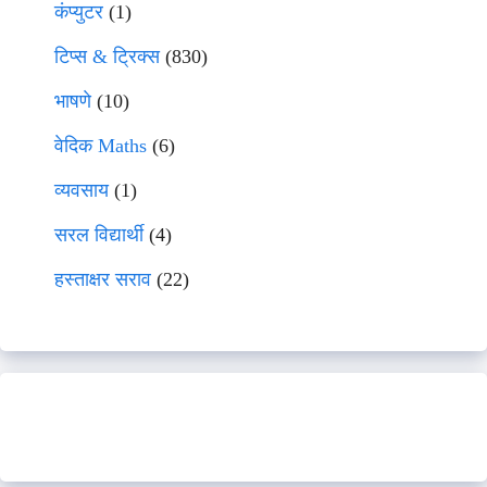
कंप्युटर
(1)
टिप्स & ट्रिक्स
(830)
भाषणे
(10)
वेदिक Maths
(6)
व्यवसाय
(1)
सरल विद्यार्थी
(4)
हस्ताक्षर सराव
(22)