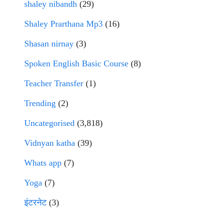
shaley nibandh
(29)
Shaley Prarthana Mp3
(16)
Shasan nirnay
(3)
Spoken English Basic Course
(8)
Teacher Transfer
(1)
Trending
(2)
Uncategorised
(3,818)
Vidnyan katha
(39)
Whats app
(7)
Yoga
(7)
इंटरनेट
(3)