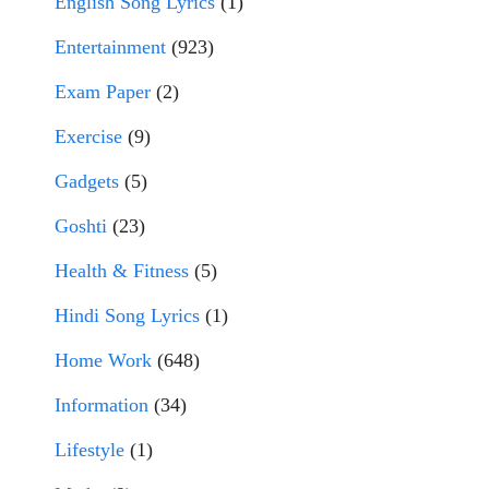
English Song Lyrics
(1)
Entertainment
(923)
Exam Paper
(2)
Exercise
(9)
Gadgets
(5)
Goshti
(23)
Health & Fitness
(5)
Hindi Song Lyrics
(1)
Home Work
(648)
Information
(34)
Lifestyle
(1)