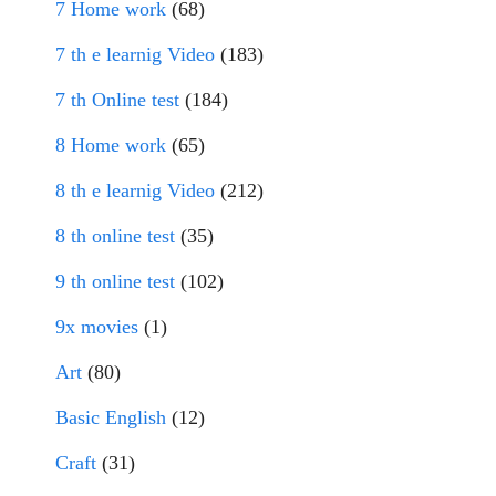
7 Home work
(68)
7 th e learnig Video
(183)
7 th Online test
(184)
8 Home work
(65)
8 th e learnig Video
(212)
8 th online test
(35)
9 th online test
(102)
9x movies
(1)
Art
(80)
Basic English
(12)
Craft
(31)