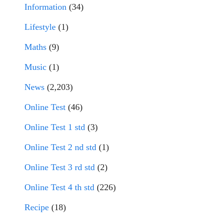
Information
(34)
Lifestyle
(1)
Maths
(9)
Music
(1)
News
(2,203)
Online Test
(46)
Online Test 1 std
(3)
Online Test 2 nd std
(1)
Online Test 3 rd std
(2)
Online Test 4 th std
(226)
Recipe
(18)