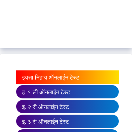
इयत्ता निहाय ऑनलाईन टेस्ट
इ. १ ली ऑनलाईन टेस्ट
इ. २ री ऑनलाईन टेस्ट
इ. ३ री ऑनलाईन टेस्ट