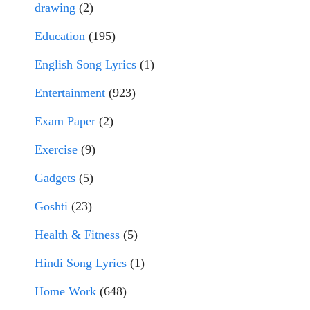
drawing
(2)
Education
(195)
English Song Lyrics
(1)
Entertainment
(923)
Exam Paper
(2)
Exercise
(9)
Gadgets
(5)
Goshti
(23)
Health & Fitness
(5)
Hindi Song Lyrics
(1)
Home Work
(648)