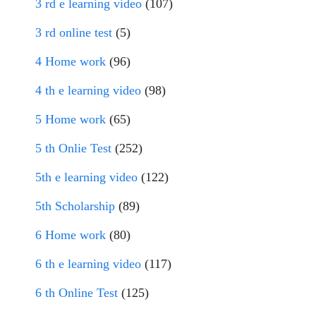
3 rd e learning video
(107)
3 rd online test
(5)
4 Home work
(96)
4 th e learning video
(98)
5 Home work
(65)
5 th Onlie Test
(252)
5th e learning video
(122)
5th Scholarship
(89)
6 Home work
(80)
6 th e learning video
(117)
6 th Online Test
(125)