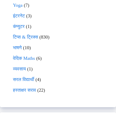
Yoga
(7)
इंटरनेट
(3)
कंप्युटर
(1)
टिप्स & ट्रिक्स
(830)
भाषणे
(10)
वेदिक Maths
(6)
व्यवसाय
(1)
सरल विद्यार्थी
(4)
हस्ताक्षर सराव
(22)