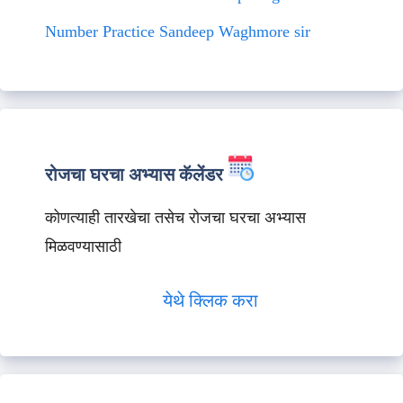
Number Practice Sandeep Waghmore sir
रोजचा घरचा अभ्यास कॅलेंडर
कोणत्याही तारखेचा तसेच रोजचा घरचा अभ्यास
मिळवण्यासाठी
येथे क्लिक करा