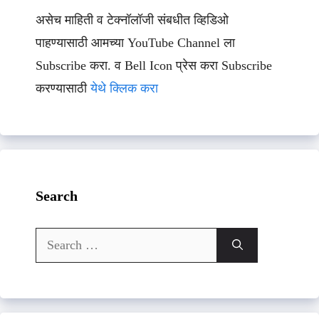
असेच माहिती व टेक्नॉलॉजी संबधीत व्हिडिओ
पाहण्यासाठी आमच्या YouTube Channel ला
Subscribe करा. व Bell Icon प्रेस करा Subscribe
करण्यासाठी
येथे क्लिक करा
Search
Search
for: