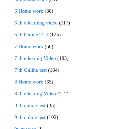
6 Home work
(80)
6 th e learning video
(117)
6 th Online Test
(125)
7 Home work
(68)
7 th e learnig Video
(183)
7 th Online test
(184)
8 Home work
(65)
8 th e learnig Video
(212)
8 th online test
(35)
9 th online test
(102)