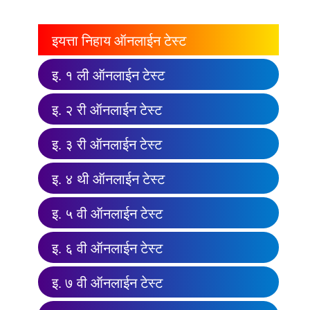
इयत्ता निहाय ऑनलाईन टेस्ट
इ. १ ली ऑनलाईन टेस्ट
इ. २ री ऑनलाईन टेस्ट
इ. ३ री ऑनलाईन टेस्ट
इ. ४ थी ऑनलाईन टेस्ट
इ. ५ वी ऑनलाईन टेस्ट
इ. ६ वी ऑनलाईन टेस्ट
इ. ७ वी ऑनलाईन टेस्ट