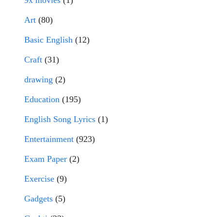
9x movies
(1)
Art
(80)
Basic English
(12)
Craft
(31)
drawing
(2)
Education
(195)
English Song Lyrics
(1)
Entertainment
(923)
Exam Paper
(2)
Exercise
(9)
Gadgets
(5)