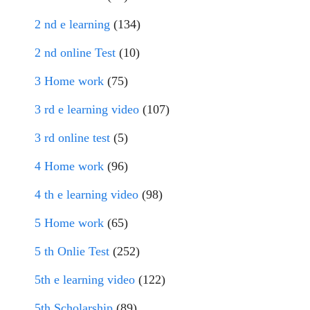
2 nd e learning
(134)
2 nd online Test
(10)
3 Home work
(75)
3 rd e learning video
(107)
3 rd online test
(5)
4 Home work
(96)
4 th e learning video
(98)
5 Home work
(65)
5 th Onlie Test
(252)
5th e learning video
(122)
5th Scholarship
(89)