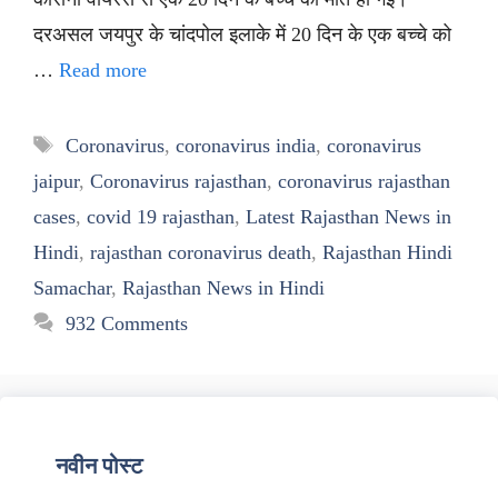
दरअसल जयपुर के चांदपोल इलाके में 20 दिन के एक बच्चे को
…
Read more
Tags
Coronavirus
,
coronavirus india
,
coronavirus
jaipur
,
Coronavirus rajasthan
,
coronavirus rajasthan
cases
,
covid 19 rajasthan
,
Latest Rajasthan News in
Hindi
,
rajasthan coronavirus death
,
Rajasthan Hindi
Samachar
,
Rajasthan News in Hindi
932 Comments
नवीन पोस्ट