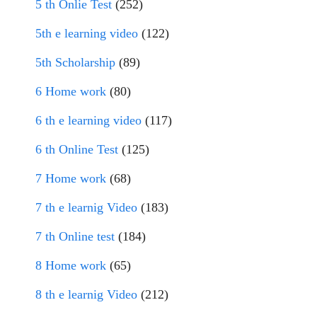
5 th Onlie Test
(252)
5th e learning video
(122)
5th Scholarship
(89)
6 Home work
(80)
6 th e learning video
(117)
6 th Online Test
(125)
7 Home work
(68)
7 th e learnig Video
(183)
7 th Online test
(184)
8 Home work
(65)
8 th e learnig Video
(212)