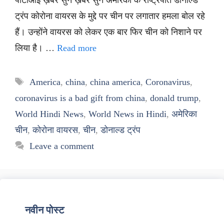
पीटीआई ख़बर सुनें ख़बर सुनें अमेरिका के राष्ट्रपति डोनाल्ड
ट्रंप कोरोना वायरस के मुद्दे पर चीन पर लगातार हमला बोल रहे
हैं। उन्होंने वायरस को लेकर एक बार फिर चीन को निशाने पर
लिया है। …
Read more
Tags
America
,
china
,
china america
,
Coronavirus
,
coronavirus is a bad gift from china
,
donald trump
,
World Hindi News
,
World News in Hindi
,
अमेरिका
चीन
,
कोरोना वायरस
,
चीन
,
डोनाल्ड ट्रंप
Leave a comment
नवीन पोस्ट