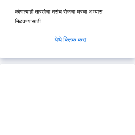
कोणत्याही तारखेचा तसेच रोजचा घरचा अभ्यास
मिळवण्यासाठी
येथे क्लिक करा