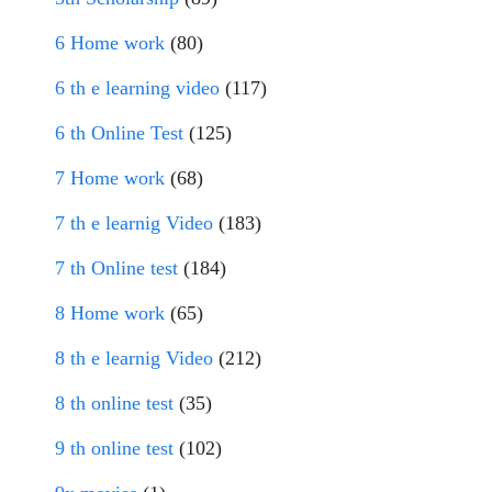
6 Home work
(80)
6 th e learning video
(117)
6 th Online Test
(125)
7 Home work
(68)
7 th e learnig Video
(183)
7 th Online test
(184)
8 Home work
(65)
8 th e learnig Video
(212)
8 th online test
(35)
9 th online test
(102)