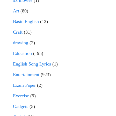
9x movies
(1)
Art
(80)
Basic English
(12)
Craft
(31)
drawing
(2)
Education
(195)
English Song Lyrics
(1)
Entertainment
(923)
Exam Paper
(2)
Exercise
(9)
Gadgets
(5)