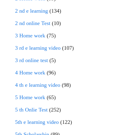
2 nd e learning
(134)
2 nd online Test
(10)
3 Home work
(75)
3 rd e learning video
(107)
3 rd online test
(5)
4 Home work
(96)
4 th e learning video
(98)
5 Home work
(65)
5 th Onlie Test
(252)
5th e learning video
(122)
5th Scholarship
(89)