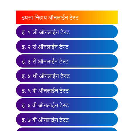
इयत्ता निहाय ऑनलाईन टेस्ट
इ. १ ली ऑनलाईन टेस्ट
इ. २ री ऑनलाईन टेस्ट
इ. ३ री ऑनलाईन टेस्ट
इ. ४ थी ऑनलाईन टेस्ट
इ. ५ वी ऑनलाईन टेस्ट
इ. ६ वी ऑनलाईन टेस्ट
इ. ७ वी ऑनलाईन टेस्ट