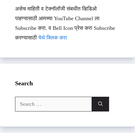
असेच माहिती व टेक्नॉलॉजी संबधीत व्हिडिओ
पाहण्यासाठी आमच्या YouTube Channel ला
Subscribe करा. व Bell Icon प्रेस करा Subscribe
करण्यासाठी
येथे क्लिक करा
Search
Search
for: