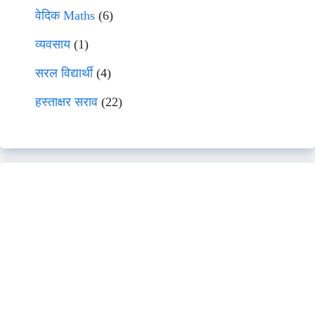
वेदिक Maths
(6)
व्यवसाय
(1)
सरल विद्यार्थी
(4)
हस्ताक्षर सराव
(22)