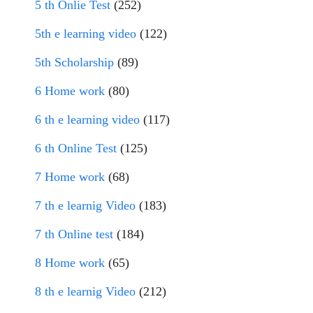
5 th Onlie Test
(252)
5th e learning video
(122)
5th Scholarship
(89)
6 Home work
(80)
6 th e learning video
(117)
6 th Online Test
(125)
7 Home work
(68)
7 th e learnig Video
(183)
7 th Online test
(184)
8 Home work
(65)
8 th e learnig Video
(212)