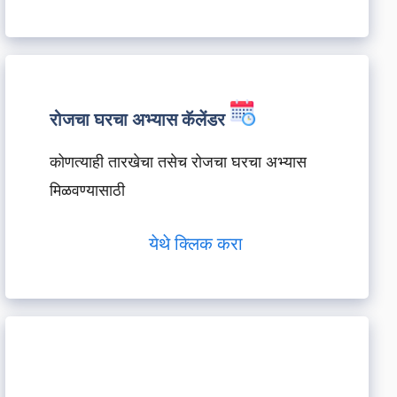
रोजचा घरचा अभ्यास कॅलेंडर
कोणत्याही तारखेचा तसेच रोजचा घरचा अभ्यास
मिळवण्यासाठी
येथे क्लिक करा