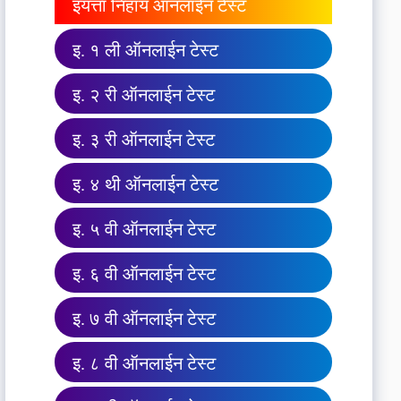
इयत्ता निहाय ऑनलाईन टेस्ट
इ. १ ली ऑनलाईन टेस्ट
इ. २ री ऑनलाईन टेस्ट
इ. ३ री ऑनलाईन टेस्ट
इ. ४ थी ऑनलाईन टेस्ट
इ. ५ वी ऑनलाईन टेस्ट
इ. ६ वी ऑनलाईन टेस्ट
इ. ७ वी ऑनलाईन टेस्ट
इ. ८ वी ऑनलाईन टेस्ट