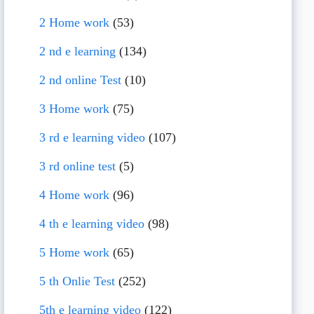
2 Home work
(53)
2 nd e learning
(134)
2 nd online Test
(10)
3 Home work
(75)
3 rd e learning video
(107)
3 rd online test
(5)
4 Home work
(96)
4 th e learning video
(98)
5 Home work
(65)
5 th Onlie Test
(252)
5th e learning video
(122)