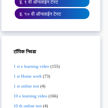
इ. ९ वी ऑनलाईन टेस्ट
इ. १० वी ऑनलाईन टेस्ट
टॉपिक निवडा
1 st e learning video
(155)
1 st Home work
(73)
1 st online test
(4)
10 e learning video
(166)
10 th online test
(4)