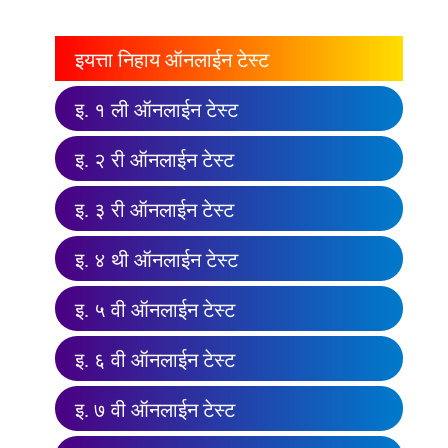
इयत्ता निहाय ऑनलाईन टेस्ट
इ. १ ली ऑनलाईन टेस्ट
इ. २ री ऑनलाईन टेस्ट
इ. ३ री ऑनलाईन टेस्ट
इ. ४ थी ऑनलाईन टेस्ट
इ. ५ वी ऑनलाईन टेस्ट
इ. ६ वी ऑनलाईन टेस्ट
इ. ७ वी ऑनलाईन टेस्ट