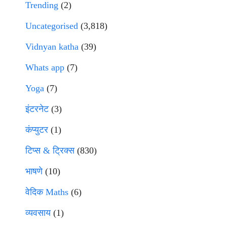
Trending
(2)
Uncategorised
(3,818)
Vidnyan katha
(39)
Whats app
(7)
Yoga
(7)
इंटरनेट
(3)
कंप्युटर
(1)
टिप्स & ट्रिक्स
(830)
भाषणे
(10)
वेदिक Maths
(6)
व्यवसाय
(1)