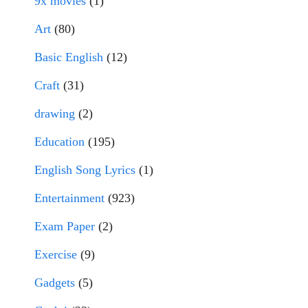
9x movies
(1)
Art
(80)
Basic English
(12)
Craft
(31)
drawing
(2)
Education
(195)
English Song Lyrics
(1)
Entertainment
(923)
Exam Paper
(2)
Exercise
(9)
Gadgets
(5)