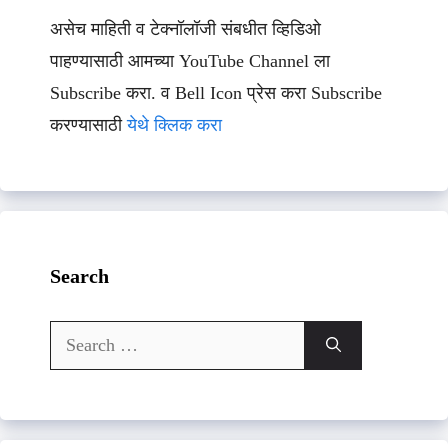
असेच माहिती व टेक्नॉलॉजी संबधीत व्हिडिओ
पाहण्यासाठी आमच्या YouTube Channel ला
Subscribe करा. व Bell Icon प्रेस करा Subscribe
करण्यासाठी
येथे क्लिक करा
Search
Search
for: