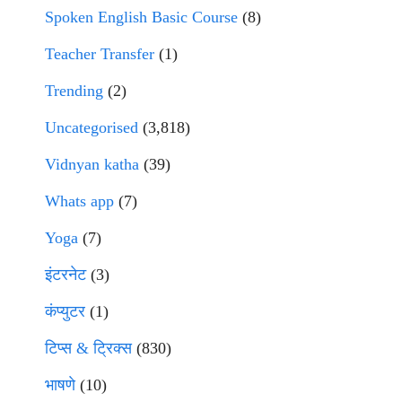
Spoken English Basic Course
(8)
Teacher Transfer
(1)
Trending
(2)
Uncategorised
(3,818)
Vidnyan katha
(39)
Whats app
(7)
Yoga
(7)
इंटरनेट
(3)
कंप्युटर
(1)
टिप्स & ट्रिक्स
(830)
भाषणे
(10)