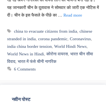
रह रहे अपने नागरिकों को वापस लाने की योजना बना रहा है।
यह जानकारी चीन के दूतावास ने सोमवार को जारी एक नोटिस में
दी। चीन के इस फैसले के पीछे का …
Read more
Tags
china to evacuate citizens from india
,
chinese
stranded in india
,
corona pandemic
,
Coronavirus
,
india china border tension
,
World Hindi News
,
World News in Hindi
,
कोरोना वायरस
,
भारत चीन सीमा
विवाद
,
भारत में फंसे चीनी नागरिक
6 Comments
नवीन पोस्ट