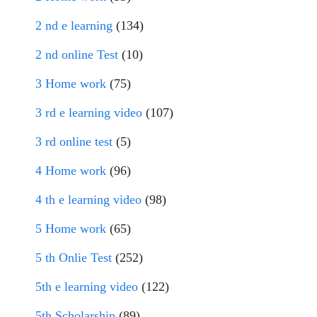
2 nd e learning
(134)
2 nd online Test
(10)
3 Home work
(75)
3 rd e learning video
(107)
3 rd online test
(5)
4 Home work
(96)
4 th e learning video
(98)
5 Home work
(65)
5 th Onlie Test
(252)
5th e learning video
(122)
5th Scholarship
(89)