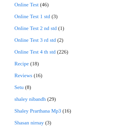
Online Test
(46)
Online Test 1 std
(3)
Online Test 2 nd std
(1)
Online Test 3 rd std
(2)
Online Test 4 th std
(226)
Recipe
(18)
Reviews
(16)
Setu
(8)
shaley nibandh
(29)
Shaley Prarthana Mp3
(16)
Shasan nirnay
(3)