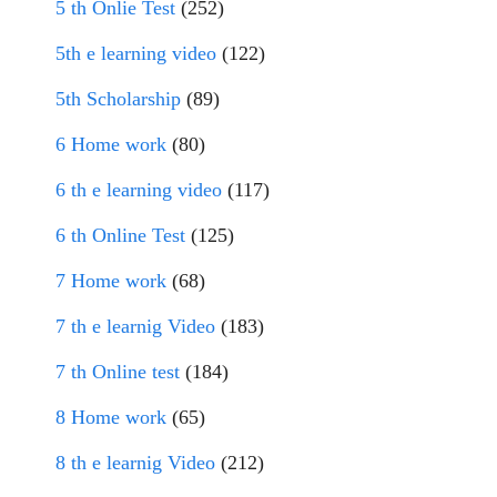
5 th Onlie Test
(252)
5th e learning video
(122)
5th Scholarship
(89)
6 Home work
(80)
6 th e learning video
(117)
6 th Online Test
(125)
7 Home work
(68)
7 th e learnig Video
(183)
7 th Online test
(184)
8 Home work
(65)
8 th e learnig Video
(212)