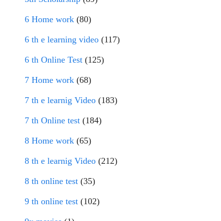
6 Home work
(80)
6 th e learning video
(117)
6 th Online Test
(125)
7 Home work
(68)
7 th e learnig Video
(183)
7 th Online test
(184)
8 Home work
(65)
8 th e learnig Video
(212)
8 th online test
(35)
9 th online test
(102)