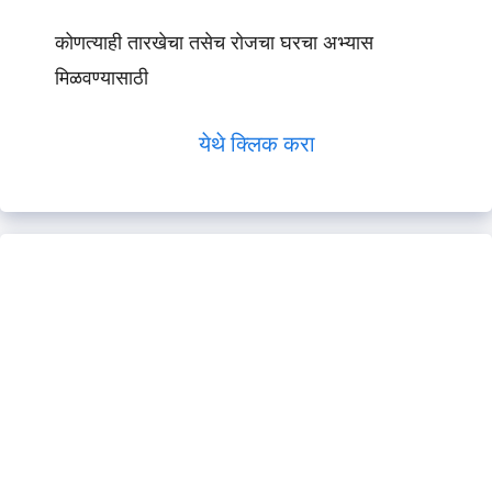
कोणत्याही तारखेचा तसेच रोजचा घरचा अभ्यास
मिळवण्यासाठी
येथे क्लिक करा