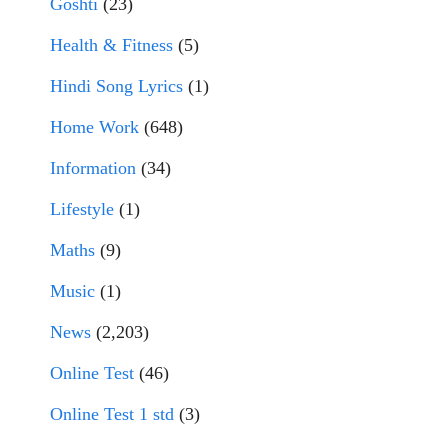
Goshti
(23)
Health & Fitness
(5)
Hindi Song Lyrics
(1)
Home Work
(648)
Information
(34)
Lifestyle
(1)
Maths
(9)
Music
(1)
News
(2,203)
Online Test
(46)
Online Test 1 std
(3)