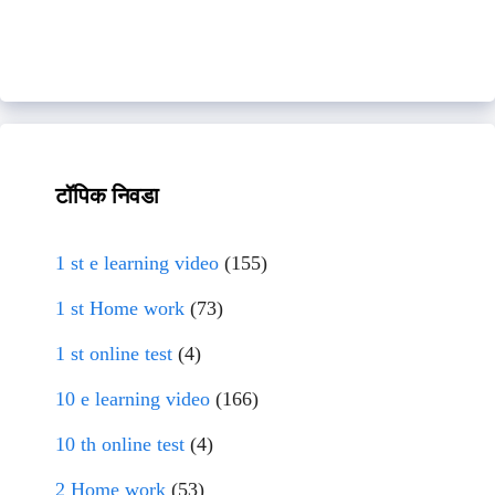
टॉपिक निवडा
1 st e learning video
(155)
1 st Home work
(73)
1 st online test
(4)
10 e learning video
(166)
10 th online test
(4)
2 Home work
(53)