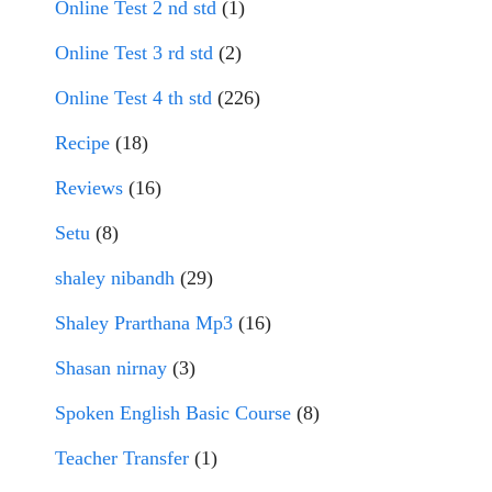
Online Test 2 nd std
(1)
Online Test 3 rd std
(2)
Online Test 4 th std
(226)
Recipe
(18)
Reviews
(16)
Setu
(8)
shaley nibandh
(29)
Shaley Prarthana Mp3
(16)
Shasan nirnay
(3)
Spoken English Basic Course
(8)
Teacher Transfer
(1)