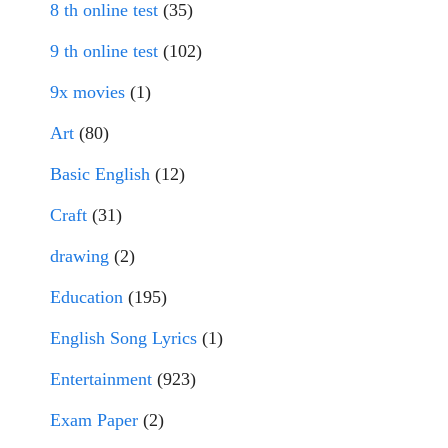
8 th online test
(35)
9 th online test
(102)
9x movies
(1)
Art
(80)
Basic English
(12)
Craft
(31)
drawing
(2)
Education
(195)
English Song Lyrics
(1)
Entertainment
(923)
Exam Paper
(2)