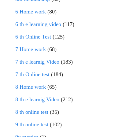
6 Home work
(80)
6 th e learning video
(117)
6 th Online Test
(125)
7 Home work
(68)
7 th e learnig Video
(183)
7 th Online test
(184)
8 Home work
(65)
8 th e learnig Video
(212)
8 th online test
(35)
9 th online test
(102)