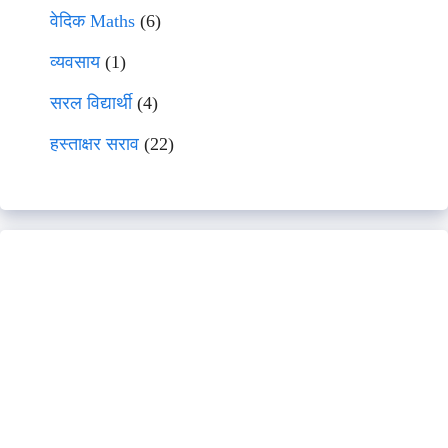
वेदिक Maths
(6)
व्यवसाय
(1)
सरल विद्यार्थी
(4)
हस्ताक्षर सराव
(22)