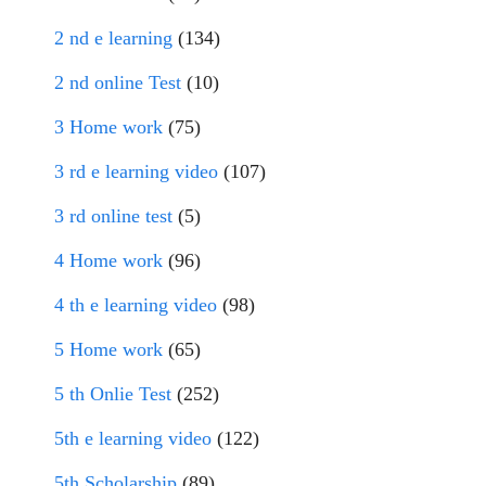
2 nd e learning
(134)
2 nd online Test
(10)
3 Home work
(75)
3 rd e learning video
(107)
3 rd online test
(5)
4 Home work
(96)
4 th e learning video
(98)
5 Home work
(65)
5 th Onlie Test
(252)
5th e learning video
(122)
5th Scholarship
(89)