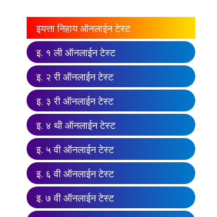
इयत्ता निहाय ऑनलाईन टेस्ट
इ. १ ली ऑनलाईन टेस्ट
इ. २ री ऑनलाईन टेस्ट
इ. ३ री ऑनलाईन टेस्ट
इ. ४ थी ऑनलाईन टेस्ट
इ. ५ वी ऑनलाईन टेस्ट
इ. ६ वी ऑनलाईन टेस्ट
इ. ७ वी ऑनलाईन टेस्ट