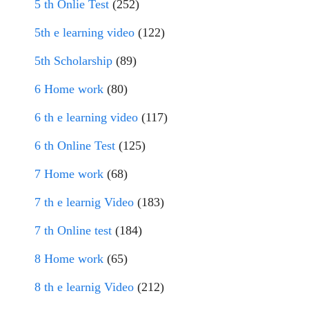
5 th Onlie Test
(252)
5th e learning video
(122)
5th Scholarship
(89)
6 Home work
(80)
6 th e learning video
(117)
6 th Online Test
(125)
7 Home work
(68)
7 th e learnig Video
(183)
7 th Online test
(184)
8 Home work
(65)
8 th e learnig Video
(212)