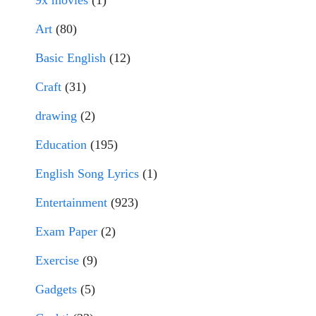
9x movies
(1)
Art
(80)
Basic English
(12)
Craft
(31)
drawing
(2)
Education
(195)
English Song Lyrics
(1)
Entertainment
(923)
Exam Paper
(2)
Exercise
(9)
Gadgets
(5)