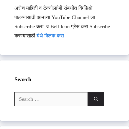
असेच माहिती व टेक्नॉलॉजी संबधीत व्हिडिओ
पाहण्यासाठी आमच्या YouTube Channel ला
Subscribe करा. व Bell Icon प्रेस करा Subscribe
करण्यासाठी
येथे क्लिक करा
Search
Search
for: