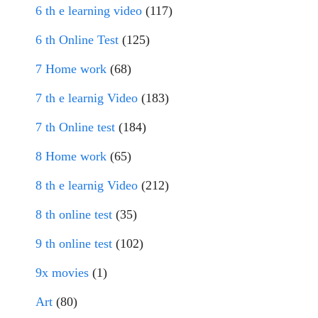
6 th e learning video
(117)
6 th Online Test
(125)
7 Home work
(68)
7 th e learnig Video
(183)
7 th Online test
(184)
8 Home work
(65)
8 th e learnig Video
(212)
8 th online test
(35)
9 th online test
(102)
9x movies
(1)
Art
(80)