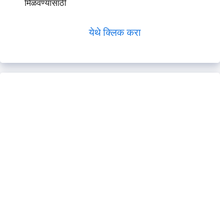
मिळवण्यासाठी
येथे क्लिक करा