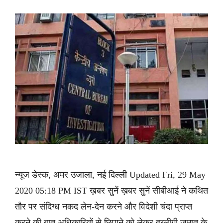
न्यूज डेस्क, अमर उजाला, नई दिल्ली Updated Fri, 29 May
2020 05:18 PM IST ख़बर सुनें ख़बर सुनें सीबीआई ने कथित
तौर पर संदिग्ध नकद लेन-देन करने और विदेशी चंदा प्राप्त
करने की बात अधिकारियों से छिपाने को लेकर तब्लीगी जमात के