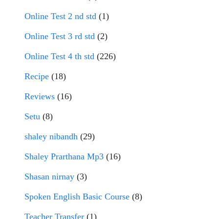
Online Test 2 nd std
(1)
Online Test 3 rd std
(2)
Online Test 4 th std
(226)
Recipe
(18)
Reviews
(16)
Setu
(8)
shaley nibandh
(29)
Shaley Prarthana Mp3
(16)
Shasan nirnay
(3)
Spoken English Basic Course
(8)
Teacher Transfer
(1)