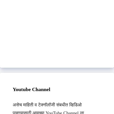
Youtube Channel
असेच माहिती व टेक्नॉलॉजी संबधीत व्हिडिओ
पाहण्यासाठी आमच्या YouTube Channel ला