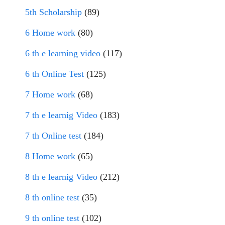
5th Scholarship
(89)
6 Home work
(80)
6 th e learning video
(117)
6 th Online Test
(125)
7 Home work
(68)
7 th e learnig Video
(183)
7 th Online test
(184)
8 Home work
(65)
8 th e learnig Video
(212)
8 th online test
(35)
9 th online test
(102)