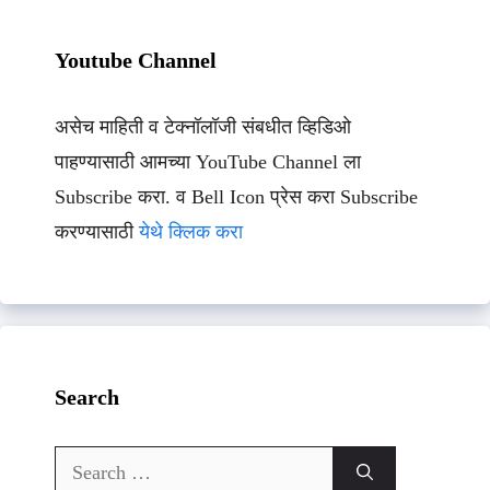
Youtube Channel
असेच माहिती व टेक्नॉलॉजी संबधीत व्हिडिओ
पाहण्यासाठी आमच्या YouTube Channel ला
Subscribe करा. व Bell Icon प्रेस करा Subscribe
करण्यासाठी
येथे क्लिक करा
Search
Search