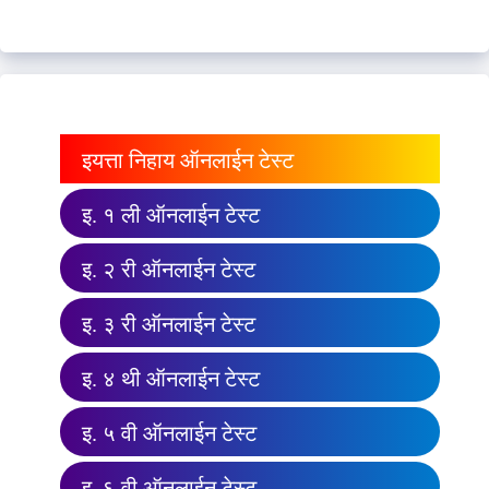
इयत्ता निहाय ऑनलाईन टेस्ट
इ. १ ली ऑनलाईन टेस्ट
इ. २ री ऑनलाईन टेस्ट
इ. ३ री ऑनलाईन टेस्ट
इ. ४ थी ऑनलाईन टेस्ट
इ. ५ वी ऑनलाईन टेस्ट
इ. ६ वी ऑनलाईन टेस्ट