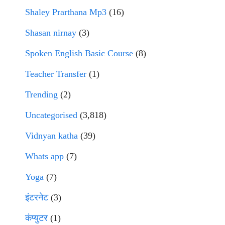
Shaley Prarthana Mp3
(16)
Shasan nirnay
(3)
Spoken English Basic Course
(8)
Teacher Transfer
(1)
Trending
(2)
Uncategorised
(3,818)
Vidnyan katha
(39)
Whats app
(7)
Yoga
(7)
इंटरनेट
(3)
कंप्युटर
(1)