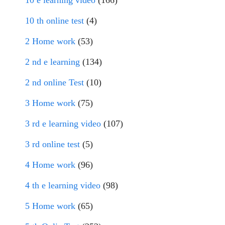
10 e learning video
(166)
10 th online test
(4)
2 Home work
(53)
2 nd e learning
(134)
2 nd online Test
(10)
3 Home work
(75)
3 rd e learning video
(107)
3 rd online test
(5)
4 Home work
(96)
4 th e learning video
(98)
5 Home work
(65)