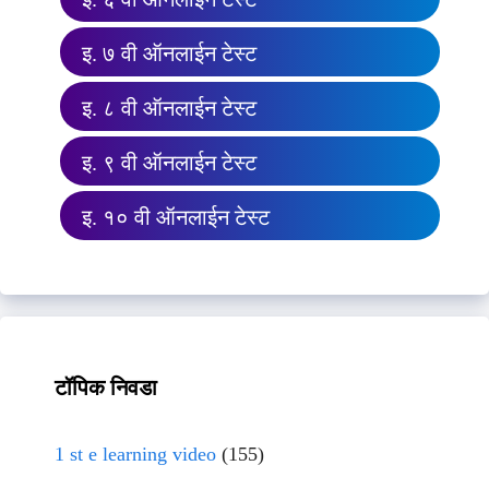
इ. ७ वी ऑनलाईन टेस्ट
इ. ८ वी ऑनलाईन टेस्ट
इ. ९ वी ऑनलाईन टेस्ट
इ. १० वी ऑनलाईन टेस्ट
टॉपिक निवडा
1 st e learning video
(155)