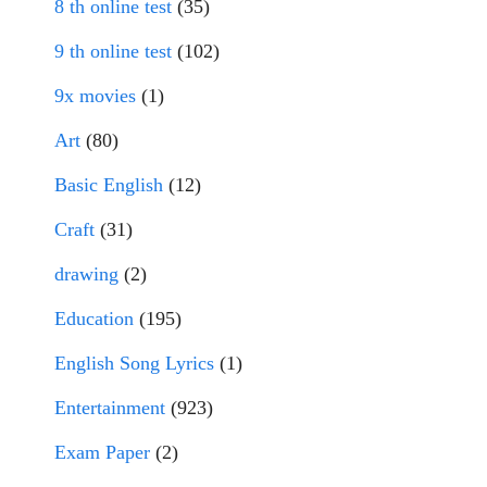
8 th online test
(35)
9 th online test
(102)
9x movies
(1)
Art
(80)
Basic English
(12)
Craft
(31)
drawing
(2)
Education
(195)
English Song Lyrics
(1)
Entertainment
(923)
Exam Paper
(2)