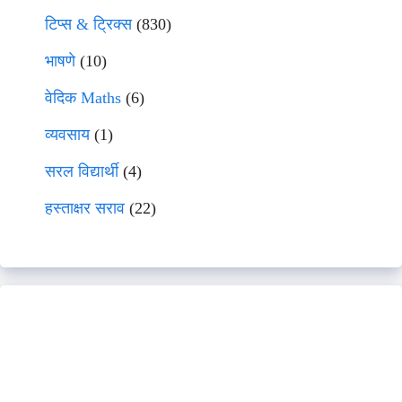
टिप्स & ट्रिक्स
(830)
भाषणे
(10)
वेदिक Maths
(6)
व्यवसाय
(1)
सरल विद्यार्थी
(4)
हस्ताक्षर सराव
(22)