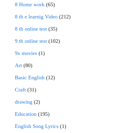
8 Home work
(65)
8 th e learnig Video
(212)
8 th online test
(35)
9 th online test
(102)
9x movies
(1)
Art
(80)
Basic English
(12)
Craft
(31)
drawing
(2)
Education
(195)
English Song Lyrics
(1)