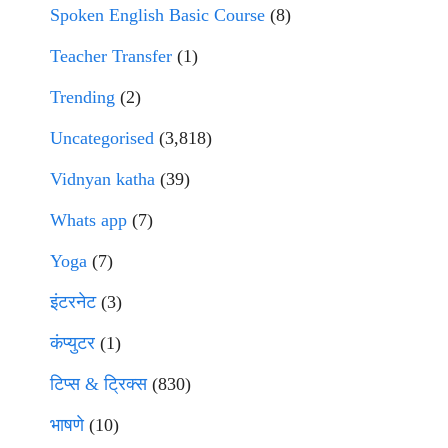
Spoken English Basic Course
(8)
Teacher Transfer
(1)
Trending
(2)
Uncategorised
(3,818)
Vidnyan katha
(39)
Whats app
(7)
Yoga
(7)
इंटरनेट
(3)
कंप्युटर
(1)
टिप्स & ट्रिक्स
(830)
भाषणे
(10)