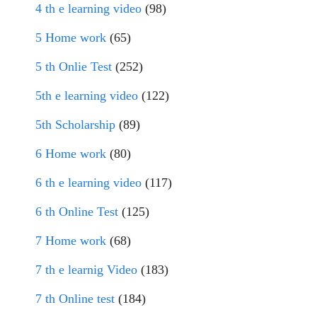
4 th e learning video
(98)
5 Home work
(65)
5 th Onlie Test
(252)
5th e learning video
(122)
5th Scholarship
(89)
6 Home work
(80)
6 th e learning video
(117)
6 th Online Test
(125)
7 Home work
(68)
7 th e learnig Video
(183)
7 th Online test
(184)