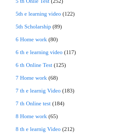
5 th Onlie Test
(252)
5th e learning video
(122)
5th Scholarship
(89)
6 Home work
(80)
6 th e learning video
(117)
6 th Online Test
(125)
7 Home work
(68)
7 th e learnig Video
(183)
7 th Online test
(184)
8 Home work
(65)
8 th e learnig Video
(212)