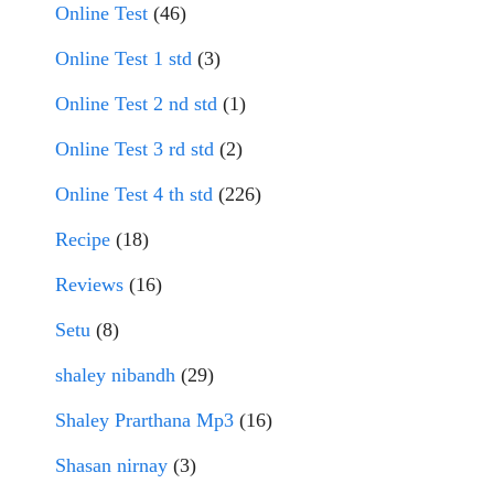
Online Test
(46)
Online Test 1 std
(3)
Online Test 2 nd std
(1)
Online Test 3 rd std
(2)
Online Test 4 th std
(226)
Recipe
(18)
Reviews
(16)
Setu
(8)
shaley nibandh
(29)
Shaley Prarthana Mp3
(16)
Shasan nirnay
(3)