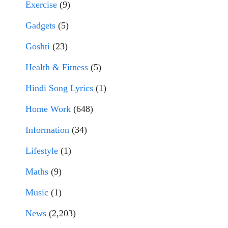
Exercise
(9)
Gadgets
(5)
Goshti
(23)
Health & Fitness
(5)
Hindi Song Lyrics
(1)
Home Work
(648)
Information
(34)
Lifestyle
(1)
Maths
(9)
Music
(1)
News
(2,203)