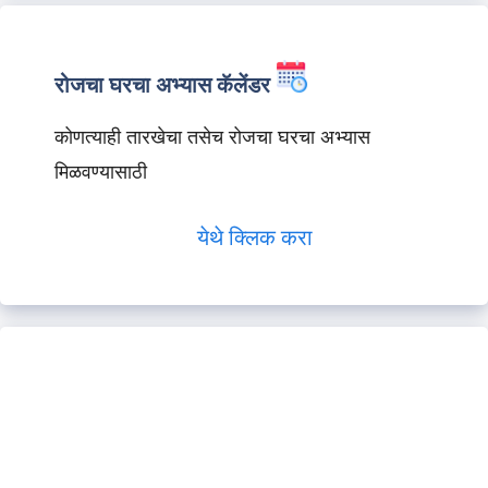
रोजचा घरचा अभ्यास कॅलेंडर
कोणत्याही तारखेचा तसेच रोजचा घरचा अभ्यास
मिळवण्यासाठी
येथे क्लिक करा