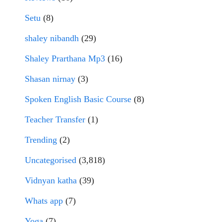
Setu
(8)
shaley nibandh
(29)
Shaley Prarthana Mp3
(16)
Shasan nirnay
(3)
Spoken English Basic Course
(8)
Teacher Transfer
(1)
Trending
(2)
Uncategorised
(3,818)
Vidnyan katha
(39)
Whats app
(7)
Yoga
(7)