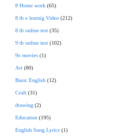
8 Home work
(65)
8 th e learnig Video
(212)
8 th online test
(35)
9 th online test
(102)
9x movies
(1)
Art
(80)
Basic English
(12)
Craft
(31)
drawing
(2)
Education
(195)
English Song Lyrics
(1)