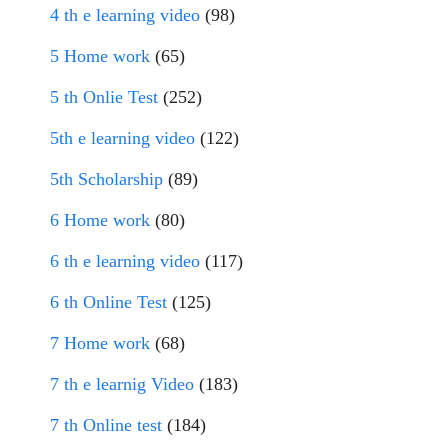
4 th e learning video
(98)
5 Home work
(65)
5 th Onlie Test
(252)
5th e learning video
(122)
5th Scholarship
(89)
6 Home work
(80)
6 th e learning video
(117)
6 th Online Test
(125)
7 Home work
(68)
7 th e learnig Video
(183)
7 th Online test
(184)