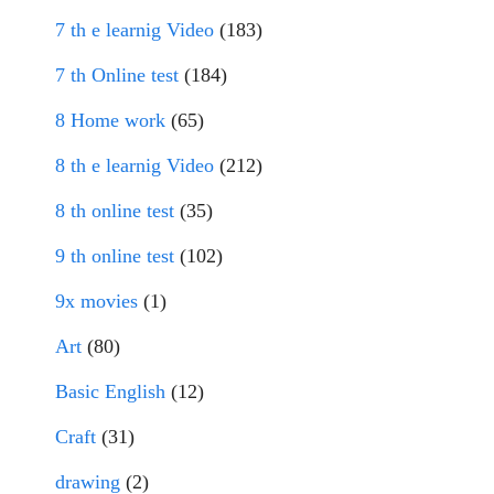
7 th e learnig Video
(183)
7 th Online test
(184)
8 Home work
(65)
8 th e learnig Video
(212)
8 th online test
(35)
9 th online test
(102)
9x movies
(1)
Art
(80)
Basic English
(12)
Craft
(31)
drawing
(2)