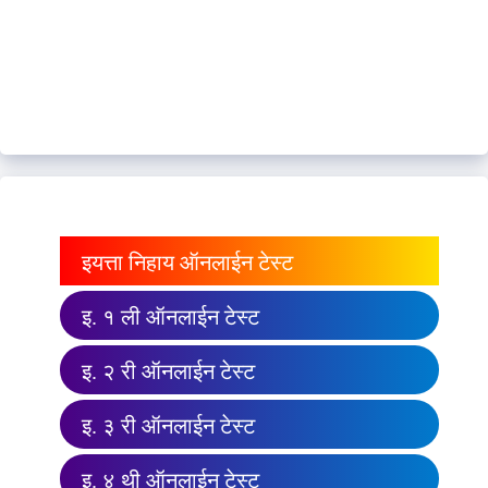
इयत्ता निहाय ऑनलाईन टेस्ट
इ. १ ली ऑनलाईन टेस्ट
इ. २ री ऑनलाईन टेस्ट
इ. ३ री ऑनलाईन टेस्ट
इ. ४ थी ऑनलाईन टेस्ट