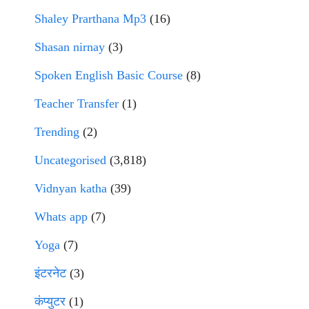
Shaley Prarthana Mp3
(16)
Shasan nirnay
(3)
Spoken English Basic Course
(8)
Teacher Transfer
(1)
Trending
(2)
Uncategorised
(3,818)
Vidnyan katha
(39)
Whats app
(7)
Yoga
(7)
इंटरनेट
(3)
कंप्युटर
(1)