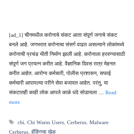
[ad_1] चीनमधील करोनाचे संकट आता संपूर्ण जगाचे संकट
बनले आहे. जगभरात करोनाचा संसर्ग वाढत असल्याने लोकांमध्ये
करोनाची प्रचंड भीती निर्माण झाली आहे. करोनाला हरवण्यासाठी
संपूर्ण जग प्रयत्न करीत आहे. वैज्ञानिक दिवस रात्र मेहनत
करीत आहेत. आरोग्य कर्मचारी, पोलीस प्रशासन, सफाई
कर्मचारी आपापल्या परीने सेवा बजावत आहेत. परंतु, या
संकटातही काही लोक आपले काळे धंदे सोडायला …
Read
more
Tags
cbi
,
Cbi Warns Users
,
Cerberus
,
Malware
Cerberus
,
हॅकिंगचा खेळ