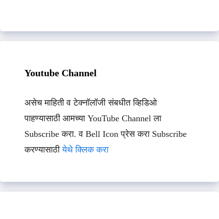
Youtube Channel
असेच माहिती व टेक्नॉलॉजी संबधीत व्हिडिओ
पाहण्यासाठी आमच्या YouTube Channel ला
Subscribe करा. व Bell Icon प्रेस करा Subscribe
करण्यासाठी
येथे क्लिक करा