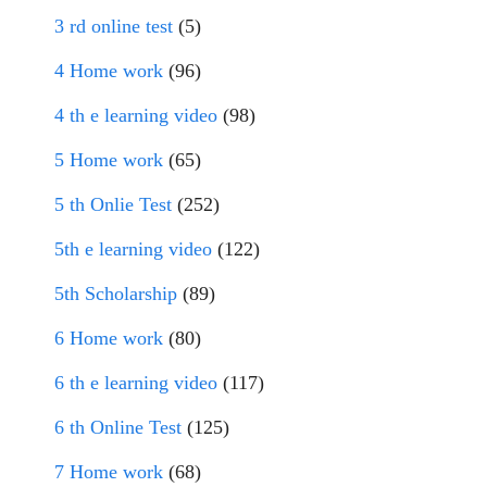
3 rd online test
(5)
4 Home work
(96)
4 th e learning video
(98)
5 Home work
(65)
5 th Onlie Test
(252)
5th e learning video
(122)
5th Scholarship
(89)
6 Home work
(80)
6 th e learning video
(117)
6 th Online Test
(125)
7 Home work
(68)