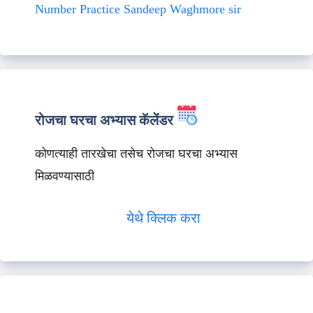
Number Practice Sandeep Waghmore sir
रोजचा घरचा अभ्यास कॅलेंडर
कोणत्याही तारखेचा तसेच रोजचा घरचा अभ्यास
मिळवण्यासाठी
येथे क्लिक करा