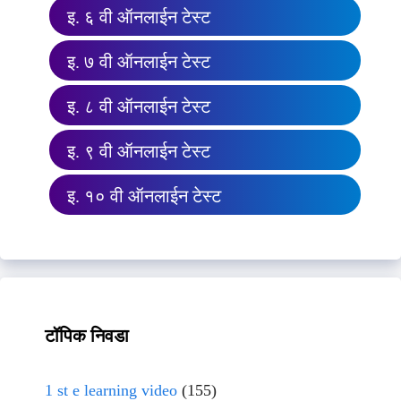
इ. ६ वी ऑनलाईन टेस्ट
इ. ७ वी ऑनलाईन टेस्ट
इ. ८ वी ऑनलाईन टेस्ट
इ. ९ वी ऑनलाईन टेस्ट
इ. १० वी ऑनलाईन टेस्ट
टॉपिक निवडा
1 st e learning video
(155)