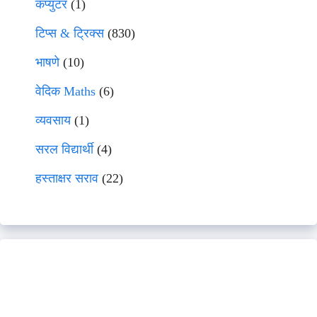
कंप्युटर
(1)
टिप्स & ट्रिक्स
(830)
भाषणे
(10)
वेदिक Maths
(6)
व्यवसाय
(1)
सरल विद्यार्थी
(4)
हस्ताक्षर सराव
(22)