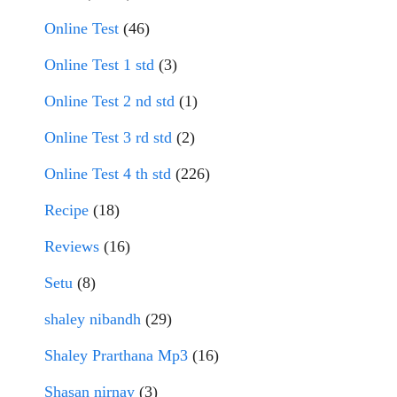
Online Test
(46)
Online Test 1 std
(3)
Online Test 2 nd std
(1)
Online Test 3 rd std
(2)
Online Test 4 th std
(226)
Recipe
(18)
Reviews
(16)
Setu
(8)
shaley nibandh
(29)
Shaley Prarthana Mp3
(16)
Shasan nirnay
(3)