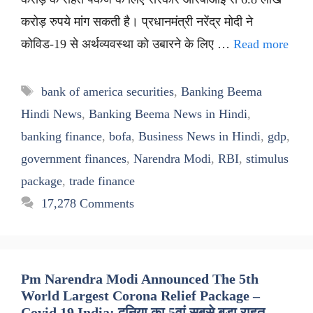
करोड़ रुपये मांग सकती है। प्रधानमंत्री नरेंद्र मोदी ने
कोविड-19 से अर्थव्यवस्था को उबारने के लिए …
Read more
Tags
bank of america securities
,
Banking Beema
Hindi News
,
Banking Beema News in Hindi
,
banking finance
,
bofa
,
Business News in Hindi
,
gdp
,
government finances
,
Narendra Modi
,
RBI
,
stimulus
package
,
trade finance
17,278 Comments
Pm Narendra Modi Announced The 5th
World Largest Corona Relief Package –
Covid 19 India: दुनिया का 5वां सबसे बड़ा राहत