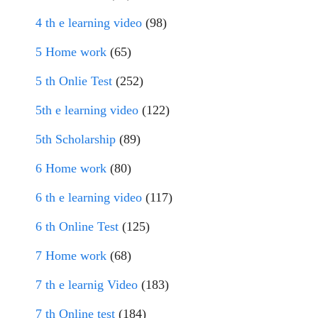
4 th e learning video
(98)
5 Home work
(65)
5 th Onlie Test
(252)
5th e learning video
(122)
5th Scholarship
(89)
6 Home work
(80)
6 th e learning video
(117)
6 th Online Test
(125)
7 Home work
(68)
7 th e learnig Video
(183)
7 th Online test
(184)