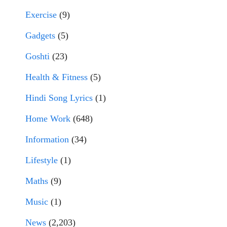
Exercise
(9)
Gadgets
(5)
Goshti
(23)
Health & Fitness
(5)
Hindi Song Lyrics
(1)
Home Work
(648)
Information
(34)
Lifestyle
(1)
Maths
(9)
Music
(1)
News
(2,203)