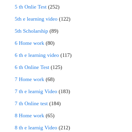
5 th Onlie Test
(252)
5th e learning video
(122)
5th Scholarship
(89)
6 Home work
(80)
6 th e learning video
(117)
6 th Online Test
(125)
7 Home work
(68)
7 th e learnig Video
(183)
7 th Online test
(184)
8 Home work
(65)
8 th e learnig Video
(212)