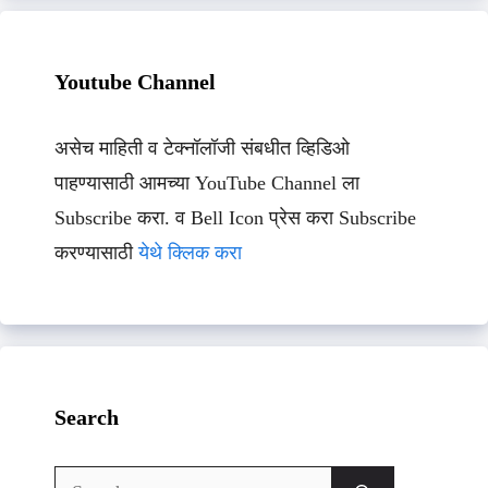
Youtube Channel
असेच माहिती व टेक्नॉलॉजी संबधीत व्हिडिओ
पाहण्यासाठी आमच्या YouTube Channel ला
Subscribe करा. व Bell Icon प्रेस करा Subscribe
करण्यासाठी
येथे क्लिक करा
Search
Search