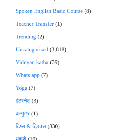
Spoken English Basic Course
(8)
Teacher Transfer
(1)
Trending
(2)
Uncategorised
(3,818)
Vidnyan katha
(39)
Whats app
(7)
Yoga
(7)
इंटरनेट
(3)
कंप्युटर
(1)
टिप्स & ट्रिक्स
(830)
भाषणे
(10)