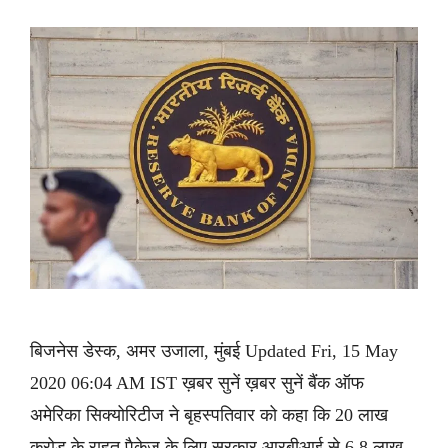
बिजनेस डेस्क, अमर उजाला, मुंबई Updated Fri, 15 May
2020 06:04 AM IST ख़बर सुनें ख़बर सुनें बैंक ऑफ
अमेरिका सिक्योरिटीज ने बृहस्पतिवार को कहा कि 20 लाख
करोड़ के राहत पैकेज के लिए सरकार आरबीआई से 6.8 लाख