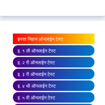
इयत्ता निहाय ऑनलाईन टेस्ट
इ. १ ली ऑनलाईन टेस्ट
इ. २ री ऑनलाईन टेस्ट
इ. ३ री ऑनलाईन टेस्ट
इ. ४ थी ऑनलाईन टेस्ट
इ. ५ वी ऑनलाईन टेस्ट