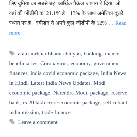
लिए दुनिया का सबसे बड़ा आर्थिक पैकेज जापान ने दिया, जो
वहां की जीडीपी का 21.1% है। 13% के साथ अमेरिका दूसरे
स्थान पर है। स्वीडन ने अपने कुल जीडीपी के 12% …
Read
more
Tags
atam-nirbhar bharat abhiyan
,
banking finance
,
beneficiaries
,
Coronavirus
,
economy
,
government
finances
,
india covid economic package
,
India News
in Hindi
,
Latest India News Updates
,
Modi
economic package
,
Narendra Modi
,
package
,
reserve
bank
,
rs 20 lakh crore economic package
,
self-reliant
india mission
,
trade finance
Leave a comment