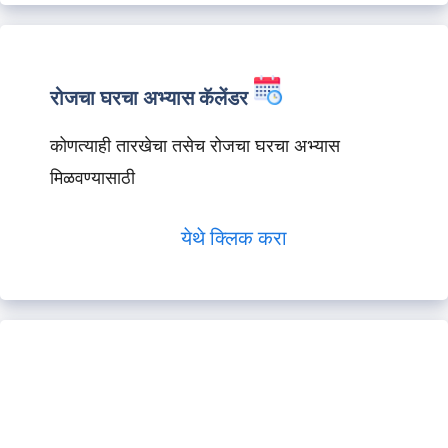
रोजचा घरचा अभ्यास कॅलेंडर
कोणत्याही तारखेचा तसेच रोजचा घरचा अभ्यास
मिळवण्यासाठी
येथे क्लिक करा