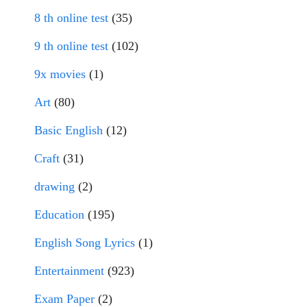
8 th online test
(35)
9 th online test
(102)
9x movies
(1)
Art
(80)
Basic English
(12)
Craft
(31)
drawing
(2)
Education
(195)
English Song Lyrics
(1)
Entertainment
(923)
Exam Paper
(2)