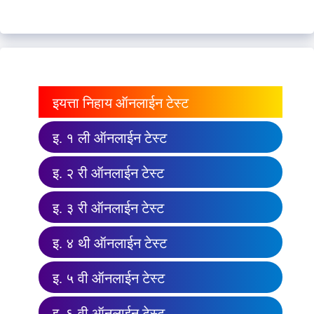
इयत्ता निहाय ऑनलाईन टेस्ट
इ. १ ली ऑनलाईन टेस्ट
इ. २ री ऑनलाईन टेस्ट
इ. ३ री ऑनलाईन टेस्ट
इ. ४ थी ऑनलाईन टेस्ट
इ. ५ वी ऑनलाईन टेस्ट
इ. ६ वी ऑनलाईन टेस्ट