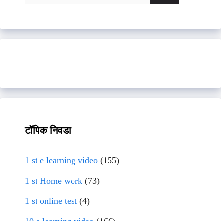
for:
टॉपिक निवडा
1 st e learning video
(155)
1 st Home work
(73)
1 st online test
(4)
10 e learning video
(166)