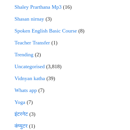
Shaley Prarthana Mp3
(16)
Shasan nirnay
(3)
Spoken English Basic Course
(8)
Teacher Transfer
(1)
Trending
(2)
Uncategorised
(3,818)
Vidnyan katha
(39)
Whats app
(7)
Yoga
(7)
इंटरनेट
(3)
कंप्युटर
(1)