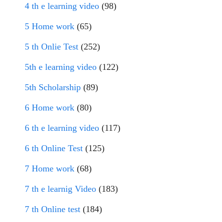
4 th e learning video
(98)
5 Home work
(65)
5 th Onlie Test
(252)
5th e learning video
(122)
5th Scholarship
(89)
6 Home work
(80)
6 th e learning video
(117)
6 th Online Test
(125)
7 Home work
(68)
7 th e learnig Video
(183)
7 th Online test
(184)