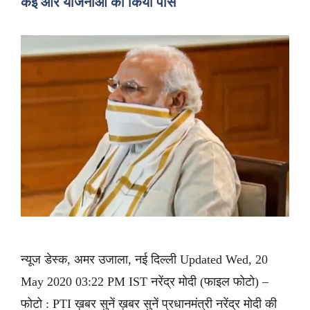
कई और योजनाओं को किया पास
न्यूज डेस्क, अमर उजाला, नई दिल्ली Updated Wed, 20
May 2020 03:22 PM IST नरेंद्र मोदी (फाइल फोटो) –
फोटो : PTI ख़बर सुनें ख़बर सुनें प्रधानमंत्री नरेंद्र मोदी की