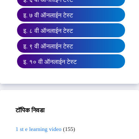
इ. ७ वी ऑनलाईन टेस्ट
इ. ८ वी ऑनलाईन टेस्ट
इ. ९ वी ऑनलाईन टेस्ट
इ. १० वी ऑनलाईन टेस्ट
टॉपिक निवडा
1 st e learning video
(155)