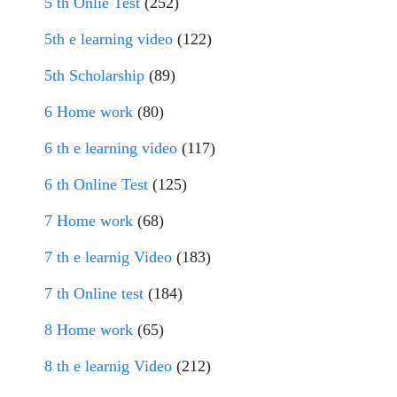
5 th Onlie Test
(252)
5th e learning video
(122)
5th Scholarship
(89)
6 Home work
(80)
6 th e learning video
(117)
6 th Online Test
(125)
7 Home work
(68)
7 th e learnig Video
(183)
7 th Online test
(184)
8 Home work
(65)
8 th e learnig Video
(212)