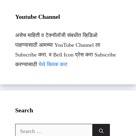
Youtube Channel
असेच माहिती व टेक्नॉलॉजी संबधीत व्हिडिओ
पाहण्यासाठी आमच्या YouTube Channel ला
Subscribe करा. व Bell Icon प्रेस करा Subscribe
करण्यासाठी
येथे क्लिक करा
Search
Search