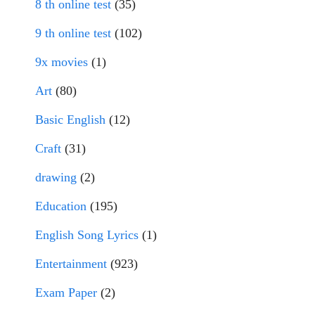
8 th online test
(35)
9 th online test
(102)
9x movies
(1)
Art
(80)
Basic English
(12)
Craft
(31)
drawing
(2)
Education
(195)
English Song Lyrics
(1)
Entertainment
(923)
Exam Paper
(2)