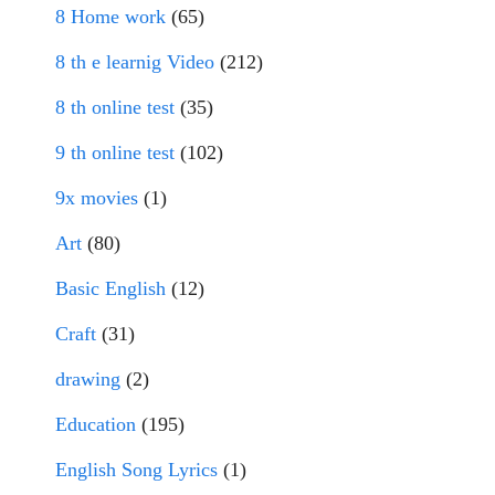
8 Home work
(65)
8 th e learnig Video
(212)
8 th online test
(35)
9 th online test
(102)
9x movies
(1)
Art
(80)
Basic English
(12)
Craft
(31)
drawing
(2)
Education
(195)
English Song Lyrics
(1)