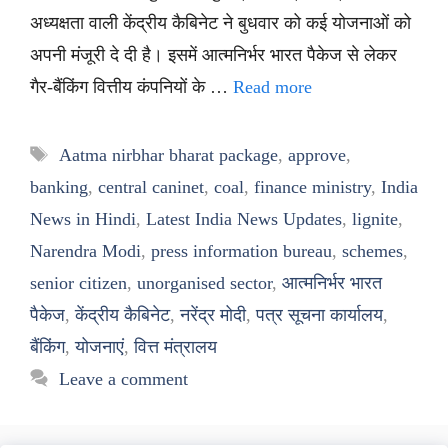
अध्यक्षता वाली केंद्रीय कैबिनेट ने बुधवार को कई योजनाओं को
अपनी मंजूरी दे दी है। इसमें आत्मनिर्भर भारत पैकेज से लेकर
गैर-बैंकिंग वित्तीय कंपनियों के …
Read more
Tags
Aatma nirbhar bharat package
,
approve
,
banking
,
central caninet
,
coal
,
finance ministry
,
India
News in Hindi
,
Latest India News Updates
,
lignite
,
Narendra Modi
,
press information bureau
,
schemes
,
senior citizen
,
unorganised sector
,
आत्मनिर्भर भारत
पैकेज
,
केंद्रीय कैबिनेट
,
नरेंद्र मोदी
,
पत्र सूचना कार्यालय
,
बैंकिंग
,
योजनाएं
,
वित्त मंत्रालय
Leave a comment