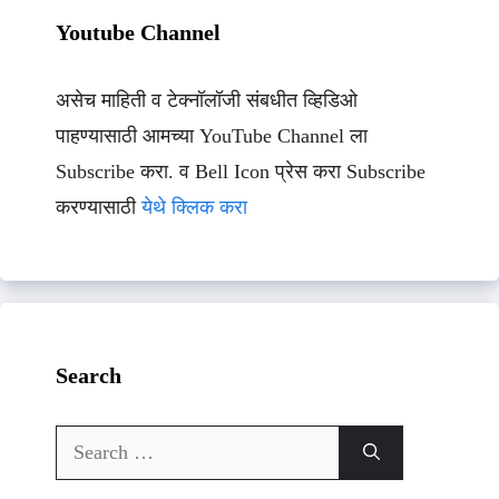
Youtube Channel
असेच माहिती व टेक्नॉलॉजी संबधीत व्हिडिओ
पाहण्यासाठी आमच्या YouTube Channel ला
Subscribe करा. व Bell Icon प्रेस करा Subscribe
करण्यासाठी
येथे क्लिक करा
Search
Search
for: