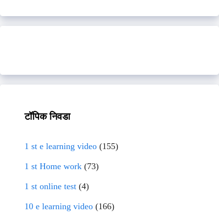
टॉपिक निवडा
1 st e learning video
(155)
1 st Home work
(73)
1 st online test
(4)
10 e learning video
(166)