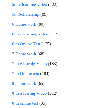
5th e learning video
(122)
5th Scholarship
(89)
6 Home work
(80)
6 th e learning video
(117)
6 th Online Test
(125)
7 Home work
(68)
7 th e learnig Video
(183)
7 th Online test
(184)
8 Home work
(65)
8 th e learnig Video
(212)
8 th online test
(35)