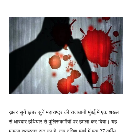
ख़बर सुनें ख़बर सुनें महाराष्ट्र की राजधानी मुंबई में एक शख्स
से धारदार हथियार से पुलिसकर्मियों पर हमला कर दिया। यह
मामला शुक्रवार रात का है, जब दक्षिण मुंबई में एक 27 वर्षीय