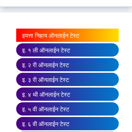
इयत्ता निहाय ऑनलाईन टेस्ट
इ. १ ली ऑनलाईन टेस्ट
इ. २ री ऑनलाईन टेस्ट
इ. ३ री ऑनलाईन टेस्ट
इ. ४ थी ऑनलाईन टेस्ट
इ. ५ वी ऑनलाईन टेस्ट
इ. ६ वी ऑनलाईन टेस्ट