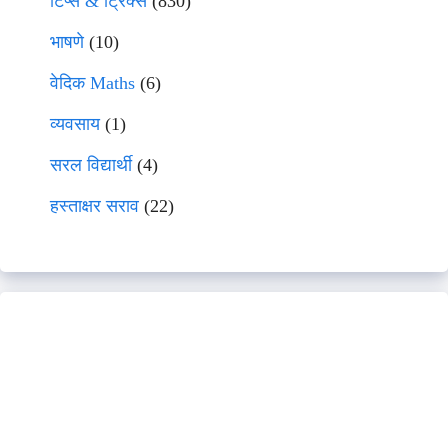
टिप्स & ट्रिक्स
(830)
भाषणे
(10)
वेदिक Maths
(6)
व्यवसाय
(1)
सरल विद्यार्थी
(4)
हस्ताक्षर सराव
(22)