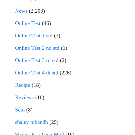
News
(2,203)
Online Test
(46)
Online Test 1 std
(3)
Online Test 2 nd std
(1)
Online Test 3 rd std
(2)
Online Test 4 th std
(226)
Recipe
(18)
Reviews
(16)
Setu
(8)
shaley nibandh
(29)
Shaley Prarthana Mp3
(16)