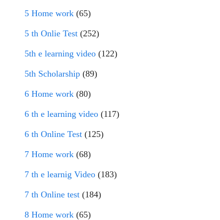
5 Home work
(65)
5 th Onlie Test
(252)
5th e learning video
(122)
5th Scholarship
(89)
6 Home work
(80)
6 th e learning video
(117)
6 th Online Test
(125)
7 Home work
(68)
7 th e learnig Video
(183)
7 th Online test
(184)
8 Home work
(65)