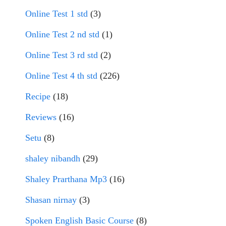
Online Test 1 std
(3)
Online Test 2 nd std
(1)
Online Test 3 rd std
(2)
Online Test 4 th std
(226)
Recipe
(18)
Reviews
(16)
Setu
(8)
shaley nibandh
(29)
Shaley Prarthana Mp3
(16)
Shasan nirnay
(3)
Spoken English Basic Course
(8)