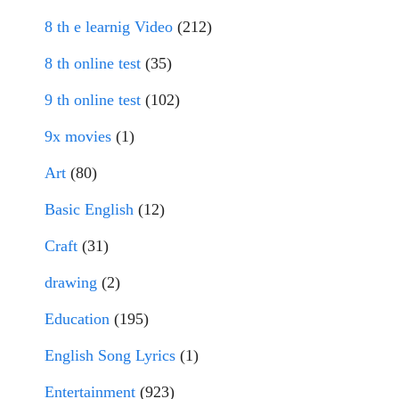
8 th e learnig Video
(212)
8 th online test
(35)
9 th online test
(102)
9x movies
(1)
Art
(80)
Basic English
(12)
Craft
(31)
drawing
(2)
Education
(195)
English Song Lyrics
(1)
Entertainment
(923)