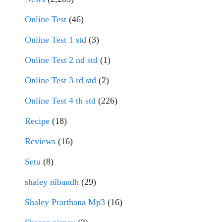
Online Test
(46)
Online Test 1 std
(3)
Online Test 2 nd std
(1)
Online Test 3 rd std
(2)
Online Test 4 th std
(226)
Recipe
(18)
Reviews
(16)
Setu
(8)
shaley nibandh
(29)
Shaley Prarthana Mp3
(16)