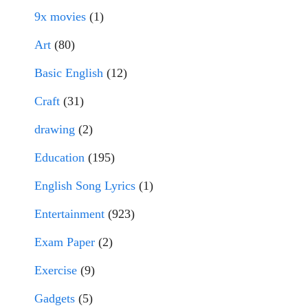
9x movies
(1)
Art
(80)
Basic English
(12)
Craft
(31)
drawing
(2)
Education
(195)
English Song Lyrics
(1)
Entertainment
(923)
Exam Paper
(2)
Exercise
(9)
Gadgets
(5)