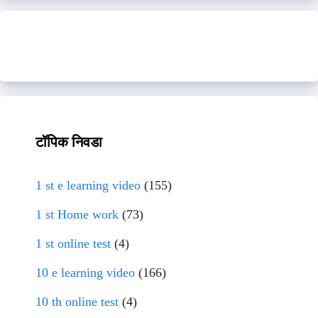
टॉपिक निवडा
1 st e learning video
(155)
1 st Home work
(73)
1 st online test
(4)
10 e learning video
(166)
10 th online test
(4)