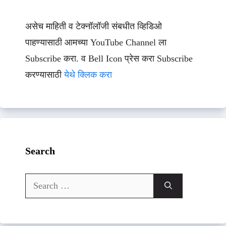
असेच माहिती व टेक्नॉलॉजी संबधीत व्हिडिओ
पाहण्यासाठी आमच्या YouTube Channel ला
Subscribe करा. व Bell Icon प्रेस करा Subscribe
करण्यासाठी
येथे क्लिक करा
Search
Search
for: