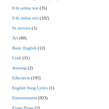
8 th online test
(35)
9 th online test
(102)
9x movies
(1)
Art
(80)
Basic English
(12)
Craft
(31)
drawing
(2)
Education
(195)
English Song Lyrics
(1)
Entertainment
(923)
Exam Paper
(2)