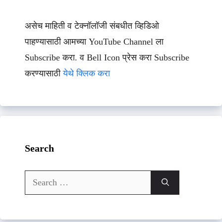
असेच माहिती व टेक्नॉलॉजी संबधीत व्हिडिओ
पाहण्यासाठी आमच्या YouTube Channel ला
Subscribe करा. व Bell Icon प्रेस करा Subscribe
करण्यासाठी
येथे क्लिक करा
Search
Search
for: