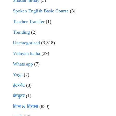
Shasan nirnay
(3)
Spoken English Basic Course
(8)
Teacher Transfer
(1)
Trending
(2)
Uncategorised
(3,818)
Vidnyan katha
(39)
Whats app
(7)
Yoga
(7)
इंटरनेट
(3)
कंप्युटर
(1)
टिप्स & ट्रिक्स
(830)