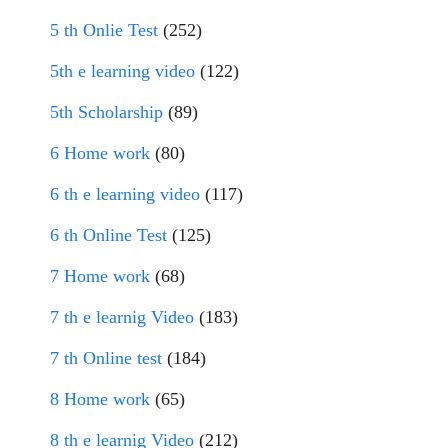
5 th Onlie Test
(252)
5th e learning video
(122)
5th Scholarship
(89)
6 Home work
(80)
6 th e learning video
(117)
6 th Online Test
(125)
7 Home work
(68)
7 th e learnig Video
(183)
7 th Online test
(184)
8 Home work
(65)
8 th e learnig Video
(212)