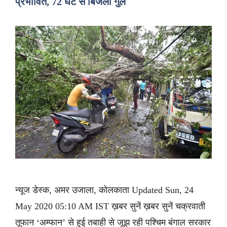
प्रभावित, 72 घंटे से बिजली गुल
न्यूज डेस्क, अमर उजाला, कोलकाता Updated Sun, 24
May 2020 05:10 AM IST ख़बर सुनें ख़बर सुनें चक्रवाती
तूफान ‘अम्फान’ से हुई तबाही से जूझ रही पश्चिम बंगाल सरकार