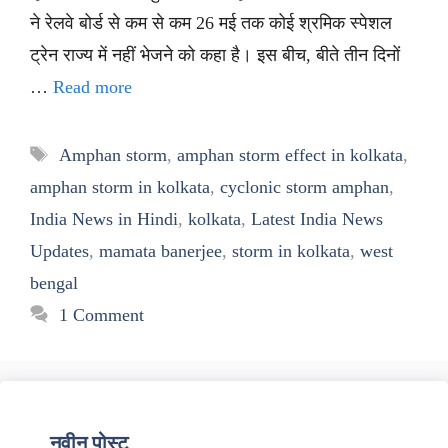
ने रेलवे बोर्ड से कम से कम 26 मई तक कोई श्रमिक स्पेशल
ट्रेन राज्य में नहीं भेजने को कहा है। इस बीच, बीते तीन दिनों
…
Read more
Tags
Amphan storm
,
amphan storm effect in kolkata
,
amphan storm in kolkata
,
cyclonic storm amphan
,
India News in Hindi
,
kolkata
,
Latest India News
Updates
,
mamata banerjee
,
storm in kolkata
,
west
bengal
1 Comment
नवीन पोस्ट