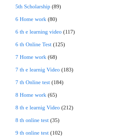
5th Scholarship
(89)
6 Home work
(80)
6 th e learning video
(117)
6 th Online Test
(125)
7 Home work
(68)
7 th e learnig Video
(183)
7 th Online test
(184)
8 Home work
(65)
8 th e learnig Video
(212)
8 th online test
(35)
9 th online test
(102)