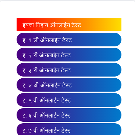
इयत्ता निहाय ऑनलाईन टेस्ट
इ. १ ली ऑनलाईन टेस्ट
इ. २ री ऑनलाईन टेस्ट
इ. ३ री ऑनलाईन टेस्ट
इ. ४ थी ऑनलाईन टेस्ट
इ. ५ वी ऑनलाईन टेस्ट
इ. ६ वी ऑनलाईन टेस्ट
इ. ७ वी ऑनलाईन टेस्ट