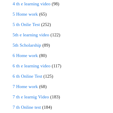
4 th e learning video
(98)
5 Home work
(65)
5 th Onlie Test
(252)
5th e learning video
(122)
5th Scholarship
(89)
6 Home work
(80)
6 th e learning video
(117)
6 th Online Test
(125)
7 Home work
(68)
7 th e learnig Video
(183)
7 th Online test
(184)