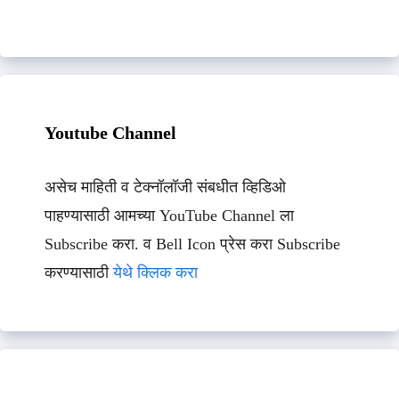
Youtube Channel
असेच माहिती व टेक्नॉलॉजी संबधीत व्हिडिओ
पाहण्यासाठी आमच्या YouTube Channel ला
Subscribe करा. व Bell Icon प्रेस करा Subscribe
करण्यासाठी
येथे क्लिक करा