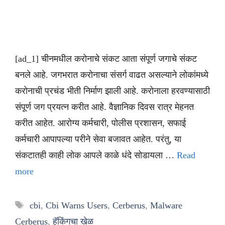
[ad_1] चीनमधील करोनाचे संकट आता संपूर्ण जगाचे संकट
बनले आहे. जगभरात करोनाचा संसर्ग वाढत असल्याने लोकांमध्ये
करोनाची प्रचंड भीती निर्माण झाली आहे. करोनाला हरवण्यासाठी
संपूर्ण जग प्रयत्न करीत आहे. वैज्ञानिक दिवस रात्र मेहनत
करीत आहेत. आरोग्य कर्मचारी, पोलीस प्रशासन, सफाई
कर्मचारी आपापल्या परीने सेवा बजावत आहेत. परंतु, या
संकटातही काही लोक आपले काळे धंदे सोडायला …
Read
more
Tags
cbi
,
Cbi Warns Users
,
Cerberus
,
Malware
Cerberus
,
हॅकिंगचा खेळ