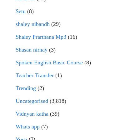
Setu
(8)
shaley nibandh
(29)
Shaley Prarthana Mp3
(16)
Shasan nirnay
(3)
Spoken English Basic Course
(8)
Teacher Transfer
(1)
Trending
(2)
Uncategorised
(3,818)
Vidnyan katha
(39)
Whats app
(7)
Yoga
(7)