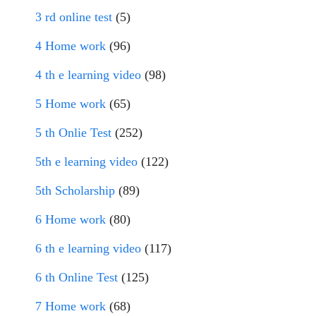
3 rd online test
(5)
4 Home work
(96)
4 th e learning video
(98)
5 Home work
(65)
5 th Onlie Test
(252)
5th e learning video
(122)
5th Scholarship
(89)
6 Home work
(80)
6 th e learning video
(117)
6 th Online Test
(125)
7 Home work
(68)