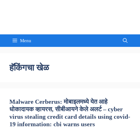
Skip
to
Sandeep Waghmore
content
Menu
हॅकिंगचा खेळ
Malware Cerberus: मोबाइलमध्ये येत आहे
धोकादायक व्हायरस, सीबीआयने केले अलर्ट – cyber
virus stealing credit card details using covid-
19 information: cbi warns users