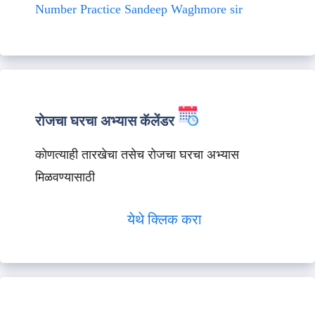
Number Practice Sandeep Waghmore sir
रोजचा घरचा अभ्यास कॅलेंडर
कोणत्याही तारखेचा तसेच रोजचा घरचा अभ्यास
मिळवण्यासाठी
येथे क्लिक करा