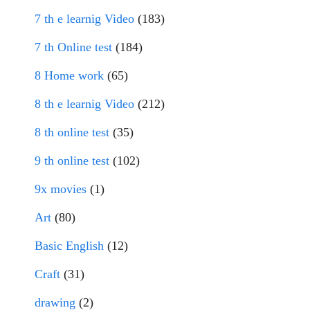
7 th e learnig Video
(183)
7 th Online test
(184)
8 Home work
(65)
8 th e learnig Video
(212)
8 th online test
(35)
9 th online test
(102)
9x movies
(1)
Art
(80)
Basic English
(12)
Craft
(31)
drawing
(2)