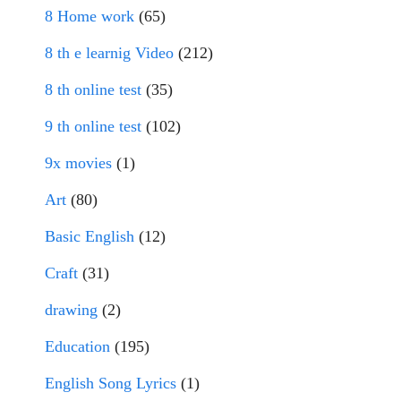
8 Home work
(65)
8 th e learnig Video
(212)
8 th online test
(35)
9 th online test
(102)
9x movies
(1)
Art
(80)
Basic English
(12)
Craft
(31)
drawing
(2)
Education
(195)
English Song Lyrics
(1)