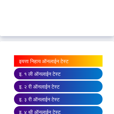
इयत्ता निहाय ऑनलाईन टेस्ट
इ. १ ली ऑनलाईन टेस्ट
इ. २ री ऑनलाईन टेस्ट
इ. ३ री ऑनलाईन टेस्ट
इ. ४ थी ऑनलाईन टेस्ट