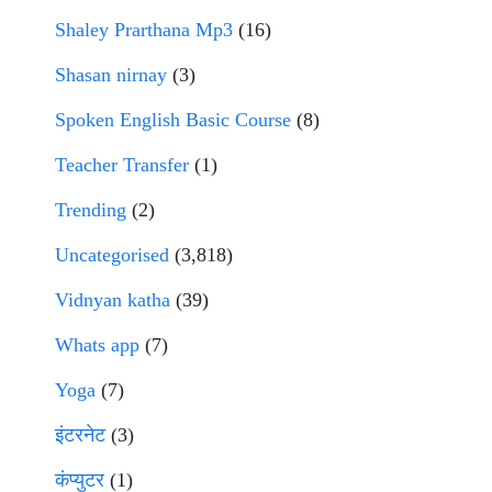
Shaley Prarthana Mp3
(16)
Shasan nirnay
(3)
Spoken English Basic Course
(8)
Teacher Transfer
(1)
Trending
(2)
Uncategorised
(3,818)
Vidnyan katha
(39)
Whats app
(7)
Yoga
(7)
इंटरनेट
(3)
कंप्युटर
(1)