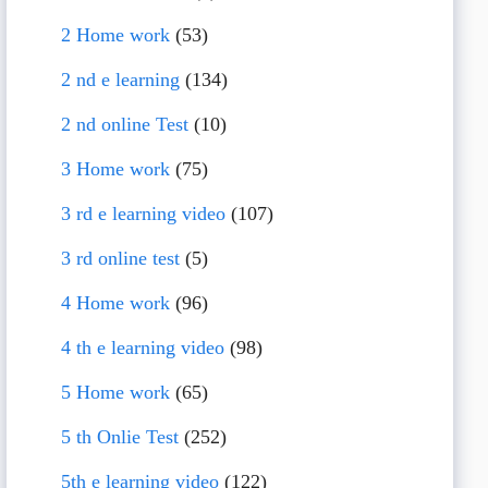
2 Home work
(53)
2 nd e learning
(134)
2 nd online Test
(10)
3 Home work
(75)
3 rd e learning video
(107)
3 rd online test
(5)
4 Home work
(96)
4 th e learning video
(98)
5 Home work
(65)
5 th Onlie Test
(252)
5th e learning video
(122)