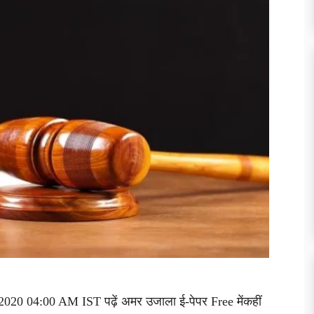
2020 04:00 AM IST पढ़ें अमर उजाला ई-पेपर Free मेंकहीं