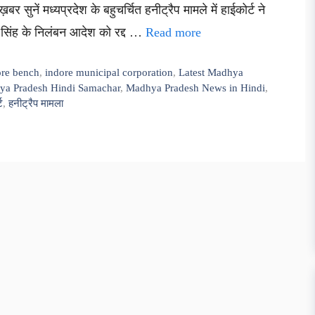
बर सुनें मध्यप्रदेश के बहुचर्चित हनीट्रैप मामले में हाईकोर्ट ने
सिंह के निलंबन आदेश को रद्द …
Read more
ore bench
,
indore municipal corporation
,
Latest Madhya
a Pradesh Hindi Samachar
,
Madhya Pradesh News in Hindi
,
ट
,
हनीट्रैप मामला