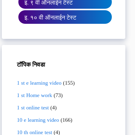
इ. ९ वी ऑनलाईन टेस्ट
इ. १० वी ऑनलाईन टेस्ट
टॉपिक निवडा
1 st e learning video
(155)
1 st Home work
(73)
1 st online test
(4)
10 e learning video
(166)
10 th online test
(4)