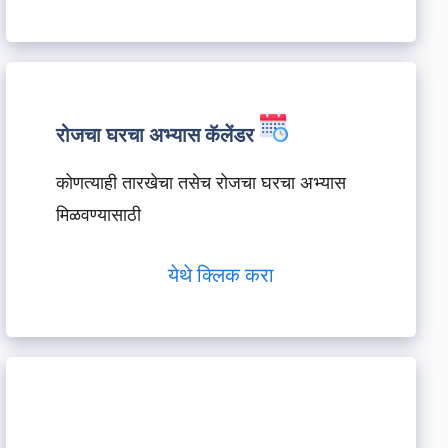
रोजचा घरचा अभ्यास कॅलेंडर
कोणत्याही तारखेचा तसेच रोजचा घरचा अभ्यास
मिळवण्यासाठी
येथे क्लिक करा