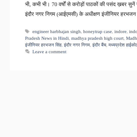
भी, कभी भी। 70 वर्षों से करोड़ों पाठकों की पसंद ख़बर सुनें ख़
इंदौर नगर निगम (आईएमसी) के अधीक्षण इंजीनियर हरभजन 
Tags
engineer harbhajan singh
,
honeytrap case
,
indore
,
ind
Pradesh News in Hindi
,
madhya pradesh high court
,
Madhy
इंजीनियर हरभजन सिंह
,
इंदौर नगर निगम
,
इंदौर बैंच
,
मध्यप्रदेश हाईकोर्
Leave a comment