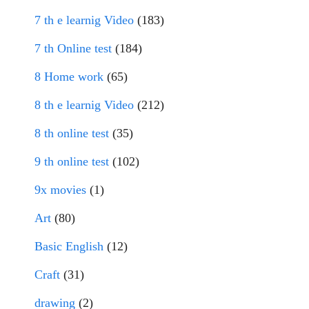
7 th e learnig Video
(183)
7 th Online test
(184)
8 Home work
(65)
8 th e learnig Video
(212)
8 th online test
(35)
9 th online test
(102)
9x movies
(1)
Art
(80)
Basic English
(12)
Craft
(31)
drawing
(2)