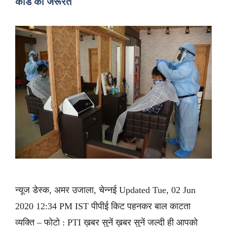
कार्ड की जरूरत
न्यूज डेस्क, अमर उजाला, चेन्नई Updated Tue, 02 Jun
2020 12:34 PM IST पीपीई किट पहनकर बाल काटता
व्यक्ति – फोटो : PTI ख़बर सुनें ख़बर सुनें जल्दी ही आपको