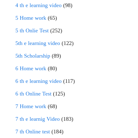
4 th e learning video
(98)
5 Home work
(65)
5 th Onlie Test
(252)
5th e learning video
(122)
5th Scholarship
(89)
6 Home work
(80)
6 th e learning video
(117)
6 th Online Test
(125)
7 Home work
(68)
7 th e learnig Video
(183)
7 th Online test
(184)