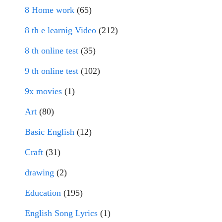
8 Home work
(65)
8 th e learnig Video
(212)
8 th online test
(35)
9 th online test
(102)
9x movies
(1)
Art
(80)
Basic English
(12)
Craft
(31)
drawing
(2)
Education
(195)
English Song Lyrics
(1)