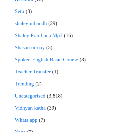
Setu
(8)
shaley nibandh
(29)
Shaley Prarthana Mp3
(16)
Shasan nirnay
(3)
Spoken English Basic Course
(8)
Teacher Transfer
(1)
Trending
(2)
Uncategorised
(3,818)
Vidnyan katha
(39)
Whats app
(7)