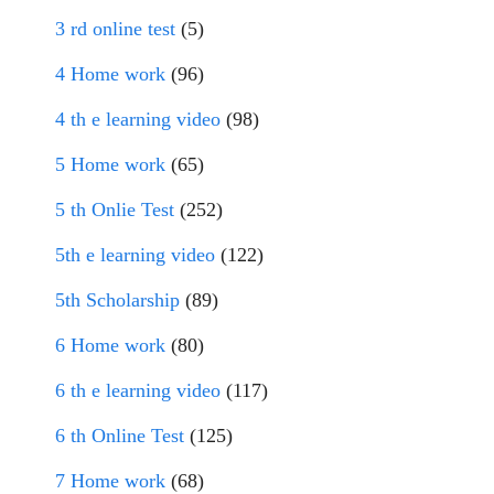
3 rd online test
(5)
4 Home work
(96)
4 th e learning video
(98)
5 Home work
(65)
5 th Onlie Test
(252)
5th e learning video
(122)
5th Scholarship
(89)
6 Home work
(80)
6 th e learning video
(117)
6 th Online Test
(125)
7 Home work
(68)