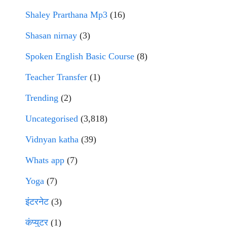
Shaley Prarthana Mp3
(16)
Shasan nirnay
(3)
Spoken English Basic Course
(8)
Teacher Transfer
(1)
Trending
(2)
Uncategorised
(3,818)
Vidnyan katha
(39)
Whats app
(7)
Yoga
(7)
इंटरनेट
(3)
कंप्युटर
(1)