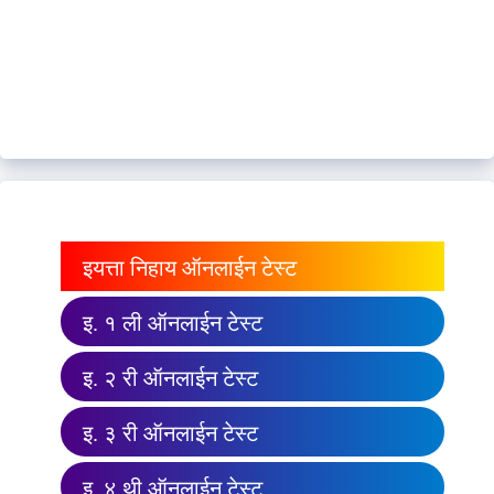
इयत्ता निहाय ऑनलाईन टेस्ट
इ. १ ली ऑनलाईन टेस्ट
इ. २ री ऑनलाईन टेस्ट
इ. ३ री ऑनलाईन टेस्ट
इ. ४ थी ऑनलाईन टेस्ट