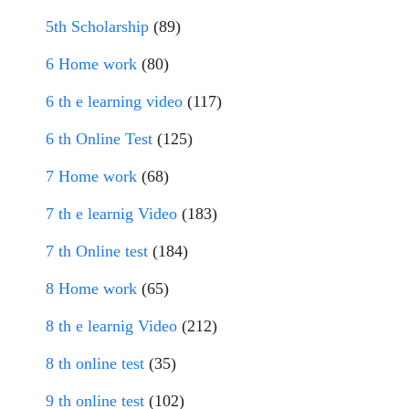
5th Scholarship
(89)
6 Home work
(80)
6 th e learning video
(117)
6 th Online Test
(125)
7 Home work
(68)
7 th e learnig Video
(183)
7 th Online test
(184)
8 Home work
(65)
8 th e learnig Video
(212)
8 th online test
(35)
9 th online test
(102)