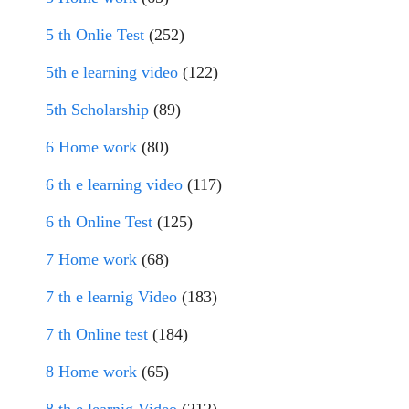
5 th Onlie Test
(252)
5th e learning video
(122)
5th Scholarship
(89)
6 Home work
(80)
6 th e learning video
(117)
6 th Online Test
(125)
7 Home work
(68)
7 th e learnig Video
(183)
7 th Online test
(184)
8 Home work
(65)