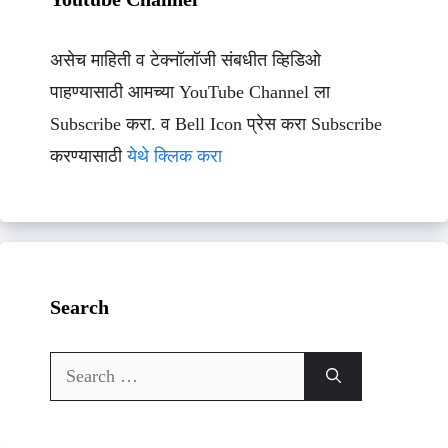
असेच माहिती व टेक्नॉलॉजी संबधीत व्हिडिओ
पाहण्यासाठी आमच्या YouTube Channel ला
Subscribe करा. व Bell Icon प्रेस करा Subscribe
करण्यासाठी
येथे क्लिक करा
Search
Search
for: