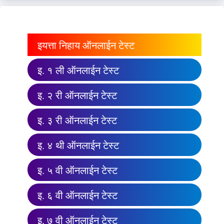
इयत्ता निहाय ऑनलाईन टेस्ट
इ. १ ली ऑनलाईन टेस्ट
इ. २ री ऑनलाईन टेस्ट
इ. ३ री ऑनलाईन टेस्ट
इ. ४ थी ऑनलाईन टेस्ट
इ. ५ वी ऑनलाईन टेस्ट
इ. ६ वी ऑनलाईन टेस्ट
इ. ७ वी ऑनलाईन टेस्ट