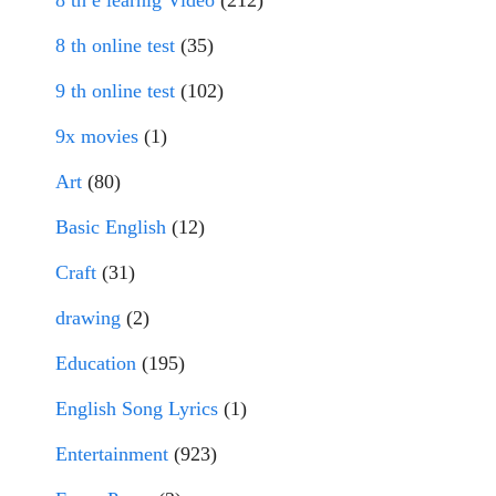
8 th e learnig Video
(212)
8 th online test
(35)
9 th online test
(102)
9x movies
(1)
Art
(80)
Basic English
(12)
Craft
(31)
drawing
(2)
Education
(195)
English Song Lyrics
(1)
Entertainment
(923)