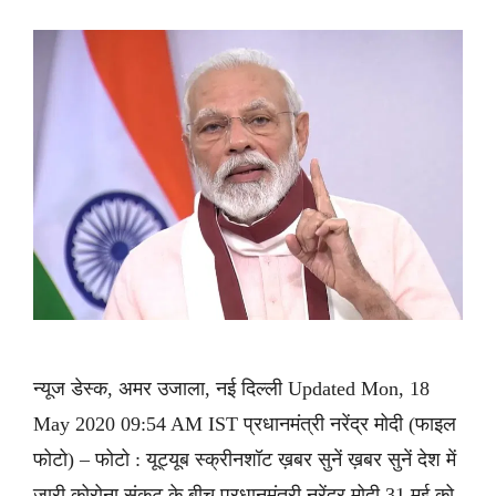
न्यूज डेस्क, अमर उजाला, नई दिल्ली Updated Mon, 18
May 2020 09:54 AM IST प्रधानमंत्री नरेंद्र मोदी (फाइल
फोटो) – फोटो : यूट्यूब स्क्रीनशॉट ख़बर सुनें ख़बर सुनें देश में
जारी कोरोना संकट के बीच प्रधानमंत्री नरेंद्र मोदी 31 मई को