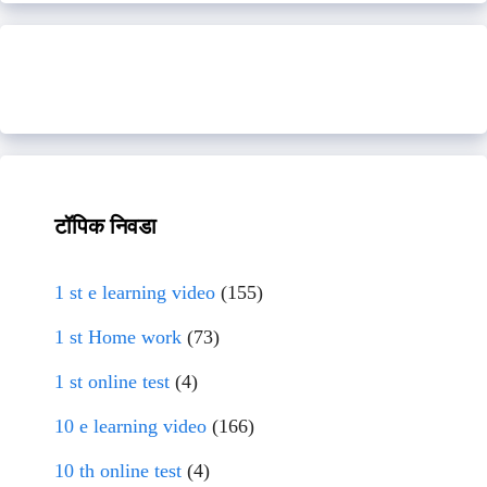
टॉपिक निवडा
1 st e learning video
(155)
1 st Home work
(73)
1 st online test
(4)
10 e learning video
(166)
10 th online test
(4)