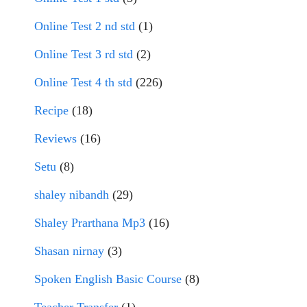
Online Test 2 nd std
(1)
Online Test 3 rd std
(2)
Online Test 4 th std
(226)
Recipe
(18)
Reviews
(16)
Setu
(8)
shaley nibandh
(29)
Shaley Prarthana Mp3
(16)
Shasan nirnay
(3)
Spoken English Basic Course
(8)