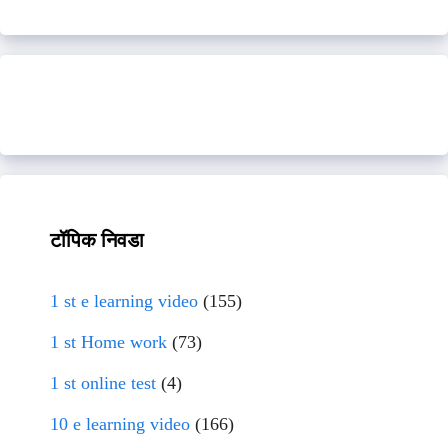
टॉपिक निवडा
1 st e learning video
(155)
1 st Home work
(73)
1 st online test
(4)
10 e learning video
(166)