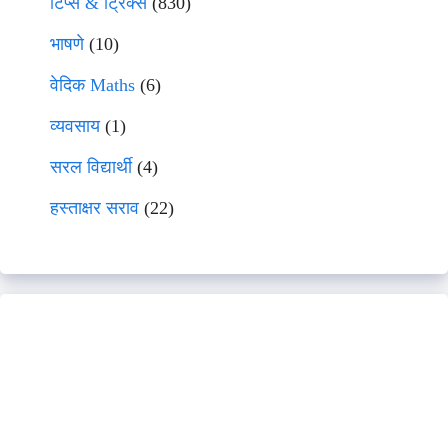
टिप्स & ट्रिक्स
(830)
भाषणे
(10)
वेदिक Maths
(6)
व्यवसाय
(1)
सरल विद्यार्थी
(4)
हस्ताक्षर सराव
(22)