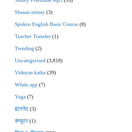
Shaley Prarthana Mp3
(16)
Shasan nirnay
(3)
Spoken English Basic Course
(8)
Teacher Transfer
(1)
Trending
(2)
Uncategorised
(3,818)
Vidnyan katha
(39)
Whats app
(7)
Yoga
(7)
इंटरनेट
(3)
कंप्युटर
(1)