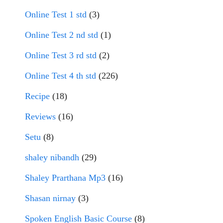
Online Test 1 std
(3)
Online Test 2 nd std
(1)
Online Test 3 rd std
(2)
Online Test 4 th std
(226)
Recipe
(18)
Reviews
(16)
Setu
(8)
shaley nibandh
(29)
Shaley Prarthana Mp3
(16)
Shasan nirnay
(3)
Spoken English Basic Course
(8)