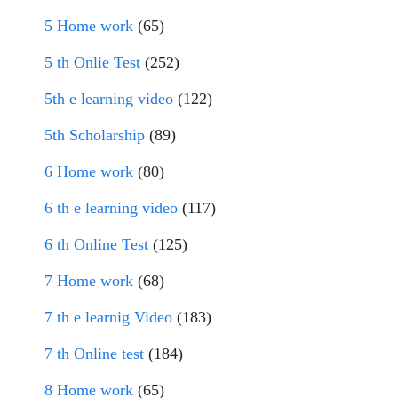
5 Home work
(65)
5 th Onlie Test
(252)
5th e learning video
(122)
5th Scholarship
(89)
6 Home work
(80)
6 th e learning video
(117)
6 th Online Test
(125)
7 Home work
(68)
7 th e learnig Video
(183)
7 th Online test
(184)
8 Home work
(65)