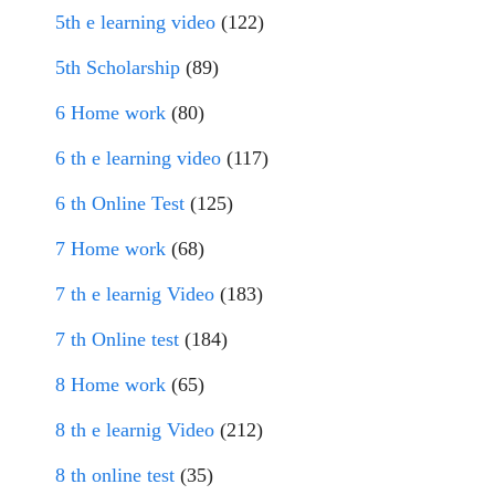
5th e learning video
(122)
5th Scholarship
(89)
6 Home work
(80)
6 th e learning video
(117)
6 th Online Test
(125)
7 Home work
(68)
7 th e learnig Video
(183)
7 th Online test
(184)
8 Home work
(65)
8 th e learnig Video
(212)
8 th online test
(35)