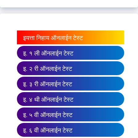
इयत्ता निहाय ऑनलाईन टेस्ट
इ. १ ली ऑनलाईन टेस्ट
इ. २ री ऑनलाईन टेस्ट
इ. ३ री ऑनलाईन टेस्ट
इ. ४ थी ऑनलाईन टेस्ट
इ. ५ वी ऑनलाईन टेस्ट
इ. ६ वी ऑनलाईन टेस्ट