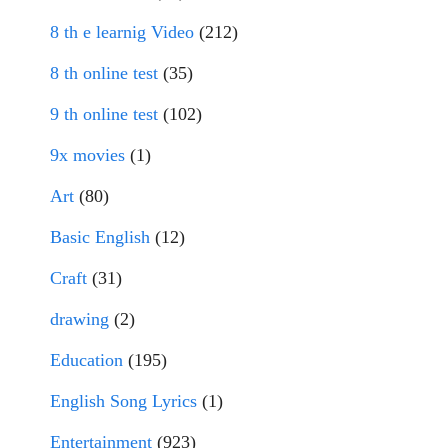
8 th e learnig Video
(212)
8 th online test
(35)
9 th online test
(102)
9x movies
(1)
Art
(80)
Basic English
(12)
Craft
(31)
drawing
(2)
Education
(195)
English Song Lyrics
(1)
Entertainment
(923)