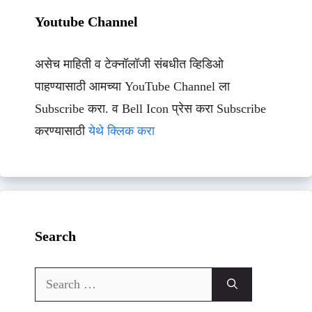
Youtube Channel
असेच माहिती व टेक्नॉलॉजी संबधीत व्हिडिओ
पाहण्यासाठी आमच्या YouTube Channel ला
Subscribe करा. व Bell Icon प्रेस करा Subscribe
करण्यासाठी
येथे क्लिक करा
Search
Search
for: