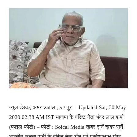
न्यूज डेस्क, अमर उजाला, जयपुर। Updated Sat, 30 May
2020 02:38 AM IST भाजपा के वरिष्ठ नेता भंवर लाल शर्मा
(फाइल फोटो) – फोटो : Soical Media ख़बर सुनें ख़बर सुनें
भारतीय जनता पार्टी के वरिष्ठ नेता और पूर्व प्रदेशाध्यक्ष भंवर