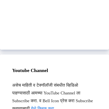
Youtube Channel
असेच माहिती व टेक्नॉलॉजी संबधीत व्हिडिओ
पाहण्यासाठी आमच्या YouTube Channel ला
Subscribe करा. व Bell Icon प्रेस करा Subscribe
करण्यासाठी
येथे क्लिक करा