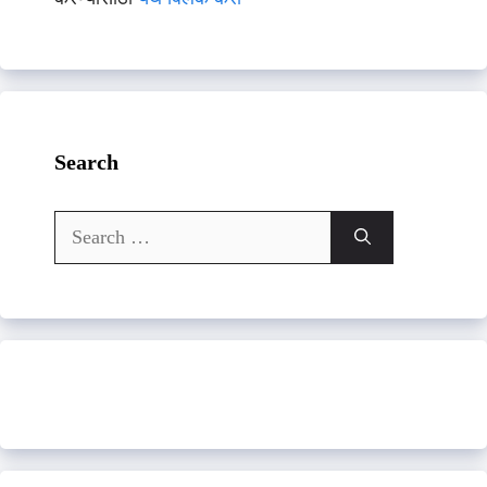
Search
Search
for: