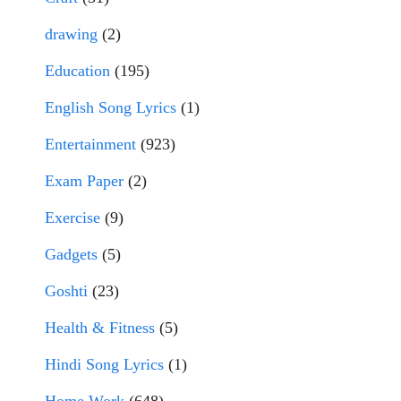
drawing
(2)
Education
(195)
English Song Lyrics
(1)
Entertainment
(923)
Exam Paper
(2)
Exercise
(9)
Gadgets
(5)
Goshti
(23)
Health & Fitness
(5)
Hindi Song Lyrics
(1)
Home Work
(648)