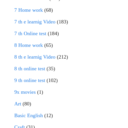
7 Home work
(68)
7 th e learnig Video
(183)
7 th Online test
(184)
8 Home work
(65)
8 th e learnig Video
(212)
8 th online test
(35)
9 th online test
(102)
9x movies
(1)
Art
(80)
Basic English
(12)
Craft
(31)