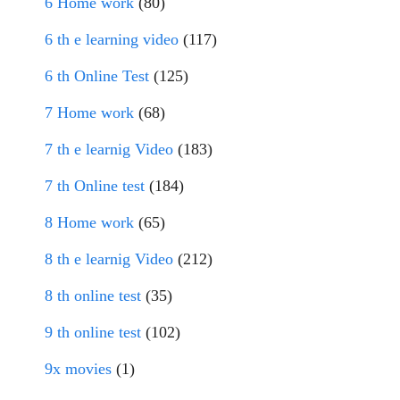
6 Home work
(80)
6 th e learning video
(117)
6 th Online Test
(125)
7 Home work
(68)
7 th e learnig Video
(183)
7 th Online test
(184)
8 Home work
(65)
8 th e learnig Video
(212)
8 th online test
(35)
9 th online test
(102)
9x movies
(1)