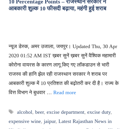
10 Percentage Points – राजस्थान सरकार ने
आबकारी शुल्क 10 फीसदी बढ़ाया, महंगी हुई शराब
न्यूज डेस्क, अमर उजाला, जयपुर। Updated Thu, 30 Apr
2020 01:52 AM IST ख़बर सुनें ख़बर सुनें वैश्विक महामारी
कोरोना वायरस के कारण लागू किए गए लॉकडाउन से भारी
राजस्व की हानि झेल रही राजस्थान सरकार ने शराब पर
आबकारी शुल्क में 10 प्रतिशत की बढ़ोतरी कर दी है। राज्य के
वित्त विभाग ने बुधवार …
Read more
Tags
alcohol
,
beer
,
excise department
,
excise duty
,
expensive wine
,
jaipur
,
Latest Rajasthan News in