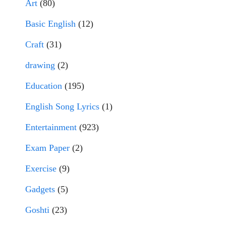
Art
(80)
Basic English
(12)
Craft
(31)
drawing
(2)
Education
(195)
English Song Lyrics
(1)
Entertainment
(923)
Exam Paper
(2)
Exercise
(9)
Gadgets
(5)
Goshti
(23)