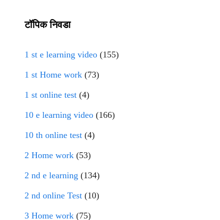
टॉपिक निवडा
1 st e learning video
(155)
1 st Home work
(73)
1 st online test
(4)
10 e learning video
(166)
10 th online test
(4)
2 Home work
(53)
2 nd e learning
(134)
2 nd online Test
(10)
3 Home work
(75)