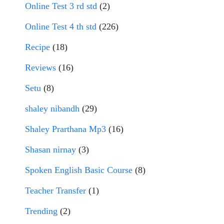
Online Test 3 rd std
(2)
Online Test 4 th std
(226)
Recipe
(18)
Reviews
(16)
Setu
(8)
shaley nibandh
(29)
Shaley Prarthana Mp3
(16)
Shasan nirnay
(3)
Spoken English Basic Course
(8)
Teacher Transfer
(1)
Trending
(2)