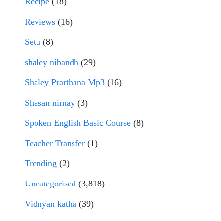
Recipe
(18)
Reviews
(16)
Setu
(8)
shaley nibandh
(29)
Shaley Prarthana Mp3
(16)
Shasan nirnay
(3)
Spoken English Basic Course
(8)
Teacher Transfer
(1)
Trending
(2)
Uncategorised
(3,818)
Vidnyan katha
(39)