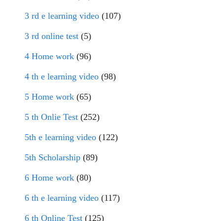
3 rd e learning video
(107)
3 rd online test
(5)
4 Home work
(96)
4 th e learning video
(98)
5 Home work
(65)
5 th Onlie Test
(252)
5th e learning video
(122)
5th Scholarship
(89)
6 Home work
(80)
6 th e learning video
(117)
6 th Online Test
(125)