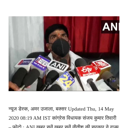
न्यूज डेस्क, अमर उजाला, बक्सर Updated Thu, 14 May
2020 08:19 AM IST कांग्रेस विधायक संजय कुमार तिवारी
– फोटो : ANI ख़बर सुनें ख़बर सुनें नीतीश की सरकार ने राज्य