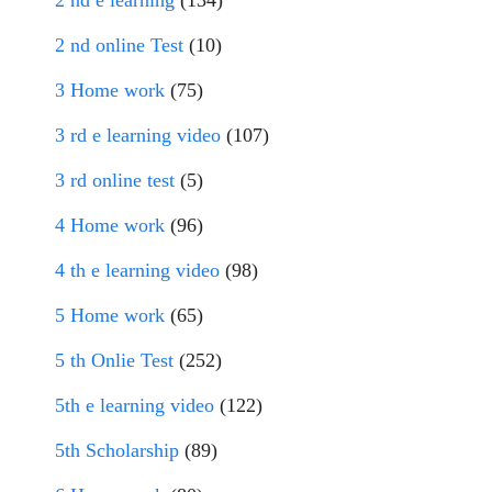
2 nd online Test
(10)
3 Home work
(75)
3 rd e learning video
(107)
3 rd online test
(5)
4 Home work
(96)
4 th e learning video
(98)
5 Home work
(65)
5 th Onlie Test
(252)
5th e learning video
(122)
5th Scholarship
(89)