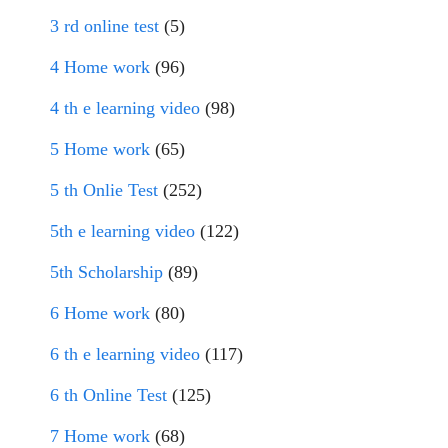
3 rd online test
(5)
4 Home work
(96)
4 th e learning video
(98)
5 Home work
(65)
5 th Onlie Test
(252)
5th e learning video
(122)
5th Scholarship
(89)
6 Home work
(80)
6 th e learning video
(117)
6 th Online Test
(125)
7 Home work
(68)