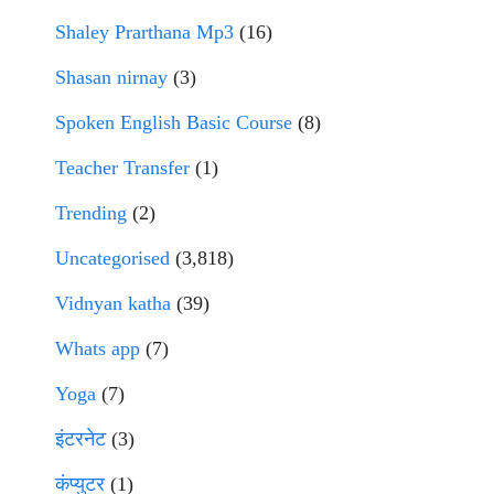
Shaley Prarthana Mp3
(16)
Shasan nirnay
(3)
Spoken English Basic Course
(8)
Teacher Transfer
(1)
Trending
(2)
Uncategorised
(3,818)
Vidnyan katha
(39)
Whats app
(7)
Yoga
(7)
इंटरनेट
(3)
कंप्युटर
(1)