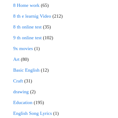
8 Home work
(65)
8 th e learnig Video
(212)
8 th online test
(35)
9 th online test
(102)
9x movies
(1)
Art
(80)
Basic English
(12)
Craft
(31)
drawing
(2)
Education
(195)
English Song Lyrics
(1)