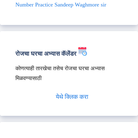
Number Practice Sandeep Waghmore sir
रोजचा घरचा अभ्यास कॅलेंडर
कोणत्याही तारखेचा तसेच रोजचा घरचा अभ्यास
मिळवण्यासाठी
येथे क्लिक करा