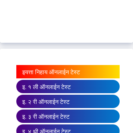
इयत्ता निहाय ऑनलाईन टेस्ट
इ. १ ली ऑनलाईन टेस्ट
इ. २ री ऑनलाईन टेस्ट
इ. ३ री ऑनलाईन टेस्ट
इ. ४ थी ऑनलाईन टेस्ट