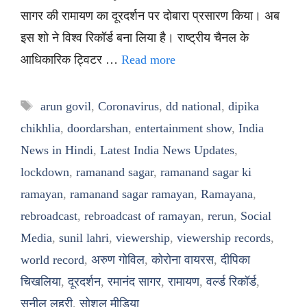
सागर की रामायण का दूरदर्शन पर दोबारा प्रसारण किया। अब
इस शो ने विश्व रिकॉर्ड बना लिया है। राष्ट्रीय चैनल के
आधिकारिक ट्विटर …
Read more
Tags
arun govil
,
Coronavirus
,
dd national
,
dipika
chikhlia
,
doordarshan
,
entertainment show
,
India
News in Hindi
,
Latest India News Updates
,
lockdown
,
ramanand sagar
,
ramanand sagar ki
ramayan
,
ramanand sagar ramayan
,
Ramayana
,
rebroadcast
,
rebroadcast of ramayan
,
rerun
,
Social
Media
,
sunil lahri
,
viewership
,
viewership records
,
world record
,
अरुण गोविल
,
कोरोना वायरस
,
दीपिका
चिखलिया
,
दूरदर्शन
,
रमानंद सागर
,
रामायण
,
वर्ल्ड रिकॉर्ड
,
सुनील लहरी
,
सोशल मीडिया