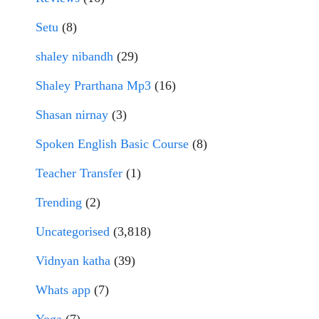
Setu
(8)
shaley nibandh
(29)
Shaley Prarthana Mp3
(16)
Shasan nirnay
(3)
Spoken English Basic Course
(8)
Teacher Transfer
(1)
Trending
(2)
Uncategorised
(3,818)
Vidnyan katha
(39)
Whats app
(7)