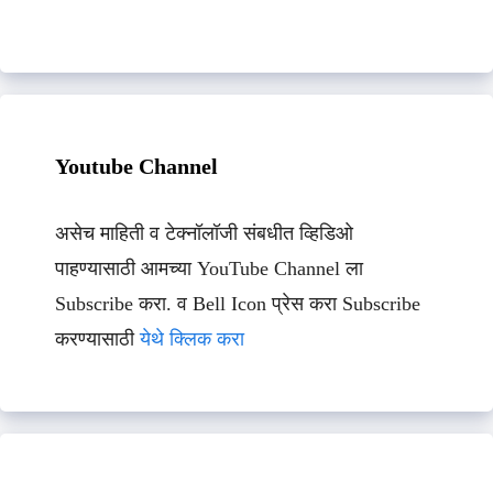
Youtube Channel
असेच माहिती व टेक्नॉलॉजी संबधीत व्हिडिओ
पाहण्यासाठी आमच्या YouTube Channel ला
Subscribe करा. व Bell Icon प्रेस करा Subscribe
करण्यासाठी
येथे क्लिक करा