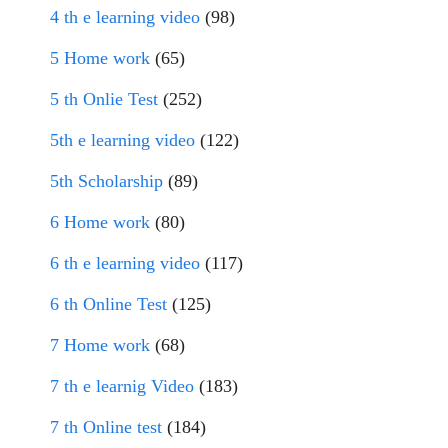
4 th e learning video
(98)
5 Home work
(65)
5 th Onlie Test
(252)
5th e learning video
(122)
5th Scholarship
(89)
6 Home work
(80)
6 th e learning video
(117)
6 th Online Test
(125)
7 Home work
(68)
7 th e learnig Video
(183)
7 th Online test
(184)