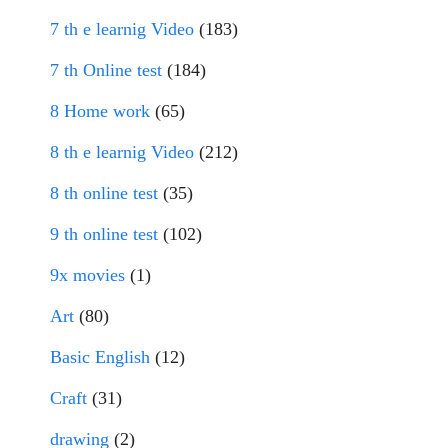
7 th e learnig Video
(183)
7 th Online test
(184)
8 Home work
(65)
8 th e learnig Video
(212)
8 th online test
(35)
9 th online test
(102)
9x movies
(1)
Art
(80)
Basic English
(12)
Craft
(31)
drawing
(2)