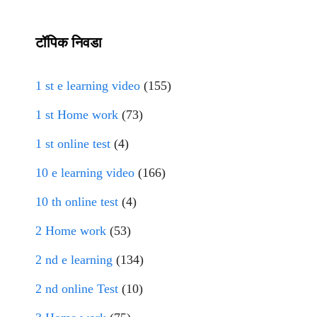
टॉपिक निवडा
1 st e learning video
(155)
1 st Home work
(73)
1 st online test
(4)
10 e learning video
(166)
10 th online test
(4)
2 Home work
(53)
2 nd e learning
(134)
2 nd online Test
(10)