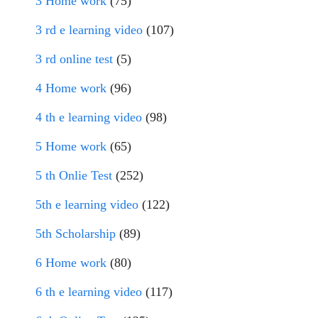
3 Home work
(75)
3 rd e learning video
(107)
3 rd online test
(5)
4 Home work
(96)
4 th e learning video
(98)
5 Home work
(65)
5 th Onlie Test
(252)
5th e learning video
(122)
5th Scholarship
(89)
6 Home work
(80)
6 th e learning video
(117)