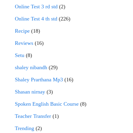
Online Test 3 rd std
(2)
Online Test 4 th std
(226)
Recipe
(18)
Reviews
(16)
Setu
(8)
shaley nibandh
(29)
Shaley Prarthana Mp3
(16)
Shasan nirnay
(3)
Spoken English Basic Course
(8)
Teacher Transfer
(1)
Trending
(2)