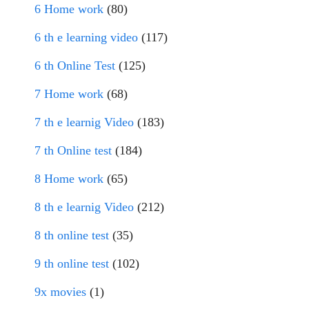
6 Home work
(80)
6 th e learning video
(117)
6 th Online Test
(125)
7 Home work
(68)
7 th e learnig Video
(183)
7 th Online test
(184)
8 Home work
(65)
8 th e learnig Video
(212)
8 th online test
(35)
9 th online test
(102)
9x movies
(1)