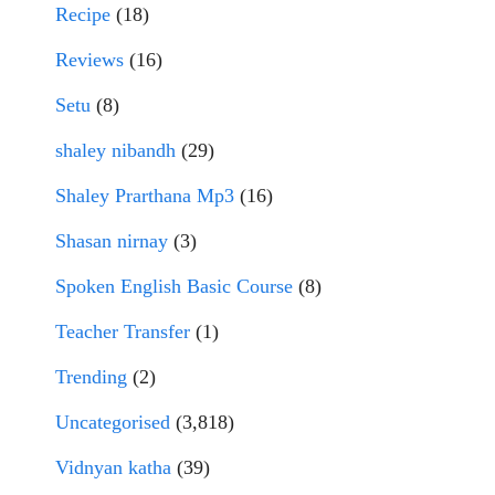
Recipe
(18)
Reviews
(16)
Setu
(8)
shaley nibandh
(29)
Shaley Prarthana Mp3
(16)
Shasan nirnay
(3)
Spoken English Basic Course
(8)
Teacher Transfer
(1)
Trending
(2)
Uncategorised
(3,818)
Vidnyan katha
(39)