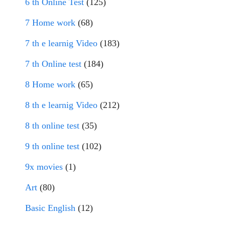
6 th Online Test
(125)
7 Home work
(68)
7 th e learnig Video
(183)
7 th Online test
(184)
8 Home work
(65)
8 th e learnig Video
(212)
8 th online test
(35)
9 th online test
(102)
9x movies
(1)
Art
(80)
Basic English
(12)