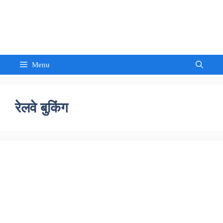
Skip
to
Sandeep Waghmore
content
Menu
रेलवे बुकिंग