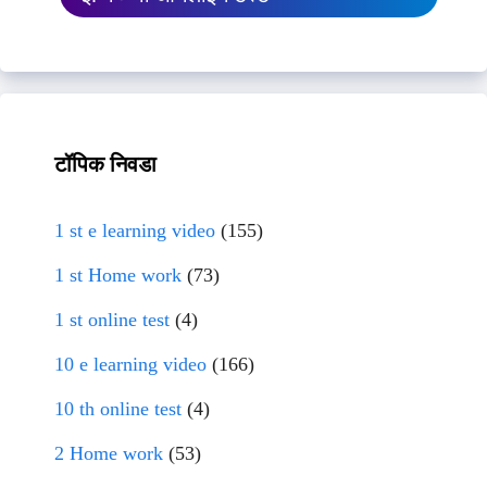
टॉपिक निवडा
1 st e learning video
(155)
1 st Home work
(73)
1 st online test
(4)
10 e learning video
(166)
10 th online test
(4)
2 Home work
(53)