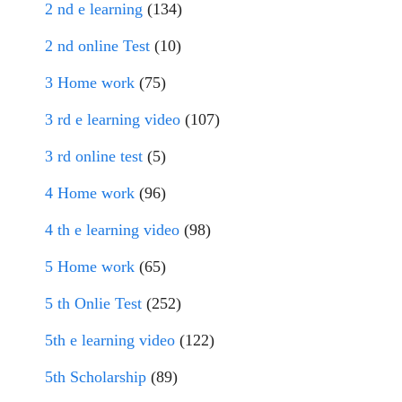
2 nd e learning
(134)
2 nd online Test
(10)
3 Home work
(75)
3 rd e learning video
(107)
3 rd online test
(5)
4 Home work
(96)
4 th e learning video
(98)
5 Home work
(65)
5 th Onlie Test
(252)
5th e learning video
(122)
5th Scholarship
(89)