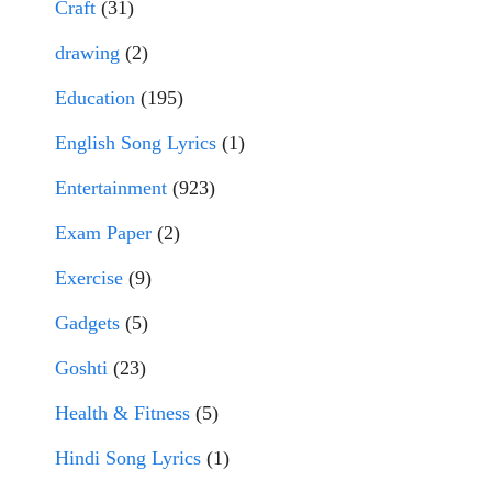
Craft
(31)
drawing
(2)
Education
(195)
English Song Lyrics
(1)
Entertainment
(923)
Exam Paper
(2)
Exercise
(9)
Gadgets
(5)
Goshti
(23)
Health & Fitness
(5)
Hindi Song Lyrics
(1)