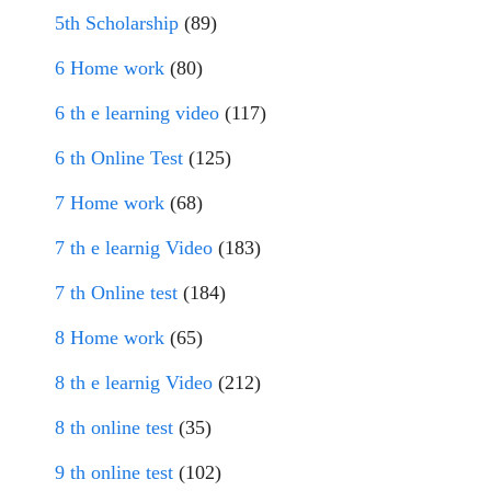
5th Scholarship
(89)
6 Home work
(80)
6 th e learning video
(117)
6 th Online Test
(125)
7 Home work
(68)
7 th e learnig Video
(183)
7 th Online test
(184)
8 Home work
(65)
8 th e learnig Video
(212)
8 th online test
(35)
9 th online test
(102)