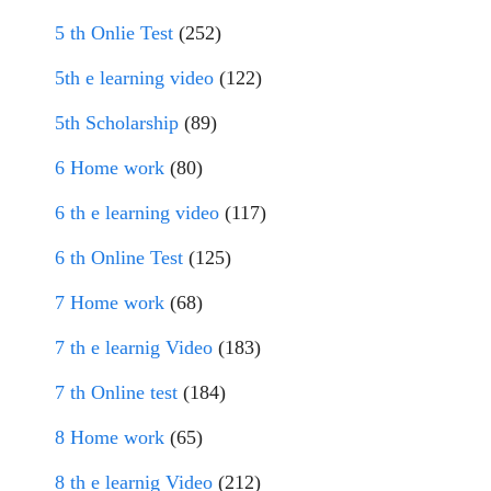
5 th Onlie Test
(252)
5th e learning video
(122)
5th Scholarship
(89)
6 Home work
(80)
6 th e learning video
(117)
6 th Online Test
(125)
7 Home work
(68)
7 th e learnig Video
(183)
7 th Online test
(184)
8 Home work
(65)
8 th e learnig Video
(212)