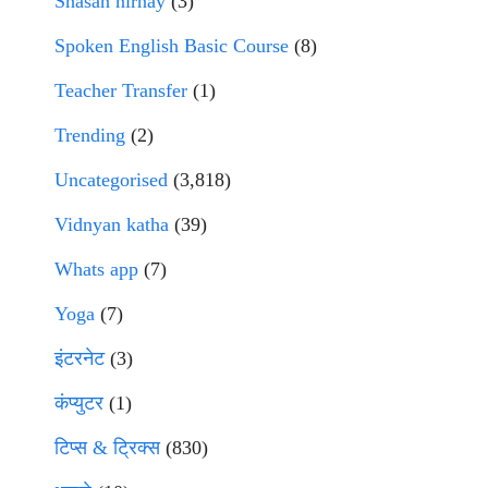
Shasan nirnay
(3)
Spoken English Basic Course
(8)
Teacher Transfer
(1)
Trending
(2)
Uncategorised
(3,818)
Vidnyan katha
(39)
Whats app
(7)
Yoga
(7)
इंटरनेट
(3)
कंप्युटर
(1)
टिप्स & ट्रिक्स
(830)