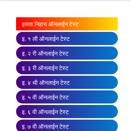
इयत्ता निहाय ऑनलाईन टेस्ट
इ. १ ली ऑनलाईन टेस्ट
इ. २ री ऑनलाईन टेस्ट
इ. ३ री ऑनलाईन टेस्ट
इ. ४ थी ऑनलाईन टेस्ट
इ. ५ वी ऑनलाईन टेस्ट
इ. ६ वी ऑनलाईन टेस्ट
इ. ७ वी ऑनलाईन टेस्ट