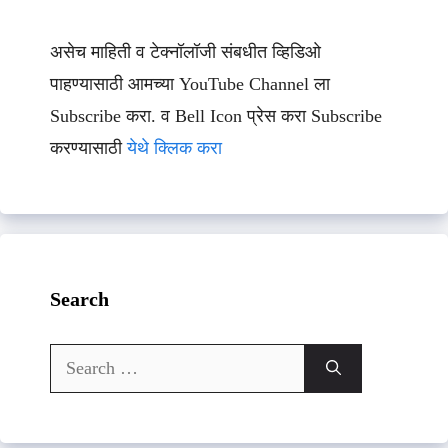
असेच माहिती व टेक्नॉलॉजी संबधीत व्हिडिओ
पाहण्यासाठी आमच्या YouTube Channel ला
Subscribe करा. व Bell Icon प्रेस करा Subscribe
करण्यासाठी
येथे क्लिक करा
Search
Search
for: