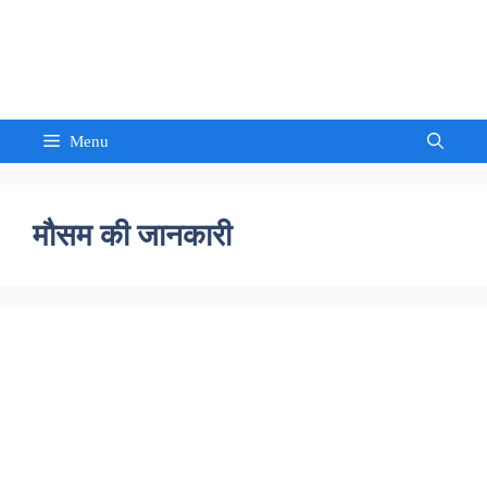
Skip
to
Sandeep Waghmore
content
Menu
मौसम की जानकारी