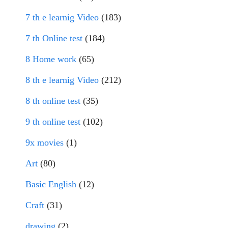
7 th e learnig Video
(183)
7 th Online test
(184)
8 Home work
(65)
8 th e learnig Video
(212)
8 th online test
(35)
9 th online test
(102)
9x movies
(1)
Art
(80)
Basic English
(12)
Craft
(31)
drawing
(2)