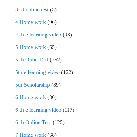
3 rd online test
(5)
4 Home work
(96)
4 th e learning video
(98)
5 Home work
(65)
5 th Onlie Test
(252)
5th e learning video
(122)
5th Scholarship
(89)
6 Home work
(80)
6 th e learning video
(117)
6 th Online Test
(125)
7 Home work
(68)