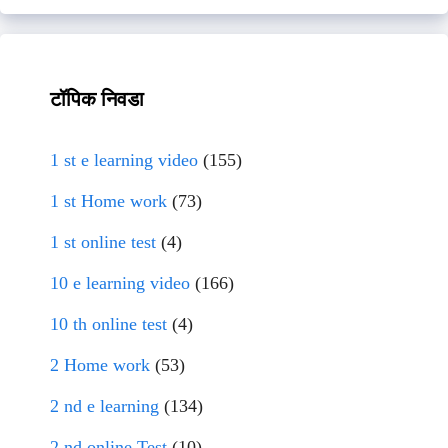
टॉपिक निवडा
1 st e learning video
(155)
1 st Home work
(73)
1 st online test
(4)
10 e learning video
(166)
10 th online test
(4)
2 Home work
(53)
2 nd e learning
(134)
2 nd online Test
(10)