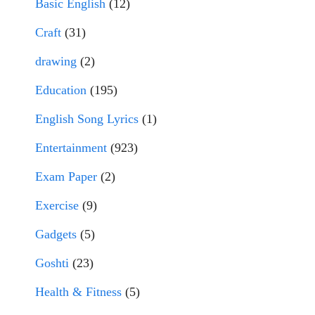
Basic English
(12)
Craft
(31)
drawing
(2)
Education
(195)
English Song Lyrics
(1)
Entertainment
(923)
Exam Paper
(2)
Exercise
(9)
Gadgets
(5)
Goshti
(23)
Health & Fitness
(5)