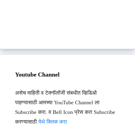
Youtube Channel
असेच माहिती व टेक्नॉलॉजी संबधीत व्हिडिओ
पाहण्यासाठी आमच्या YouTube Channel ला
Subscribe करा. व Bell Icon प्रेस करा Subscribe
करण्यासाठी
येथे क्लिक करा