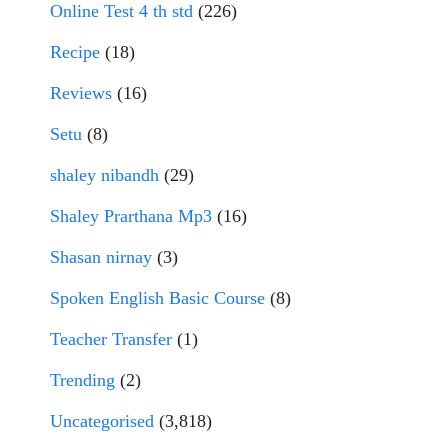
Online Test 4 th std
(226)
Recipe
(18)
Reviews
(16)
Setu
(8)
shaley nibandh
(29)
Shaley Prarthana Mp3
(16)
Shasan nirnay
(3)
Spoken English Basic Course
(8)
Teacher Transfer
(1)
Trending
(2)
Uncategorised
(3,818)