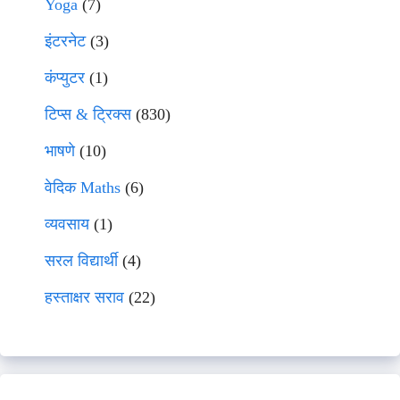
Yoga
(7)
इंटरनेट
(3)
कंप्युटर
(1)
टिप्स & ट्रिक्स
(830)
भाषणे
(10)
वेदिक Maths
(6)
व्यवसाय
(1)
सरल विद्यार्थी
(4)
हस्ताक्षर सराव
(22)