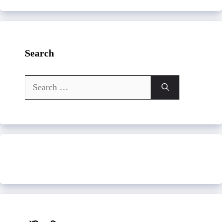
Search
Search
for: