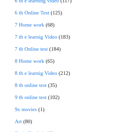
6 th e learning video
(117)
6 th Online Test
(125)
7 Home work
(68)
7 th e learnig Video
(183)
7 th Online test
(184)
8 Home work
(65)
8 th e learnig Video
(212)
8 th online test
(35)
9 th online test
(102)
9x movies
(1)
Art
(80)