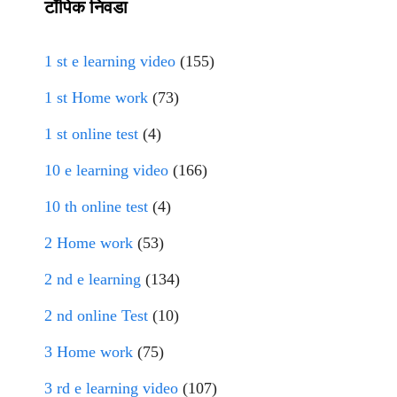
टॉपिक निवडा
1 st e learning video
(155)
1 st Home work
(73)
1 st online test
(4)
10 e learning video
(166)
10 th online test
(4)
2 Home work
(53)
2 nd e learning
(134)
2 nd online Test
(10)
3 Home work
(75)
3 rd e learning video
(107)