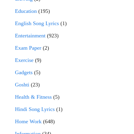
Education
(195)
English Song Lyrics
(1)
Entertainment
(923)
Exam Paper
(2)
Exercise
(9)
Gadgets
(5)
Goshti
(23)
Health & Fitness
(5)
Hindi Song Lyrics
(1)
Home Work
(648)
Information
(34)