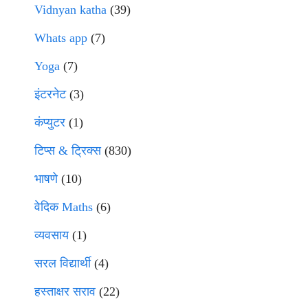
Vidnyan katha
(39)
Whats app
(7)
Yoga
(7)
इंटरनेट
(3)
कंप्युटर
(1)
टिप्स & ट्रिक्स
(830)
भाषणे
(10)
वेदिक Maths
(6)
व्यवसाय
(1)
सरल विद्यार्थी
(4)
हस्ताक्षर सराव
(22)