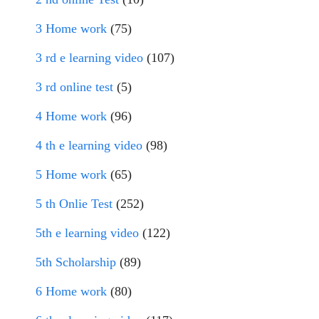
3 Home work
(75)
3 rd e learning video
(107)
3 rd online test
(5)
4 Home work
(96)
4 th e learning video
(98)
5 Home work
(65)
5 th Onlie Test
(252)
5th e learning video
(122)
5th Scholarship
(89)
6 Home work
(80)