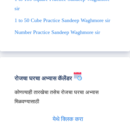
sir
1 to 50 Cube Practice Sandeep Waghmore sir
Number Practice Sandeep Waghmore sir
रोजचा घरचा अभ्यास कॅलेंडर
कोणत्याही तारखेचा तसेच रोजचा घरचा अभ्यास
मिळवण्यासाठी
येथे क्लिक करा