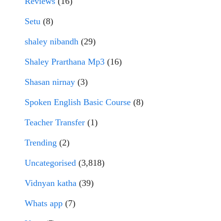
Reviews
(16)
Setu
(8)
shaley nibandh
(29)
Shaley Prarthana Mp3
(16)
Shasan nirnay
(3)
Spoken English Basic Course
(8)
Teacher Transfer
(1)
Trending
(2)
Uncategorised
(3,818)
Vidnyan katha
(39)
Whats app
(7)