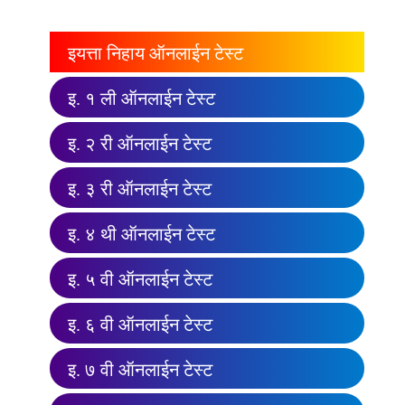
इयत्ता निहाय ऑनलाईन टेस्ट
इ. १ ली ऑनलाईन टेस्ट
इ. २ री ऑनलाईन टेस्ट
इ. ३ री ऑनलाईन टेस्ट
इ. ४ थी ऑनलाईन टेस्ट
इ. ५ वी ऑनलाईन टेस्ट
इ. ६ वी ऑनलाईन टेस्ट
इ. ७ वी ऑनलाईन टेस्ट