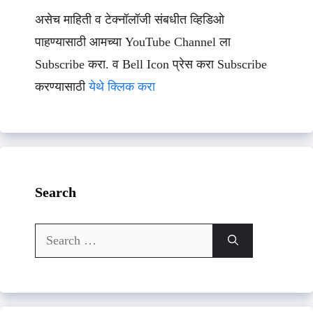
असेच माहिती व टेक्नॉलॉजी संबधीत व्हिडिओ
पाहण्यासाठी आमच्या YouTube Channel ला
Subscribe करा. व Bell Icon प्रेस करा Subscribe
करण्यासाठी
येथे क्लिक करा
Search
Search
for: