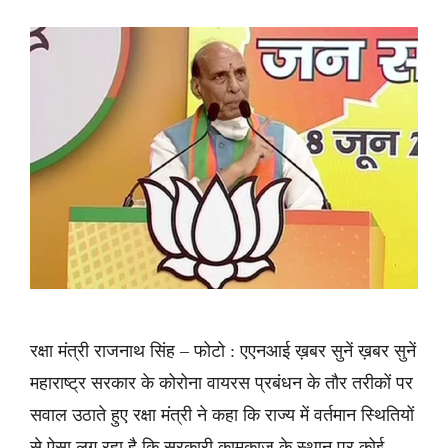
रक्षा मंत्री राजनाथ सिंह – फोटो : एएनआई ख़बर सुनें ख़बर सुनें
महाराष्ट्र सरकार के कोरोना वायरस प्रबंधन के तौर तरीकों पर
सवाल उठाते हुए रक्षा मंत्री ने कहा कि राज्य में वर्तमान स्थितियों
से ऐसा लग रहा है कि सरकारी कामकाज के स्थान पर कोई