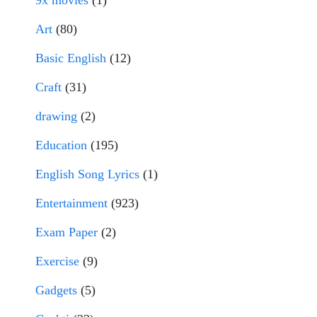
9x movies
(1)
Art
(80)
Basic English
(12)
Craft
(31)
drawing
(2)
Education
(195)
English Song Lyrics
(1)
Entertainment
(923)
Exam Paper
(2)
Exercise
(9)
Gadgets
(5)