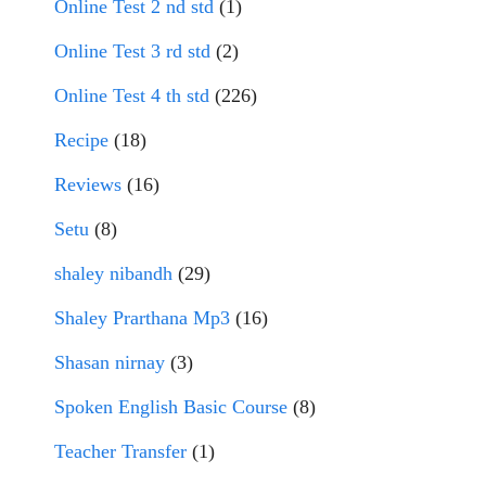
Online Test 2 nd std
(1)
Online Test 3 rd std
(2)
Online Test 4 th std
(226)
Recipe
(18)
Reviews
(16)
Setu
(8)
shaley nibandh
(29)
Shaley Prarthana Mp3
(16)
Shasan nirnay
(3)
Spoken English Basic Course
(8)
Teacher Transfer
(1)