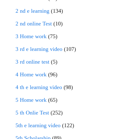
2 nd e learning
(134)
2 nd online Test
(10)
3 Home work
(75)
3 rd e learning video
(107)
3 rd online test
(5)
4 Home work
(96)
4 th e learning video
(98)
5 Home work
(65)
5 th Onlie Test
(252)
5th e learning video
(122)
5th Scholarship
(89)