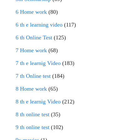
6 Home work
(80)
6 th e learning video
(117)
6 th Online Test
(125)
7 Home work
(68)
7 th e learnig Video
(183)
7 th Online test
(184)
8 Home work
(65)
8 th e learnig Video
(212)
8 th online test
(35)
9 th online test
(102)