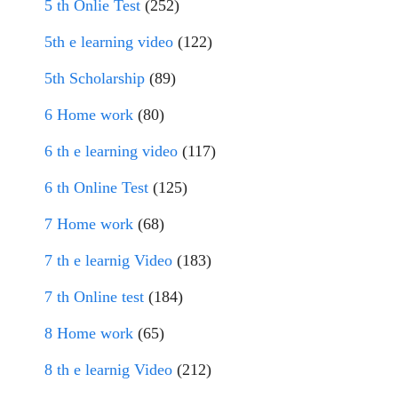
5 th Onlie Test
(252)
5th e learning video
(122)
5th Scholarship
(89)
6 Home work
(80)
6 th e learning video
(117)
6 th Online Test
(125)
7 Home work
(68)
7 th e learnig Video
(183)
7 th Online test
(184)
8 Home work
(65)
8 th e learnig Video
(212)