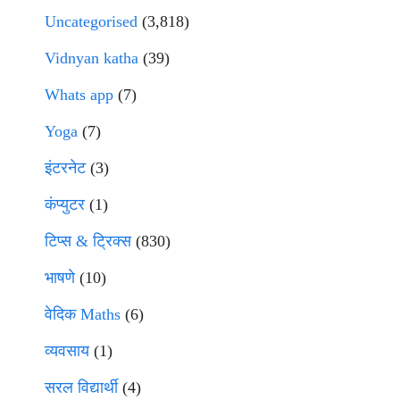
Uncategorised
(3,818)
Vidnyan katha
(39)
Whats app
(7)
Yoga
(7)
इंटरनेट
(3)
कंप्युटर
(1)
टिप्स & ट्रिक्स
(830)
भाषणे
(10)
वेदिक Maths
(6)
व्यवसाय
(1)
सरल विद्यार्थी
(4)