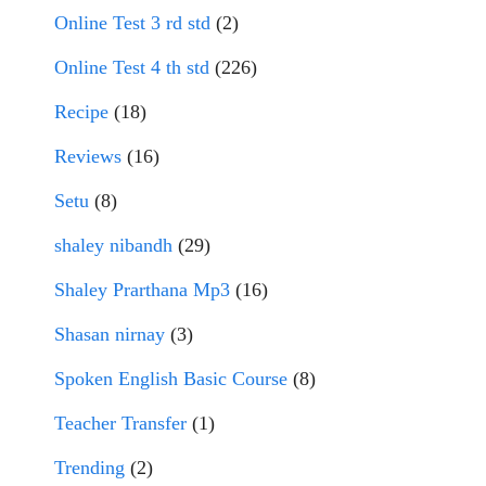
Online Test 3 rd std
(2)
Online Test 4 th std
(226)
Recipe
(18)
Reviews
(16)
Setu
(8)
shaley nibandh
(29)
Shaley Prarthana Mp3
(16)
Shasan nirnay
(3)
Spoken English Basic Course
(8)
Teacher Transfer
(1)
Trending
(2)