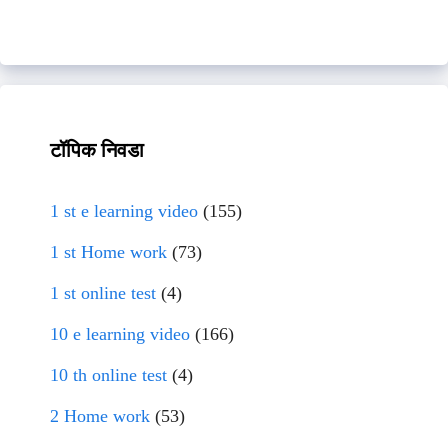
टॉपिक निवडा
1 st e learning video
(155)
1 st Home work
(73)
1 st online test
(4)
10 e learning video
(166)
10 th online test
(4)
2 Home work
(53)