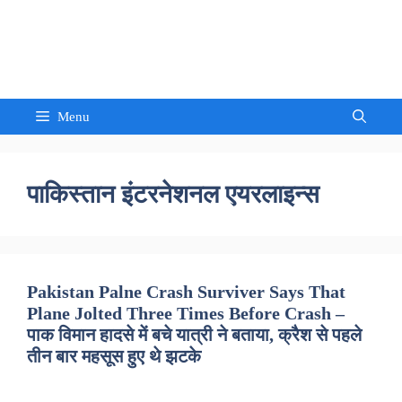
Skip
to
Sandeep Waghmore
content
Menu
पाकिस्तान इंटरनेशनल एयरलाइन्स
Pakistan Palne Crash Surviver Says That
Plane Jolted Three Times Before Crash –
पाक विमान हादसे में बचे यात्री ने बताया, क्रैश से पहले
तीन बार महसूस हुए थे झटके