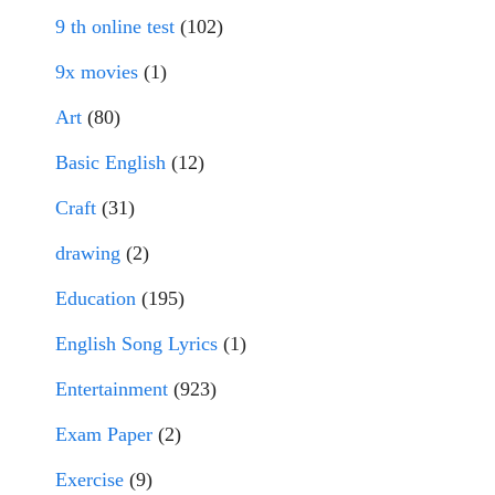
9 th online test
(102)
9x movies
(1)
Art
(80)
Basic English
(12)
Craft
(31)
drawing
(2)
Education
(195)
English Song Lyrics
(1)
Entertainment
(923)
Exam Paper
(2)
Exercise
(9)