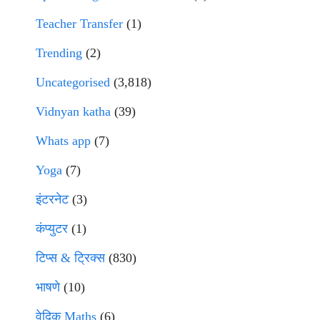
Teacher Transfer
(1)
Trending
(2)
Uncategorised
(3,818)
Vidnyan katha
(39)
Whats app
(7)
Yoga
(7)
इंटरनेट
(3)
कंप्युटर
(1)
टिप्स & ट्रिक्स
(830)
भाषणे
(10)
वेदिक Maths
(6)