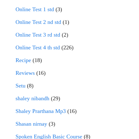
Online Test 1 std
(3)
Online Test 2 nd std
(1)
Online Test 3 rd std
(2)
Online Test 4 th std
(226)
Recipe
(18)
Reviews
(16)
Setu
(8)
shaley nibandh
(29)
Shaley Prarthana Mp3
(16)
Shasan nirnay
(3)
Spoken English Basic Course
(8)