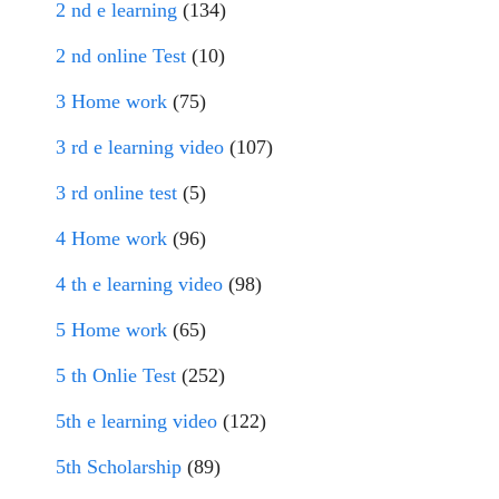
2 nd e learning
(134)
2 nd online Test
(10)
3 Home work
(75)
3 rd e learning video
(107)
3 rd online test
(5)
4 Home work
(96)
4 th e learning video
(98)
5 Home work
(65)
5 th Onlie Test
(252)
5th e learning video
(122)
5th Scholarship
(89)