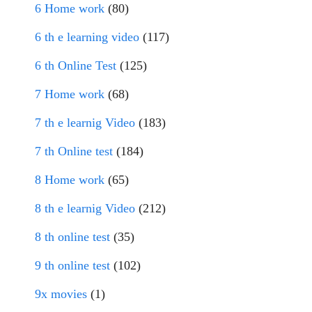
6 Home work
(80)
6 th e learning video
(117)
6 th Online Test
(125)
7 Home work
(68)
7 th e learnig Video
(183)
7 th Online test
(184)
8 Home work
(65)
8 th e learnig Video
(212)
8 th online test
(35)
9 th online test
(102)
9x movies
(1)