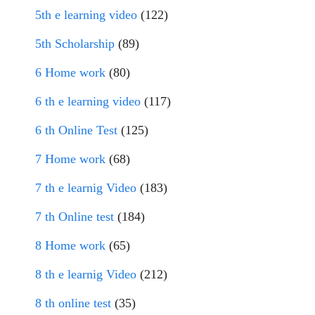
5th e learning video
(122)
5th Scholarship
(89)
6 Home work
(80)
6 th e learning video
(117)
6 th Online Test
(125)
7 Home work
(68)
7 th e learnig Video
(183)
7 th Online test
(184)
8 Home work
(65)
8 th e learnig Video
(212)
8 th online test
(35)