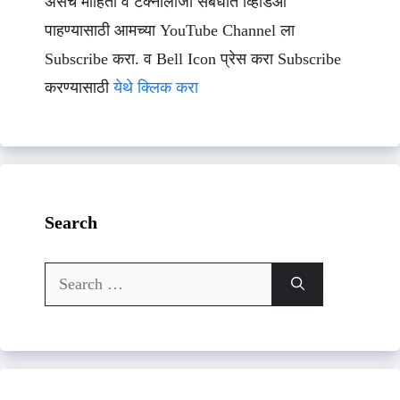
असेच माहिती व टेक्नॉलॉजी संबधीत व्हिडिओ
पाहण्यासाठी आमच्या YouTube Channel ला
Subscribe करा. व Bell Icon प्रेस करा Subscribe
करण्यासाठी
येथे क्लिक करा
Search
Search
for: