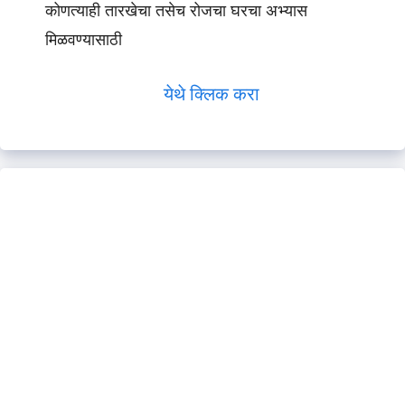
कोणत्याही तारखेचा तसेच रोजचा घरचा अभ्यास
मिळवण्यासाठी
येथे क्लिक करा