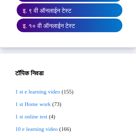
इ. ९ वी ऑनलाईन टेस्ट
इ. १० वी ऑनलाईन टेस्ट
टॉपिक निवडा
1 st e learning video
(155)
1 st Home work
(73)
1 st online test
(4)
10 e learning video
(166)