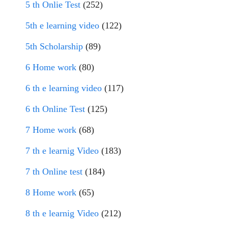
5 th Onlie Test
(252)
5th e learning video
(122)
5th Scholarship
(89)
6 Home work
(80)
6 th e learning video
(117)
6 th Online Test
(125)
7 Home work
(68)
7 th e learnig Video
(183)
7 th Online test
(184)
8 Home work
(65)
8 th e learnig Video
(212)