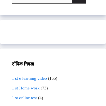
for:
टॉपिक निवडा
1 st e learning video
(155)
1 st Home work
(73)
1 st online test
(4)