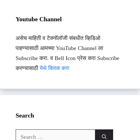
Youtube Channel
असेच माहिती व टेक्नॉलॉजी संबधीत व्हिडिओ
पाहण्यासाठी आमच्या YouTube Channel ला
Subscribe करा. व Bell Icon प्रेस करा Subscribe
करण्यासाठी
येथे क्लिक करा
Search
Search