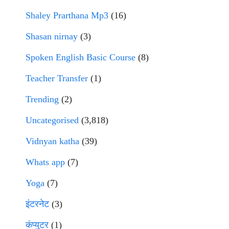
Shaley Prarthana Mp3
(16)
Shasan nirnay
(3)
Spoken English Basic Course
(8)
Teacher Transfer
(1)
Trending
(2)
Uncategorised
(3,818)
Vidnyan katha
(39)
Whats app
(7)
Yoga
(7)
इंटरनेट
(3)
कंप्युटर
(1)