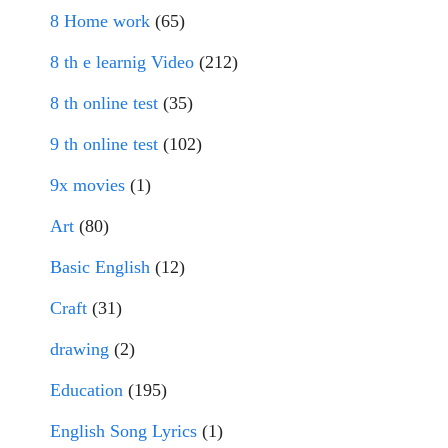
8 Home work
(65)
8 th e learnig Video
(212)
8 th online test
(35)
9 th online test
(102)
9x movies
(1)
Art
(80)
Basic English
(12)
Craft
(31)
drawing
(2)
Education
(195)
English Song Lyrics
(1)