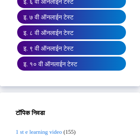
इ. ६ वी ऑनलाईन टेस्ट
इ. ७ वी ऑनलाईन टेस्ट
इ. ८ वी ऑनलाईन टेस्ट
इ. ९ वी ऑनलाईन टेस्ट
इ. १० वी ऑनलाईन टेस्ट
टॉपिक निवडा
1 st e learning video
(155)