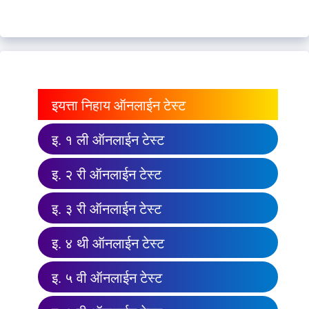
इयत्ता निहाय ऑनलाईन टेस्ट
इ. १ ली ऑनलाईन टेस्ट
इ. २ री ऑनलाईन टेस्ट
इ. ३ री ऑनलाईन टेस्ट
इ. ४ थी ऑनलाईन टेस्ट
इ. ५ वी ऑनलाईन टेस्ट