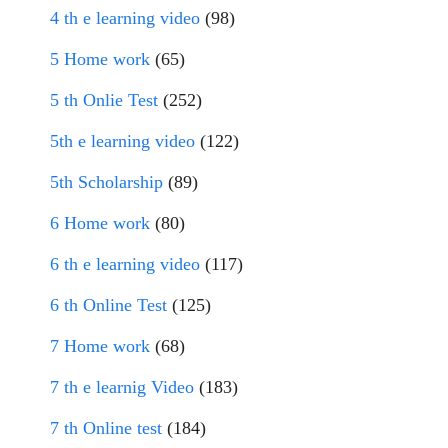
4 th e learning video
(98)
5 Home work
(65)
5 th Onlie Test
(252)
5th e learning video
(122)
5th Scholarship
(89)
6 Home work
(80)
6 th e learning video
(117)
6 th Online Test
(125)
7 Home work
(68)
7 th e learnig Video
(183)
7 th Online test
(184)