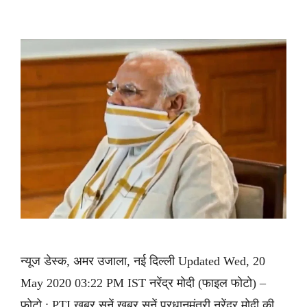
न्यूज डेस्क, अमर उजाला, नई दिल्ली Updated Wed, 20
May 2020 03:22 PM IST नरेंद्र मोदी (फाइल फोटो) –
फोटो : PTI ख़बर सुनें ख़बर सुनें प्रधानमंत्री नरेंद्र मोदी की